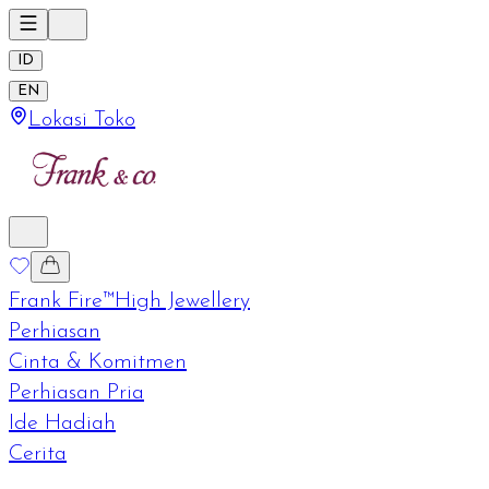
ID
EN
Lokasi Toko
Frank Fire™
High Jewellery
Perhiasan
Cinta & Komitmen
Perhiasan Pria
Ide Hadiah
Cerita