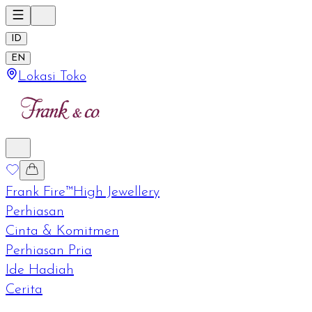
ID
EN
Lokasi Toko
Frank Fire™
High Jewellery
Perhiasan
Cinta & Komitmen
Perhiasan Pria
Ide Hadiah
Cerita