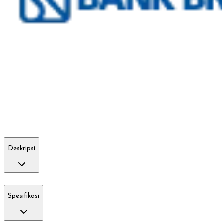
Deskripsi
Spesifikasi