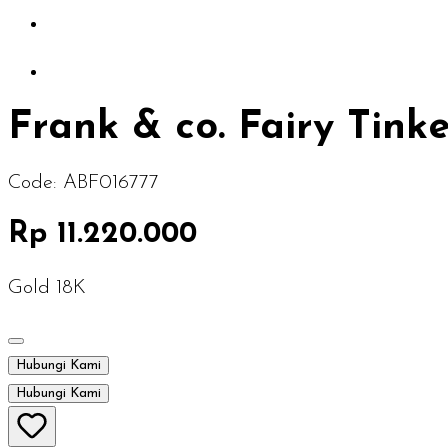
Frank & co. Fairy Tink
Code:
ABF016777
Rp 11.220.000
Gold 18K
Hubungi Kami
Hubungi Kami