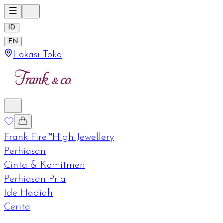
ID
EN
Lokasi Toko
Frank Fire™
High Jewellery
Perhiasan
Cinta & Komitmen
Perhiasan Pria
Ide Hadiah
Cerita