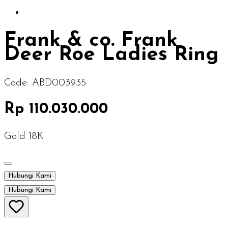
Frank & co. Frank
Deer Roe Ladies Ring
Code:
ABD003935
Rp 110.030.000
Gold 18K
Hubungi Kami
Hubungi Kami