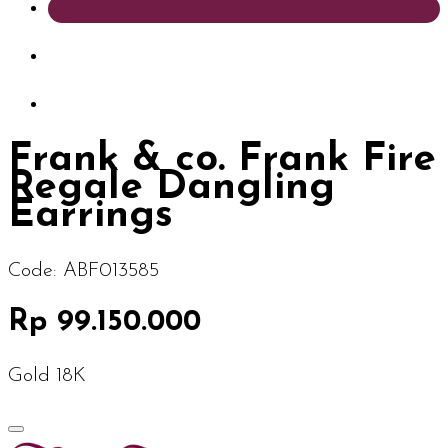
Frank & co. Frank Fire
Regale Dangling
Earrings
Code:
ABF013585
Rp 99.150.000
Gold 18K