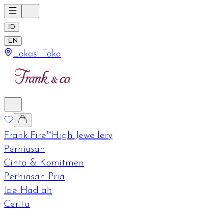
ID
EN
Lokasi Toko
Frank Fire™
High Jewellery
Perhiasan
Cinta & Komitmen
Perhiasan Pria
Ide Hadiah
Cerita