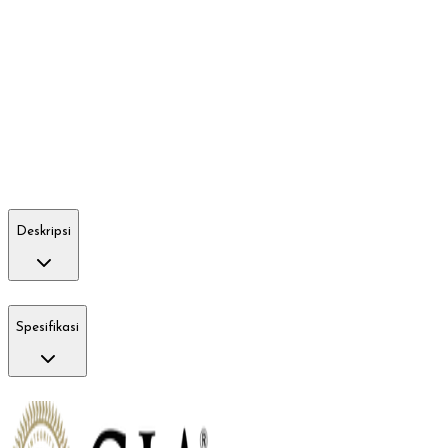
Deskripsi
Spesifikasi