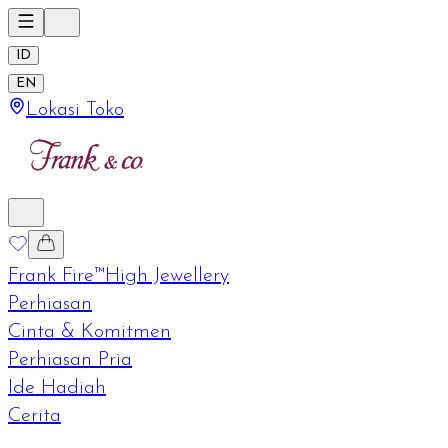
ID
EN
Lokasi Toko
Frank Fire™
High Jewellery
Perhiasan
Cinta & Komitmen
Perhiasan Pria
Ide Hadiah
Cerita