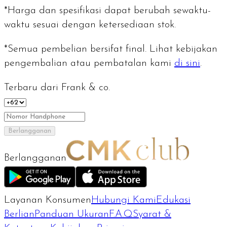
*Harga dan spesifikasi dapat berubah sewaktu-
waktu sesuai dengan ketersediaan stok.
*Semua pembelian bersifat final. Lihat kebijakan
pengembalian atau pembatalan kami
di sini
.
Terbaru dari Frank & co.
Berlangganan
Berlangganan
Layanan Konsumen
Hubungi Kami
Edukasi
Berlian
Panduan Ukuran
F.A.Q
Syarat &