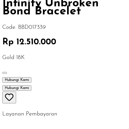
Infinity Unbroken
Bond Bracelet
Code:
BBD017339
Rp 12.510.000
Gold 18K
Hubungi Kami
Hubungi Kami
Layanan Pembayaran