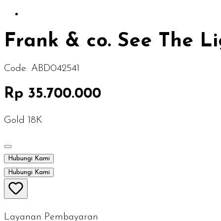
Frank & co. See The L
Code:
ABD042541
Rp 35.700.000
Gold 18K
Hubungi Kami
Hubungi Kami
Layanan Pembayaran