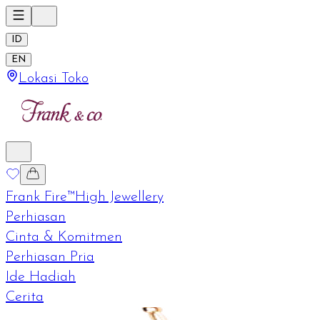
ID
EN
Lokasi Toko
Frank Fire™
High Jewellery
Perhiasan
Cinta & Komitmen
Perhiasan Pria
Ide Hadiah
Cerita