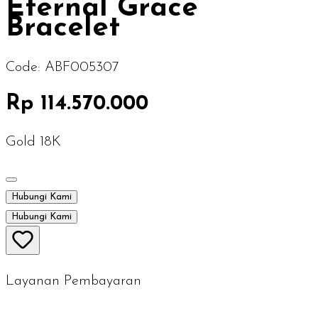
Eternal Grace
Bracelet
Code:
ABF005307
Rp 114.570.000
Gold 18K
Hubungi Kami
Hubungi Kami
Layanan Pembayaran