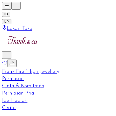
ID
EN
Lokasi Toko
Frank Fire™
High Jewellery
Perhiasan
Cinta & Komitmen
Perhiasan Pria
Ide Hadiah
Cerita