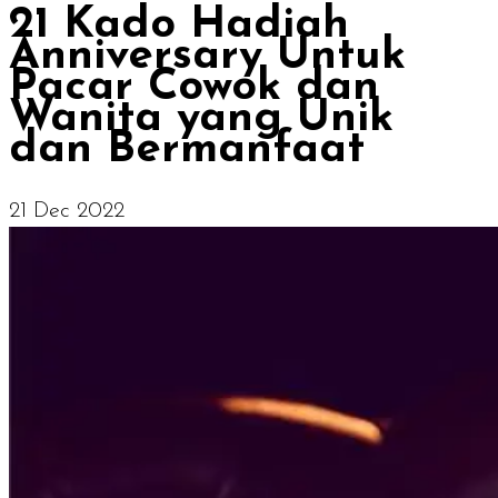
21 Kado Hadiah
Anniversary Untuk
Pacar Cowok dan
Wanita yang Unik
dan Bermanfaat
21 Dec 2022