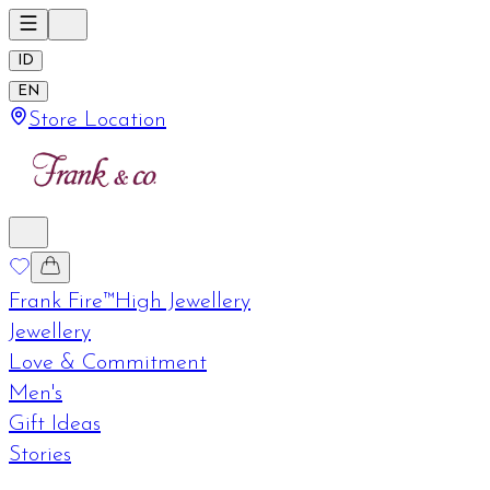
ID
EN
Store Location
Frank Fire™
High Jewellery
Jewellery
Love & Commitment
Men's
Gift Ideas
Stories