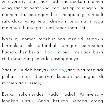
Anniversary
atau hari jadi merupakan momen
yang sangat bermakna bagi setiap pasangan. Di
momen itu, pasangan bisa mengulang kembali
suka-duka yang telah dilewati bersama hingga
membuat hubungan kuat seperti saat ini.
Namun, momen tersebut bisa menjadi semakin
bermakna bila ditambah dengan pemberian
hadiah. Pemberian
hadiah
bisa menjadi bukti
cinta seseorang kepada pasangannya.
Saat ini, sudah banyak
hadiah
yang bisa menjadi
pilihan untuk diberikan kepada pasangan di
momen
anniversary
.
Berikut rekomendasi Kado
Hadiah Anniversary
lengkap untuk Anda berikan kepada orang