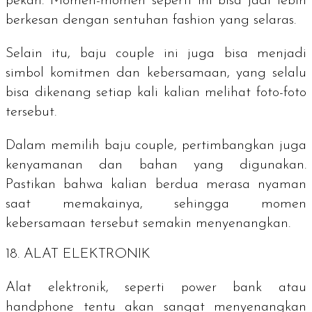
pekan. Momen-momen seperti ini bisa jadi lebih
berkesan dengan sentuhan fashion yang selaras.
Selain itu, baju couple ini juga bisa menjadi
simbol komitmen dan kebersamaan, yang selalu
bisa dikenang setiap kali kalian melihat foto-foto
tersebut.
Dalam memilih baju couple, pertimbangkan juga
kenyamanan dan bahan yang digunakan.
Pastikan bahwa kalian berdua merasa nyaman
saat memakainya, sehingga momen
kebersamaan tersebut semakin menyenangkan.
18. ALAT ELEKTRONIK
Alat elektronik, seperti power bank atau
handphone
tentu akan sangat menyenangkan