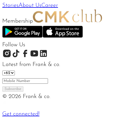
Stories
About Us
Career
Membership
Follow Us
Latest from Frank & co.
Subscribe
©
2026
Frank & co.
Get connected!