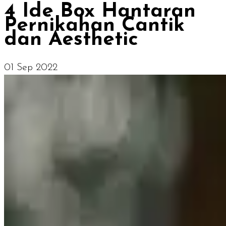
4 Ide Box Hantaran
Pernikahan Cantik
dan Aesthetic
01 Sep 2022