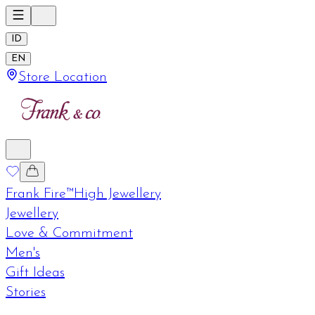
ID
EN
Store Location
Frank Fire™
High Jewellery
Jewellery
Love & Commitment
Men's
Gift Ideas
Stories