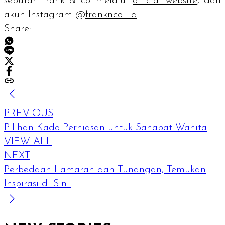
seputar Frank & co. melalui
official website
, dan
akun Instagram @
franknco_id
.
Share:
PREVIOUS
Pilihan Kado Perhiasan untuk Sahabat Wanita
VIEW ALL
NEXT
Perbedaan Lamaran dan Tunangan, Temukan
Inspirasi di Sini!