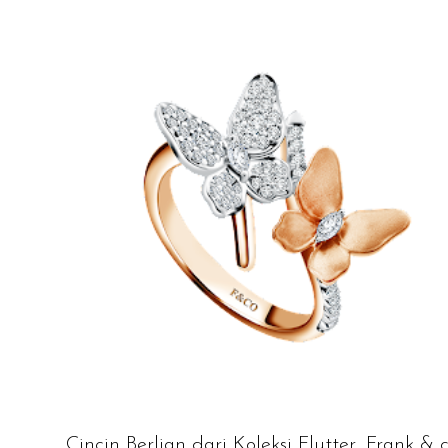
Cincin Berlian dari Koleksi Flutter, Frank & c