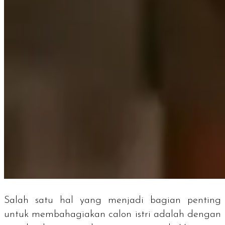
Salah satu hal yang menjadi bagian penting
untuk membahagiakan calon istri adalah dengan