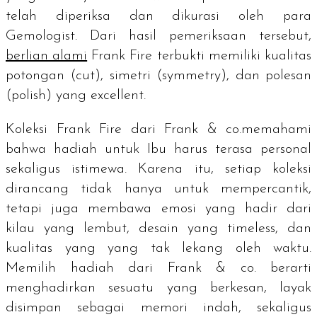
telah diperiksa dan dikurasi oleh para
Gemologist.
Dari hasil pemeriksaan tersebut,
berlian alami
Frank Fire terbukti memiliki kualitas
potongan (
cut
), simetri (
symmetry
), dan polesan
(
polish
) yang
excellent
.
Koleksi Frank Fire dari Frank & co.memahami
bahwa hadiah untuk Ibu harus terasa personal
sekaligus istimewa. Karena itu, setiap koleksi
dirancang tidak hanya untuk mempercantik,
tetapi juga membawa emosi yang hadir dari
kilau yang lembut, desain yang timeless, dan
kualitas yang yang tak lekang oleh waktu.
Memilih hadiah dari Frank & co. berarti
menghadirkan sesuatu yang berkesan, layak
disimpan sebagai memori indah, sekaligus