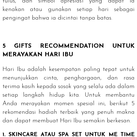
tulus, dan simbol apresiasi yang dapat ia
kenakan atau gunakan setiap hari sebagai
pengingat bahwa ia dicintai tanpa batas.
5
GIFTS RECOMMENDATION
UNTUK
MERAYAKAN HARI IBU
Hari Ibu adalah kesempatan paling tepat untuk
menunjukkan cinta, penghargaan, dan rasa
terima kasih kepada sosok yang selalu ada dalam
setiap langkah hidup kita. Untuk membantu
Anda merayakan momen spesial ini, berikut 5
rekomendasi hadiah terbaik yang penuh makna
dan dapat membuat Hari Ibu semakin berkesan.
1.
SKINCARE
ATAU
SPA SET
UNTUK
ME TIME