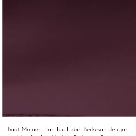
Buat Momen Hari Ibu Lebih Berkesan dengan