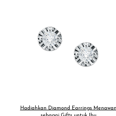
Hadiahkan Diamond Earrings Menawa
sebagai Gifts untuk Ibu