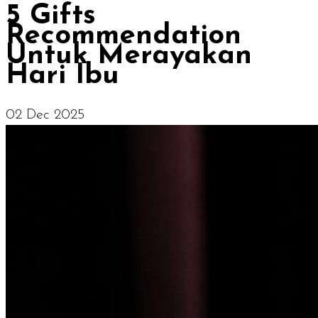
5 Gifts
Recommendation
Untuk Merayakan
Hari Ibu
02 Dec 2025