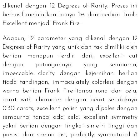
dikenal dengan
12 Degrees of Rarity
. Proses ini
berhasil meluluskan hanya 1% dari berlian
Triple
Excellent
menjadi Frank Fire.
Adapun, 12 parameter yang dikenal dengan
12
Degrees of Rarity
yang unik dan tak dimiliki oleh
berlian manapun terdiri dari;
excellent cut
dengan potongannya yang sempurna,
impeccable clarity
dengan kejernihan berlian
tiada tandingan,
immaculately colorless
dengan
warna berlian Frank Fire tanpa rona dan cela,
carat with character
dengan berat setidaknya
0.30
carats
,
excellent polish
yang dipoles dengan
sempurna tanpa ada cela,
excellent symmetry
yakni berlian dengan tingkat simetri tinggi dan
presisi dari semua sisi,
perfectly symmetrical 8