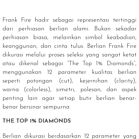
Frank Fire hadir sebagai representasi tertinggi
dari perhiasan berlian alami. Bukan sekadar
perhiasan biasa, melainkan simbol keabadian,
keanggunan, dan cinta tulus. Berlian Frank Fire
dikurasi melalui proses seleksi yang sangat ketat
atau dikenal sebagai “The Top 1% Diamonds”,
menggunakan 12 parameter kualitas berlian
seperti potongan (
cut
), kejernihan (
clarity
),
warna (
colorless
), simetri, polesan, dan aspek
penting lain agar setiap butir berlian benar-
benar bersinar sempurna.
THE TOP 1% DIAMONDS
Berlian dikurasi berdasarkan 12 parameter yang