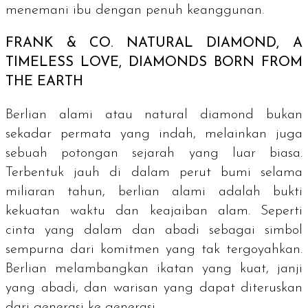
menemani ibu dengan penuh keanggunan.
FRANK & CO.
NATURAL DIAMOND, A
TIMELESS LOVE, DIAMONDS BORN FROM
THE EARTH
Berlian alami atau
natural diamond
bukan
sekadar permata yang indah, melainkan juga
sebuah potongan sejarah yang luar biasa.
Terbentuk jauh di dalam perut bumi selama
miliaran tahun, berlian alami adalah bukti
kekuatan waktu dan keajaiban alam. Seperti
cinta yang dalam dan abadi sebagai simbol
sempurna dari komitmen yang tak tergoyahkan.
Berlian melambangkan ikatan yang kuat, janji
yang abadi, dan warisan yang dapat diteruskan
dari generasi ke generasi.