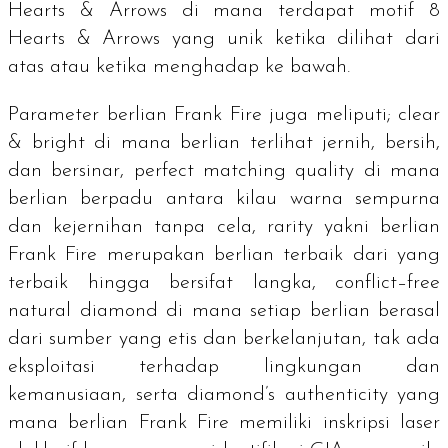
Hearts & Arrows
di mana terdapat motif
8
Hearts & Arrows
yang unik ketika dilihat dari
atas atau ketika menghadap ke bawah.
Parameter berlian Frank Fire juga meliputi;
clear
& bright
di mana berlian terlihat jernih, bersih,
dan bersinar,
perfect matching quality
di mana
berlian berpadu antara kilau warna sempurna
dan kejernihan tanpa cela,
rarity
yakni berlian
Frank Fire merupakan berlian terbaik dari yang
terbaik hingga bersifat langka,
conflict–free
natural diamond
di mana setiap berlian berasal
dari sumber yang etis dan berkelanjutan, tak ada
eksploitasi terhadap lingkungan dan
kemanusiaan, serta
diamond’s authenticity y
ang
mana berlian Frank Fire memiliki inskripsi laser