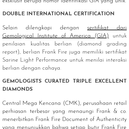
eksklusif berupa nomor identifikasi GIA yang unik.
DOUBLE INTERNATIONAL CERTIFICATION
Selain dilengkapi dengan
sertifikat dari
Gemological Institute of America
(GIA)
untuk
penilaian kualitas berlian (
diamond grading
report
), berlian Frank Fire juga memiliki sertifikat
Sarine Light Performance
untuk menilai interaksi
berlian dengan cahaya.
GEMOLOGISTS CURATED TRIPLE EXCELLENT
DIAMONDS
Central Mega Kencana (CMK), perusahaan
retail
perhiasan terbesar yang menaungi Frank & co.
menerbitkan
Frank Fire Document of Authenticity
yang menunjukkan bahwa setiap butir Frank Fire