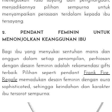
menegaskan rasa sayang dan penghargaan,
menjadikannya pilihan sempurna untuk
menyampaikan perasaan terdalam kepada ibu
tersayang.
2.
PENDANT
FEMININ UNTUK
MENONJOLKAN KEANGGUNAN IBU
Bagi ibu yang menyukai sentuhan manis dan
anggun dalam setiap penampilan, perhiasan
dengan desain feminin adalah rekomendasi
gifts
terbaik. Pilihan seperti
pendant
Frank Fire
Regale
memadukan desain feminin dengan aura
sophisticated
, sehingga keindahan dan karakter
ibu tersorot sempurna.