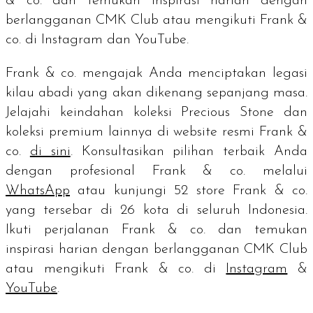
& co. dan temukan inspirasi harian dengan
berlangganan CMK Club atau mengikuti Frank &
co. di Instagram dan YouTube.
Frank & co. mengajak Anda menciptakan legasi
kilau abadi yang akan dikenang sepanjang masa.
Jelajahi keindahan koleksi Precious Stone dan
koleksi premium lainnya di website resmi Frank &
co.
di sini
. Konsultasikan pilihan terbaik Anda
dengan profesional Frank & co. melalui
WhatsApp
atau kunjungi 52
store
Frank & co.
yang tersebar di 26 kota di seluruh Indonesia.
Ikuti perjalanan Frank & co. dan temukan
inspirasi harian dengan berlangganan CMK Club
atau mengikuti Frank & co. di
Instagram
&
YouTube
.