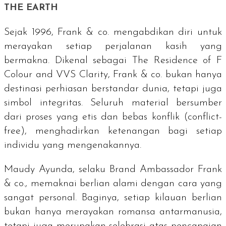
THE EARTH
Sejak 1996, Frank & co. mengabdikan diri untuk
merayakan setiap perjalanan kasih yang
bermakna. Dikenal sebagai
The Residence of F
Colour and VVS Clarity
, Frank & co. bukan hanya
destinasi perhiasan berstandar dunia, tetapi juga
simbol integritas. Seluruh material bersumber
dari proses yang etis dan bebas konflik (
conflict-
free
), menghadirkan ketenangan bagi setiap
individu yang mengenakannya.
Maudy Ayunda, selaku
Brand Ambassador
Frank
& co., memaknai berlian alami dengan cara yang
sangat personal. Baginya, setiap kilauan berlian
bukan hanya merayakan romansa antarmanusia,
tetapi juga merupakan selebrasi atas pencapaian