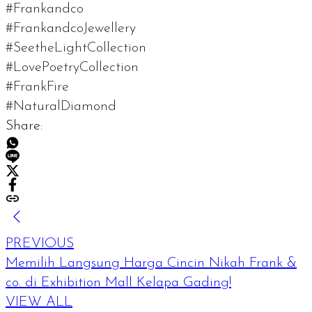
#Frankandco
#FrankandcoJewellery
#SeetheLightCollection
#LovePoetryCollection
#FrankFire
#NaturalDiamond
Share:
PREVIOUS
Memilih Langsung Harga Cincin Nikah Frank &
co. di Exhibition Mall Kelapa Gading!
VIEW ALL