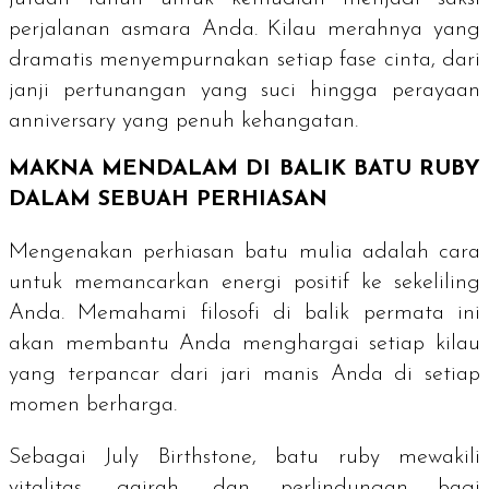
perjalanan asmara Anda. Kilau merahnya yang
dramatis menyempurnakan setiap fase cinta, dari
janji pertunangan yang suci hingga perayaan
anniversary
yang penuh kehangatan.
MAKNA MENDALAM DI BALIK BATU
RUBY
DALAM SEBUAH PERHIASAN
Mengenakan perhiasan batu mulia adalah cara
untuk memancarkan energi positif ke sekeliling
Anda. Memahami filosofi di balik permata ini
akan membantu Anda menghargai setiap kilau
yang terpancar dari jari manis Anda di setiap
momen berharga.
Sebagai
July Birthstone
, batu
ruby
mewakili
vitalitas, gairah, dan perlindungan bagi