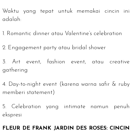
Waktu yang tepat untuk memakai cincin ini
adalah:
1.
Romantic dinner
atau
Valentine’s celebration
2.
Engagement party
atau
bridal shower
3.
Art event, fashion event,
atau
creative
gathering
4.
Day-to-night event
(karena warna safir &
ruby
memberi
statement
)
5.
Celebration
yang
intimate
namun penuh
ekspresi
FLEUR DE FRANK JARDIN DES ROSES: CINCIN