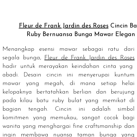
Fleur de Frank Jardin des Roses
Cincin Ba
Ruby Bernuansa Bunga Mawar Elegan
Menangkap esensi mawar sebagai ratu dari
segala bunga,
Fleur de Frank
Jardin des Roses
hadir untuk merayakan keindahan cinta yang
abadi. Desain cincin ini menyerupai kuntum
mawar yang megah, di mana setiap helai
kelopaknya bertatahkan berlian dan berujung
pada kilau batu
ruby
bulat yang memikat di
bagian tengah. Cincin ini adalah simbol
komitmen yang memukau, sangat cocok bagi
wanita yang menghargai
fine craftsmanship
dan
ingin membawa nuansa taman bunga yang