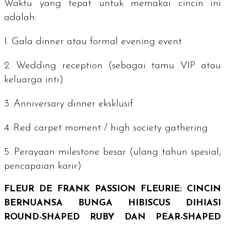
Waktu yang tepat untuk memakai cincin ini
adalah:
1.
Gala dinner
atau formal
evening event
2.
Wedding reception
(sebagai tamu VIP atau
keluarga inti)
3.
Anniversary dinner
eksklusif
4.
Red carpet moment
/
high society gathering
5. Perayaan
milestone
besar (ulang tahun spesial,
pencapaian karir)
FLEUR DE FRANK PASSION FLEURIE: CINCIN
BERNUANSA BUNGA HIBISCUS DIHIASI
ROUND-SHAPED RUBY
DAN
PEAR-SHAPED