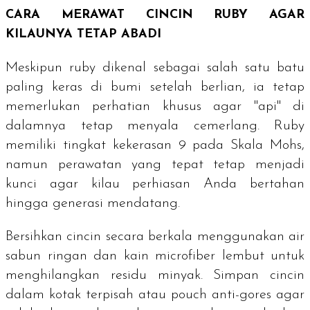
CARA MERAWAT CINCIN
RUBY
AGAR
KILAUNYA TETAP ABADI
Meskipun
ruby
dikenal sebagai salah satu batu
paling keras di bumi setelah berlian, ia tetap
memerlukan perhatian khusus agar "api" di
dalamnya tetap menyala cemerlang.
Ruby
memiliki tingkat kekerasan 9 pada
Skala Mohs
,
namun perawatan yang tepat tetap menjadi
kunci agar kilau perhiasan Anda bertahan
hingga generasi mendatang.
Bersihkan cincin secara berkala menggunakan air
sabun ringan dan kain
microfiber
lembut untuk
menghilangkan residu minyak. Simpan cincin
dalam kotak terpisah atau
pouch
anti-gores agar