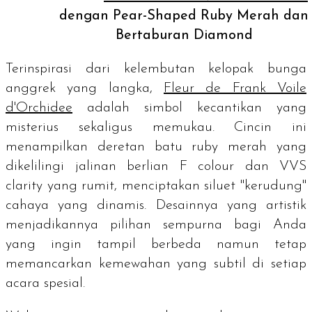
dengan Pear-Shaped Ruby Merah dan
Bertaburan Diamond
Terinspirasi dari kelembutan kelopak bunga
anggrek yang langka,
Fleur de Frank
Voile
d'Orchidee
adalah simbol kecantikan yang
misterius sekaligus memukau. Cincin ini
menampilkan deretan batu
ruby
merah yang
dikelilingi jalinan berlian
F colour
dan
VVS
clarity
yang rumit, menciptakan siluet "kerudung"
cahaya yang dinamis. Desainnya yang artistik
menjadikannya pilihan sempurna bagi Anda
yang ingin tampil berbeda namun tetap
memancarkan kemewahan yang subtil di setiap
acara spesial.