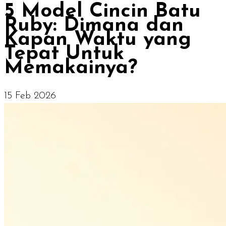
5 Model Cincin Batu
Ruby: Dimana dan
Kapan Waktu yang
Tepat Untuk
Memakainya?
15 Feb 2026