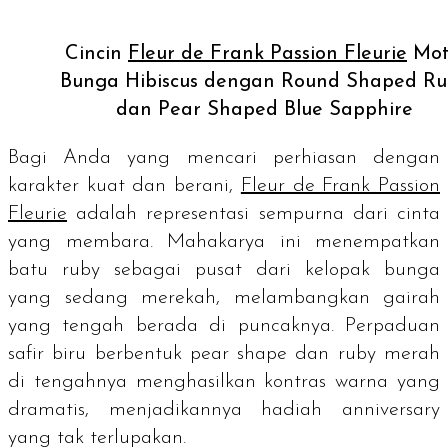
Cincin
Fleur de Frank Passion Fleurie
Mot
Bunga Hibiscus dengan Round Shaped Ru
dan Pear Shaped Blue Sapphire
Bagi Anda yang mencari perhiasan dengan
karakter kuat dan berani,
Fleur de Frank
Passion
Fleurie
adalah representasi sempurna dari cinta
yang membara. Mahakarya ini menempatkan
batu
ruby
sebagai pusat dari kelopak bunga
yang sedang merekah, melambangkan gairah
yang tengah berada di puncaknya. Perpaduan
safir biru berbentuk
pear shape
dan
ruby
merah
di tengahnya menghasilkan kontras warna yang
dramatis, menjadikannya hadiah
anniversary
yang tak terlupakan.