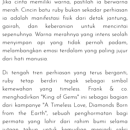
Jika cinta memiliki warna, pastilah ia berwarna
merah. Cincin batu
ruby
bukan sekadar perhiasan
ia adalah manifestasi fisik dari detak jantung,
gairah, dan keberanian untuk mencintai
sepenuhnya. Warna merahnya yang intens seolah
menyimpan api yang tidak pernah padam,
melambangkan emosi terdalam yang paling jujur
dari hati manusia.
Di tengah tren perhiasan yang terus berganti,
ruby
tetap berdiri tegak sebagai simbol
kemewahan yang
timeless
. Frank & co.
menghadirkan "
King of Gems
" ini sebagai bagian
dari kampanye "
A Timeless Love, Diamonds Born
from the Earth
", sebuah penghormatan bagi
permata yang lahir dari rahim bumi selama
jutaan tahun untuk kemudian menjadi saksi