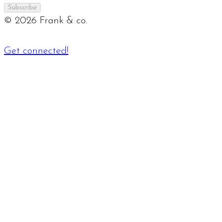
Subscribe
©
2026
Frank & co.
Get connected!