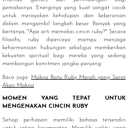
pemakainya. Energinya yang kuat sangat cocok
untuk merayakan kehidupan dan keberanian
dalam mengambil langkah besar. Banyak yang
bertanya, "Apa arti memakai cincin
ruby?
" Secara
filosofis,
ruby
dipercaya mampu menjaga
keharmonisan hubungan sekaligus memberikan
kekuatan spiritual bagi mereka yang sedang
membangun komitmen jangka panjang.
Baca juga:
Makna Batu Ruby Merah yang Sarat
Akan Makna
MOMEN YANG TEPAT UNTUK
MENGENAKAN CINCIN
RUBY
Setiap perhiasan memiliki bahasa tersendiri
untuk setiap kesempatan. Memilih waktu yang