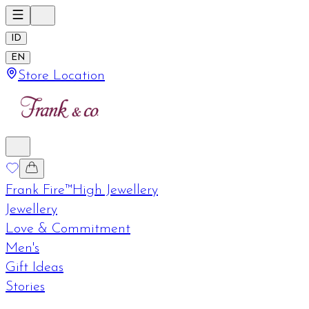
ID
EN
Store Location
Frank Fire™
High Jewellery
Jewellery
Love & Commitment
Men's
Gift Ideas
Stories