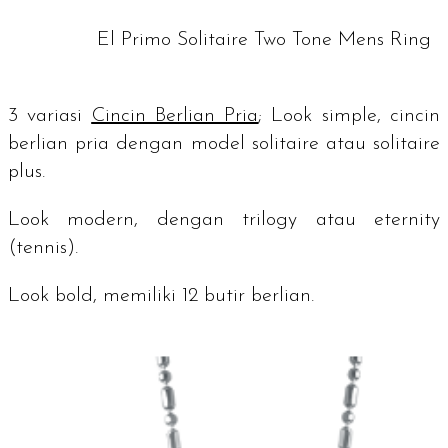
El Primo Solitaire Two Tone Mens Ring
3 variasi
Cincin Berlian Pria
;
Look simple
, cincin
berlian pria dengan model
solitaire
atau
solitaire
plus
.
Look modern
, dengan
trilogy
atau
eternity
(tennis).
Look bold
, memiliki 12 butir berlian.