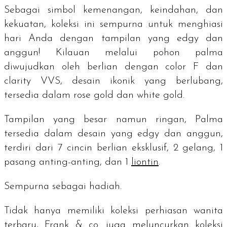
Sebagai simbol kemenangan, keindahan, dan
kekuatan, koleksi ini sempurna untuk menghiasi
hari Anda dengan tampilan yang
edgy
dan
anggun! Kilauan melalui pohon palma
diwujudkan oleh berlian dengan
color
F dan
clarity
VVS, desain ikonik yang berlubang,
tersedia dalam
rose gold
dan
white gold
.
Tampilan yang besar namun ringan, Palma
tersedia dalam desain yang
edgy
dan anggun,
terdiri dari 7 cincin berlian eksklusif, 2 gelang, 1
pasang anting-anting, dan 1
liontin
.
Sempurna sebagai hadiah.
Tidak hanya memiliki koleksi perhiasan wanita
terbaru, Frank & co. juga meluncurkan koleksi