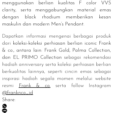
menggunakan berlian kualitas F
color
VVS
clarity
, serta menggabungkan material emas
dengan black rhodium memberikan kesan
maskulin dan modern Men’s Pendant.
Dapatkan informasi mengenai berbagai produk
dari
koleksi-koleksi perhiasan berlian
iconic
Frank
& co., antara lain: Frank Gold, Palma Collection,
dan EL PRIMO Collection
sebagai rekomendasi
hadiah
anniversary
serta koleksi perhiasan berlian
berkualitas lainnya, seperti cincin emas sebagai
inspirasi hadiah segala momen melalui
website
resmi
Frank & co.
serta
follow
Instagram
@franknco_id
Share: