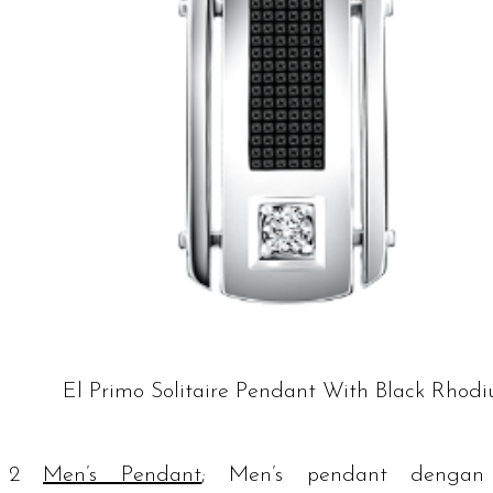
El Primo Solitaire Pendant With Black Rhod
2
Men’s Pendant
;
Men’s pendant
dengan