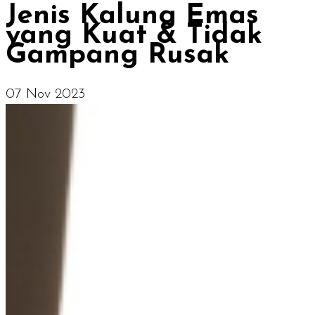
Jenis Kalung Emas
yang Kuat & Tidak
Gampang Rusak
07 Nov 2023