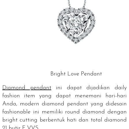
Bright Love Pendant
Diamond pendant
ini dapat dijadikan
daily
fashion item
yang dapat menemani hari-hari
Anda,
modern diamond pendant
yang didesain
fashionable
ini memiliki
round diamond
dengan
bright cutting
berbentuk hati dan total
diamond
21 butir F VVS.