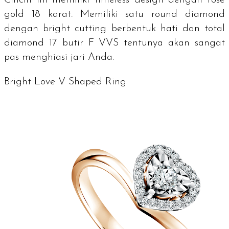
Cincin ini memiliki
timeless design
dengan
rose
gold
18 karat. Memiliki satu
round diamond
dengan
bright cutting
berbentuk hati dan total
diamond
17 butir F VVS tentunya akan sangat
pas menghiasi jari Anda.
Bright Love V Shaped Ring