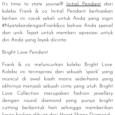
It’s time to state yourself!
Initial Pendant
dari
koleksi
Frank & co. Initial Pendant
berhiaskan
berlian ini cocok sekali untuk Anda yang ingin
#NyatakandenganFrank&co bahwa Anda spesial
dan unik. Tepat untuk memberi apresiasi untuk
diri Anda yang layak dicinta.
Bright Love Pendant
Frank & co. meluncurkan koleksi
Bright Love
.
Koleksi ini terinspirasi dari sebuah “
spark”
yang
muncul di awal kisah manis sederhana yang
akhirnya menjadi sebuah cinta yang utuh.
Bright
Love Collection
merupakan
fashion jewellery
dengan
round diamond
yang punya
bright
cutting
berbentuk hati sehingga memberikan