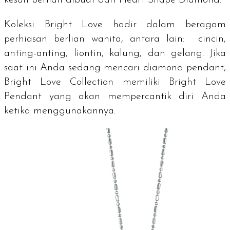
kesan berlian dibuat dari
Heart Shape Diamond
.
Koleksi
Bright Love
hadir dalam beragam
perhiasan berlian wanita, antara lain: cincin,
anting-anting, liontin, kalung, dan gelang. Jika
saat ini Anda sedang mencari
diamond pendant
,
Bright Love Collection
memiliki
Bright Love
Pendant
yang akan mempercantik diri Anda
ketika menggunakannya.