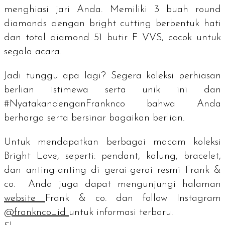
menghiasi jari Anda. Memiliki 3 buah
round
diamonds
dengan
bright cutting
berbentuk hati
dan total diamond 51 butir F VVS, cocok untuk
segala acara.
Jadi tunggu apa lagi? Segera koleksi perhiasan
berlian istimewa serta unik ini dan
#NyatakandenganFranknco bahwa Anda
berharga serta bersinar bagaikan berlian.
Untuk mendapatkan berbagai macam koleksi
Bright Love
, seperti:
pendant
, kalung,
bracelet
,
dan anting-anting di gerai-gerai resmi Frank &
co. Anda juga dapat mengunjungi halaman
website
Frank & co. dan
follow
Instagram
@franknco_id
untuk informasi terbaru.