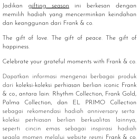
Jadikan
gifting season
ini berkesan dengan
memilih hadiah yang mencerminkan keindahan
dan keanggunan dari Frank & co.
The gift of love. The gift of peace. The gift of
happiness.
Celebrate your grateful moments with
Frank & co.
Dapatkan informasi mengenai berbagai produk
dari
koleksi-koleksi perhiasan berlian
iconic
Frank
& co., antara lain: Rhythm Collection, Frank Gold,
Palma Collection, dan EL PRIMO Collection
sebagai rekomendasi hadiah
anniversary
serta
koleksi perhiasan berlian berkualitas lainnya,
seperti cincin emas sebagai inspirasi hadiah
segala momen melalui
website
resmi
Frank & co.