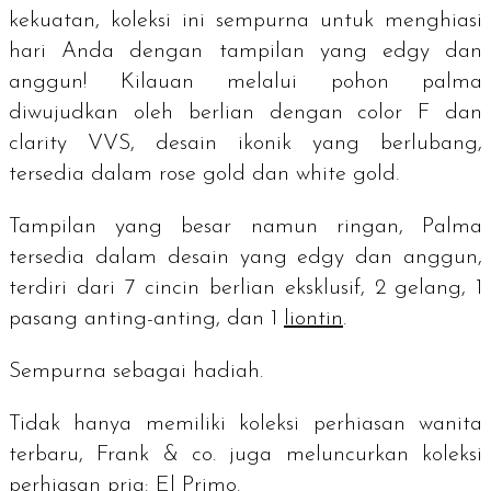
kekuatan, koleksi ini sempurna untuk menghiasi
hari Anda dengan tampilan yang
edgy
dan
anggun! Kilauan melalui pohon palma
diwujudkan oleh berlian dengan
color
F dan
clarity
VVS, desain ikonik yang berlubang,
tersedia dalam
rose gold
dan
white gold
.
Tampilan yang besar namun ringan, Palma
tersedia dalam desain yang
edgy
dan anggun,
terdiri dari 7 cincin berlian eksklusif, 2 gelang, 1
pasang anting-anting, dan 1
liontin
.
Sempurna sebagai hadiah.
Tidak hanya memiliki koleksi perhiasan wanita
terbaru, Frank & co. juga meluncurkan koleksi
perhiasan pria: El Primo.