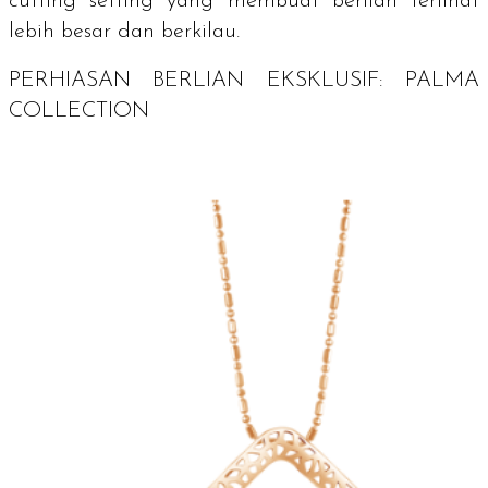
cutting setting
yang membuat berlian terlihat
lebih besar dan berkilau.
PERHIASAN BERLIAN EKSKLUSIF: PALMA
COLLECTION