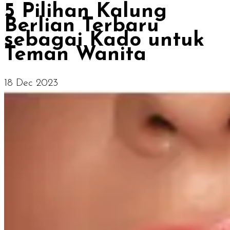
5 Pilihan Kalung
Berlian Terbaru
sebagai Kado untuk
Teman Wanita
18 Dec 2023