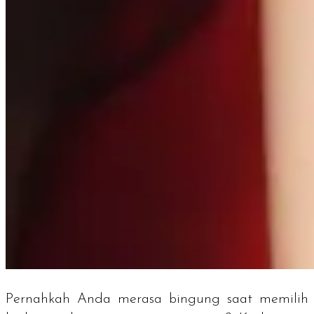
Pernahkah Anda merasa bingung saat memilih