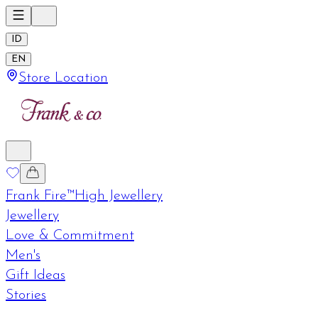
ID
EN
Store Location
Frank Fire™
High Jewellery
Jewellery
Love & Commitment
Men's
Gift Ideas
Stories