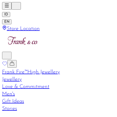
ID
EN
Store Location
Frank Fire™
High Jewellery
Jewellery
Love & Commitment
Men's
Gift Ideas
Stories