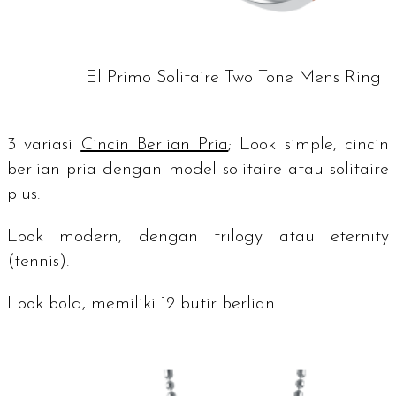
El Primo Solitaire Two Tone Mens Ring
3 variasi
Cincin Berlian Pria
;
Look simple
, cincin
berlian pria dengan model
solitaire
atau
solitaire
plus
.
Look modern
, dengan
trilogy
atau
eternity
(tennis).
Look bold
, memiliki 12 butir berlian.