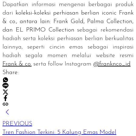
Dapatkan informasi mengenai berbagai produk
dari
koleksi-koleksi perhiasan berlian
iconic
Frank
& co., antara lain: Frank Gold, Palma Collection,
dan EL PRIMO Collection
sebagai rekomendasi
hadiah
serta koleksi perhiasan berlian berkualitas
lainnya, seperti cincin emas sebagai inspirasi
hadiah segala momen melalui
website
resmi
Frank & co.
serta
follow
Instagram
@franknco_id
Share:
PREVIOUS
Tren Fashion Terkini: 5 Kalung Emas Model