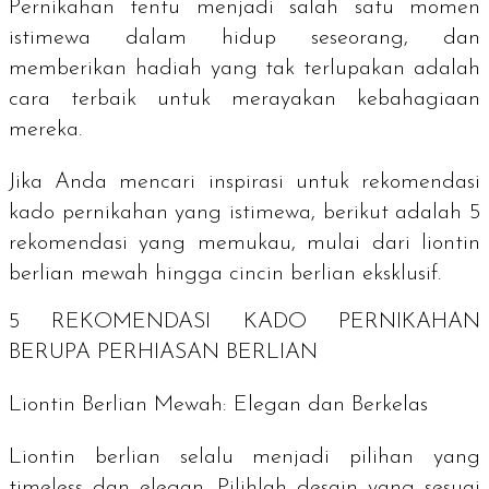
Pernikahan tentu menjadi salah satu momen
istimewa dalam hidup seseorang, dan
memberikan hadiah yang tak terlupakan adalah
cara terbaik untuk merayakan kebahagiaan
mereka.
Jika Anda mencari inspirasi untuk rekomendasi
kado pernikahan yang istimewa, berikut adalah 5
rekomendasi yang memukau, mulai dari liontin
berlian mewah hingga cincin berlian eksklusif.
5 REKOMENDASI KADO PERNIKAHAN
BERUPA PERHIASAN BERLIAN
Liontin Berlian Mewah: Elegan dan Berkelas
Liontin berlian selalu menjadi pilihan yang
timeless
dan elegan. Pilihlah desain yang sesuai