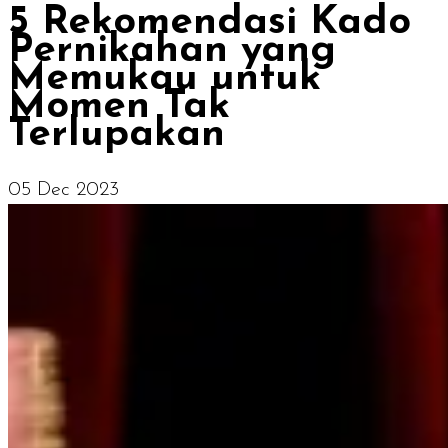
5 Rekomendasi Kado
Pernikahan yang
Memukau untuk
Momen Tak
Terlupakan
05 Dec 2023