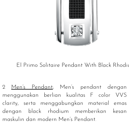
El Primo Solitaire Pendant With Black Rhod
2
Men’s Pendant
;
Men’s pendant
dengan
menggunakan berlian kualitas F
color
VVS
clarity
, serta menggabungkan material emas
dengan black rhodium memberikan kesan
maskulin dan modern Men’s Pendant.