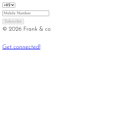
Subscribe
©
2026
Frank & co.
Get connected!