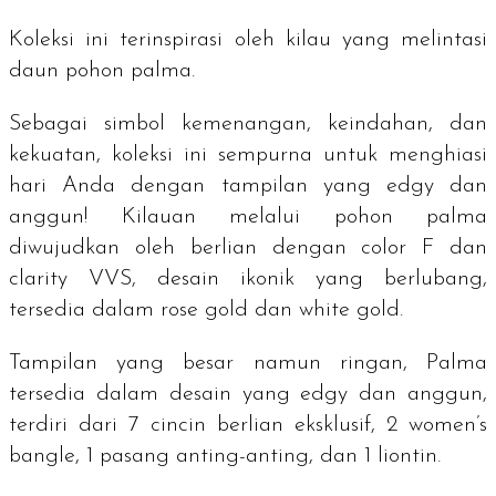
Koleksi ini terinspirasi oleh kilau yang melintasi
daun pohon palma.
Sebagai simbol kemenangan, keindahan, dan
kekuatan, koleksi ini sempurna untuk menghiasi
hari Anda dengan tampilan yang
edgy
dan
anggun! Kilauan melalui pohon palma
diwujudkan oleh berlian dengan
color
F dan
clarity
VVS, desain ikonik yang berlubang,
tersedia dalam
rose gold
dan
white gold
.
Tampilan yang besar namun ringan, Palma
tersedia dalam desain yang
edgy
dan anggun,
terdiri dari 7 cincin berlian eksklusif, 2
women’s
bangle
, 1 pasang anting-anting, dan 1 liontin.