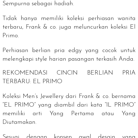
Sempurna sebagai hadiah.
Tidak hanya memiliki koleksi perhiasan wanita
terbaru, Frank & co. juga meluncurkan koleksi El
Primo.
Perhiasan berlian pria edgy yang cocok untuk
melengkapi
style
harian pasangan terkasih Anda.
REKOMENDASI CINCIN BERLIAN PRIA
TERBARU: EL PRIMO
Koleksi Men’s Jewellery dari Frank & co. bernama
“EL PRIMO” yang diambil dari kata “IL PRIMO”
memiliki arti Yang Pertama atau Yang
Diutamakan.
Sesuai dengan konsep awal desain yang