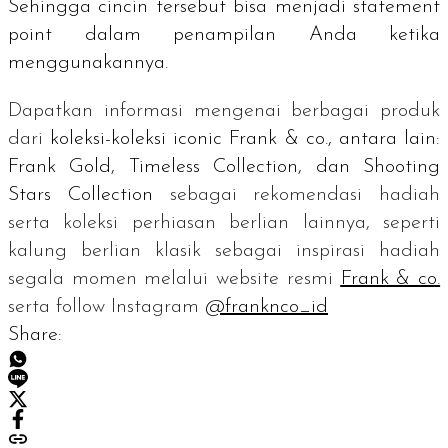
Sehingga cincin tersebut bisa menjadi
statement
point
dalam penampilan Anda ketika
menggunakannya.
Dapatkan informasi mengenai berbagai produk
dari
koleksi-koleksi
iconic
Frank & co., antara lain:
Frank Gold, Timeless Collection, dan Shooting
Stars Collection
sebagai rekomendasi hadiah
serta koleksi perhiasan berlian lainnya, seperti
kalung berlian klasik sebagai inspirasi hadiah
segala momen melalui
website
resmi
Frank & co.
serta
follow
Instagram
@franknco_id
Share: