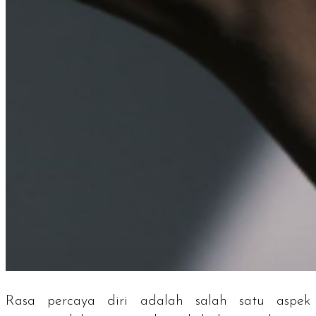
Rasa percaya diri adalah salah satu aspek