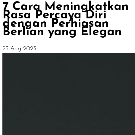
7 Cara Meningkatkan
Rasa Percaya Diri
dengan Perhiasan
Berlian yang Elegan
23 Aug 2023