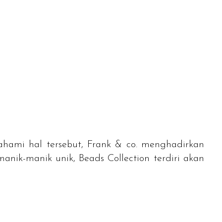
ahami hal tersebut, Frank & co. menghadirkan
anik-manik unik, Beads Collection terdiri akan