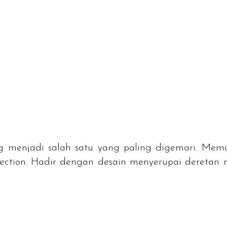
ang menjadi salah satu yang paling digemari. Mem
llection. Hadir dengan desain menyerupai deretan m