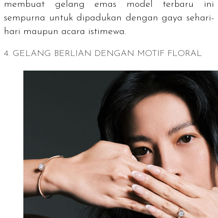
membuat gelang emas model terbaru ini
sempurna untuk dipadukan dengan gaya sehari-
hari maupun acara istimewa.
4. GELANG BERLIAN DENGAN MOTIF FLORAL