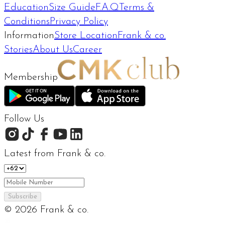
Education
Size Guide
F.A.Q
Terms &
Conditions
Privacy Policy
Information
Store Location
Frank & co.
Stories
About Us
Career
Membership
Follow Us
Latest from Frank & co.
Subscribe
©
2026
Frank & co.