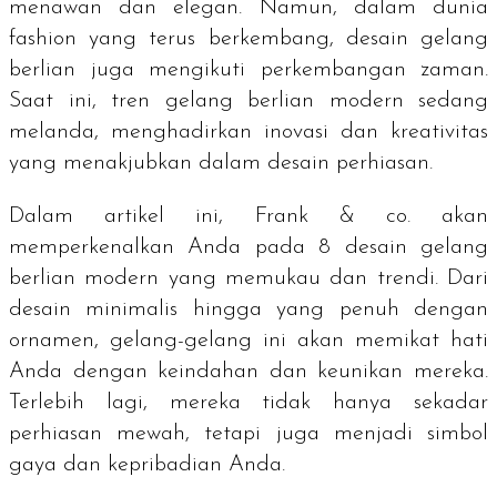
menawan dan elegan. Namun, dalam dunia
fashion yang terus berkembang, desain gelang
berlian juga mengikuti perkembangan zaman.
Saat ini, tren gelang berlian
modern
sedang
melanda, menghadirkan inovasi dan kreativitas
yang menakjubkan dalam desain perhiasan.
Dalam artikel ini, Frank & co. akan
memperkenalkan Anda pada 8 desain gelang
berlian
modern
yang memukau dan trendi. Dari
desain minimalis hingga yang penuh dengan
ornamen, gelang-gelang ini akan memikat hati
Anda dengan keindahan dan keunikan mereka.
Terlebih lagi, mereka tidak hanya sekadar
perhiasan mewah, tetapi juga menjadi simbol
gaya dan kepribadian Anda.