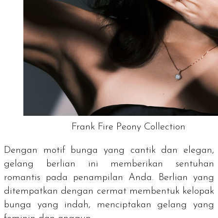
Frank Fire Peony Collection
Dengan motif bunga yang cantik dan elegan,
gelang berlian ini memberikan sentuhan
romantis pada penampilan Anda. Berlian yang
ditempatkan dengan cermat membentuk kelopak
bunga yang indah, menciptakan gelang yang