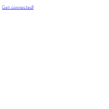
Get connected!