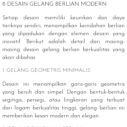
8 DESAIN GELANG BERLIAN
MODERN
Setiap desain memiliki keunikan dan daya
tariknya sendiri, menampilkan keindahan berlian
yang dipadukan dengan elemen desain yang
inovatif. Berikut adalah detail dari masing-
masing desain gelang berlian berkualitas yang
akan dibahas:
1. GELANG GEOMETRIS MINIMALIS
Desain ini menampilkan garis-garis geometris
yang bersih dan
simpel
. Dengan bentuk-bentuk
segitiga, persegi, atau lingkaran yang terbuat
dari logam berkualitas tinggi, gelang berlian ini
memberikan kesan modern dan elegan.