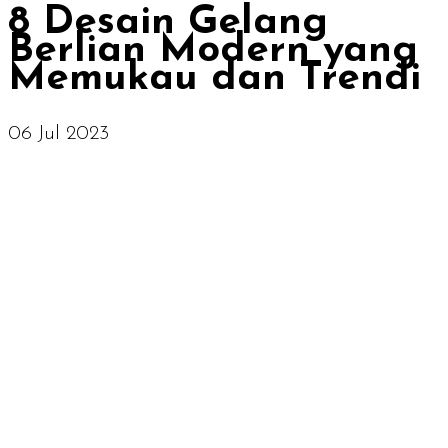
8 Desain Gelang
Berlian Modern yang
Memukau dan Trendi
06 Jul 2023