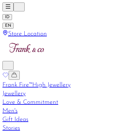
ID
EN
Store Location
Frank Fire™
High Jewellery
Jewellery
Love & Commitment
Men's
Gift Ideas
Stories