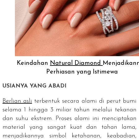
Keindahan
Natural Diamond
Menjadikan
Perhiasan yang Istimewa
USIANYA YANG ABADI
Berlian asli
terbentuk secara alami di perut bumi
selama 1 hingga 3 miliar tahun melalui tekanan
dan suhu ekstrem. Proses alami ini menciptakan
material yang sangat kuat dan tahan lama,
menjadikannya simbol ketahanan, keabadian,