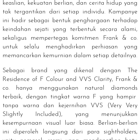
keaslian, kekuatan berlian, dan cerita hidup yang
tak tergantikan dari setiap individu. Kampanye
ini
hadir sebagai bentuk penghargaan terhadap
keindahan sejati yang terbentuk secara alami,
sekaligus mempertegas komitmen Frank & co.
untuk selalu menghadirkan perhiasan yang
memancarkan kemurnian dalam setiap detailnya.
Sebagai
brand
yang dikenal dengan
The
Residence of F Colour and VVS Clarity,
Frank &
co. hanya menggunakan
natural diamonds
terbaik, dengan tingkat warna F yang hampir
tanpa warna dan kejernihan VVS (
Very Very
Slightly Included
), yang menunjukkan
kesempurnaan visual luar biasa. Berlian-berlian
ini diperoleh langsung dari para
sightholders
,