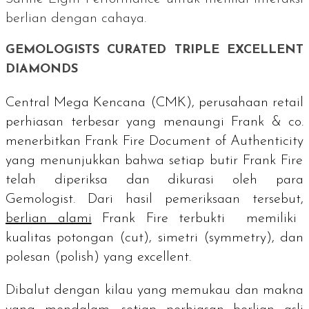
berlian dengan cahaya.
GEMOLOGISTS CURATED TRIPLE EXCELLENT
DIAMONDS
Central Mega Kencana (CMK), perusahaan
retail
perhiasan terbesar yang menaungi Frank & co.
menerbitkan
Frank Fire Document of Authenticity
yang menunjukkan bahwa setiap butir Frank Fire
telah diperiksa dan dikurasi oleh para
Gemologist.
Dari hasil pemeriksaan tersebut,
berlian alami
Frank Fire terbukti memiliki
kualitas potongan (
cut
), simetri (
symmetry
), dan
polesan (
polish
) yang
excellent
.
Dibalut dengan kilau yang memukau dan makna