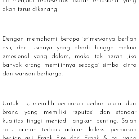
ini menjadi representasi ikatan emosional yang
akan terus dikenang.
Dengan memahami betapa istimewanya berlian
asli, dari usianya yang abadi hingga makna
emosional yang dalam, maka tak heran jika
banyak orang memilihnya sebagai simbol cinta
dan warisan berharga.
Untuk itu, memilih perhiasan berlian alami dari
brand
yang memiliki reputasi dan standar
kualitas tinggi menjadi langkah penting. Salah
satu pilihan terbaik adalah koleksi perhiasan
berlian asli Frank Fire dari Frank & co., yang