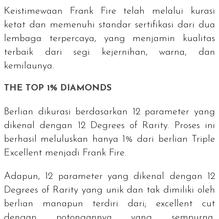
Keistimewaan Frank Fire telah melalui kurasi
ketat dan memenuhi standar sertifikasi dari dua
lembaga terpercaya, yang menjamin kualitas
terbaik dari segi kejernihan, warna, dan
kemilaunya.
THE TOP 1% DIAMONDS
Berlian dikurasi berdasarkan 12 parameter yang
dikenal dengan
12 Degrees of Rarity
. Proses ini
berhasil meluluskan hanya 1% dari berlian
Triple
Excellent
menjadi Frank Fire.
Adapun, 12 parameter yang dikenal dengan
12
Degrees of Rarity
yang unik dan tak dimiliki oleh
berlian manapun terdiri dari;
excellent cut
dengan potongannya yang sempurna,