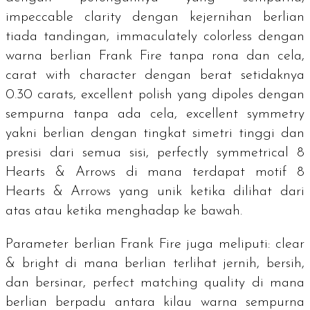
impeccable clarity
dengan kejernihan berlian
tiada tandingan,
immaculately colorless
dengan
warna berlian Frank Fire tanpa rona dan cela,
carat with character
dengan berat setidaknya
0.30
carats
,
excellent polish
yang dipoles dengan
sempurna tanpa ada cela,
excellent symmetry
yakni berlian dengan tingkat simetri tinggi dan
presisi dari semua sisi,
perfectly symmetrical 8
Hearts & Arrows
di mana terdapat motif
8
Hearts & Arrows
yang unik ketika dilihat dari
atas atau ketika menghadap ke bawah.
Parameter berlian Frank Fire juga meliputi:
clear
& bright
di mana berlian terlihat jernih, bersih,
dan bersinar,
perfect matching quality
di mana
berlian berpadu antara kilau warna sempurna