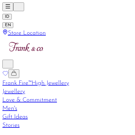
ID
EN
Store Location
Frank Fire™
High Jewellery
Jewellery
Love & Commitment
Men's
Gift Ideas
Stories