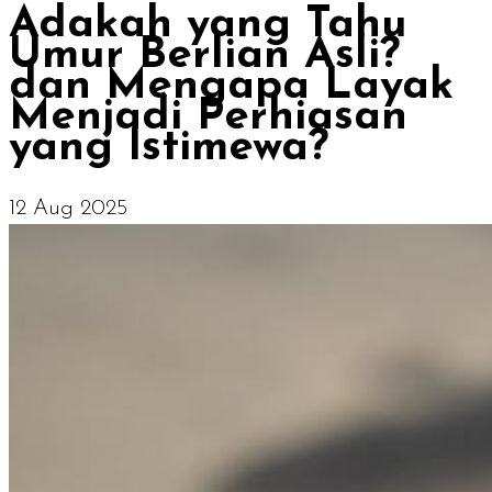
Adakah yang Tahu
Umur Berlian Asli?
dan Mengapa Layak
Menjadi Perhiasan
yang Istimewa?
12 Aug 2025