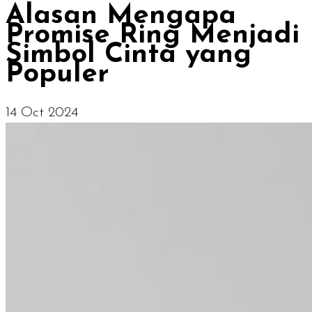
Alasan Mengapa
Promise Ring Menjadi
Simbol Cinta yang
Populer
14 Oct 2024