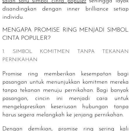
salah satu simbol cinta populer
sehingga layak
disandingkan dengan
inner brilliance
setiap
individu.
MENGAPA
PROMISE RING
MENJADI SIMBOL
CINTA POPULER?
1. SIMBOL KOMITMEN TANPA TEKANAN
PERNIKAHAN
Promise ring
memberikan kesempatan bagi
pasangan untuk menunjukkan komitmen mereka
tanpa tekanan menuju pernikahan. Bagi banyak
pasangan, cincin ini menjadi cara untuk
mengekspresikan keseriusan hubungan tanpa
harus segera melangkah ke jenjang pernikahan.
Dengan demikian,
promise ring
sering kali