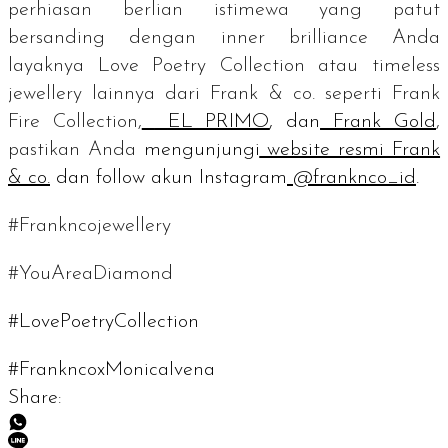
perhiasan berlian istimewa yang patut
bersanding dengan
inner brilliance
Anda
layaknya Love Poetry Collection atau
timeless
jewellery
lainnya dari Frank & co. seperti Frank
Fire Collection,
EL PRIMO
, dan
Frank Gold
,
pastikan Anda
mengunjungi
website resmi Frank
& co.
dan
follow
akun Instagram
@franknco_id
.
#Frankncojewellery
#YouAreaDiamond
#LovePoetryCollection
#FrankncoxMonicaIvena
Share: