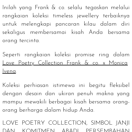
Inilah yang Frank & co. selalu tegaskan melalui
rangkaian koleksi
timeless jewellery
terbaiknya
untuk melengkapi pancaran kilau dalam diri
sekaligus membersamai kisah Anda bersama
orang tercinta.
Seperti rangkaian koleksi
promise ring
dalam
Love Poetry Collection Frank & co. x Monica
Ivena
.
Koleksi perhiasan istimewa ini begitu fleksibel
dengan desain dan ukiran penuh makna yang
mampu mewakili berbagai kisah bersama orang-
orang berharga dalam hidup Anda.
LOVE POETRY COLLECTION, SIMBOL JANJI
DAN KOMITMEN ABADI PERSEMBAHAN