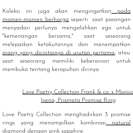
Koleksi ini juga akan mengingatkan
pada
momen-momen berharga
seperti saat pasangan
menyadari perlunya mengalahkan ego untuk
"kemenangan bersama," saat seseorang
melepaskan ketakutannya dan menempatkan
orang yang dicintainya di urutan pertama
, atau
saat seseorang memiliki keberanian untuk
membuka tentang kerapuhan dirinya.
Love Poetry Collection Frank & co. x Monic
Ivena, Prismata Promise Ring
Love Poetry Collection menghadirkan 3
promise
rings
yang menampilkan kombinasi
natural
diamond
dengan
pink sapphire
.