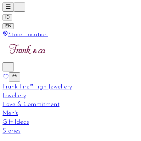
ID
EN
Store Location
Frank Fire™
High Jewellery
Jewellery
Love & Commitment
Men's
Gift Ideas
Stories