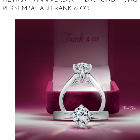
PILIHAN
ANNIVERSARY DIAMOND RING
PERSEMBAHAN FRANK & CO.