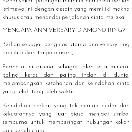
Kebanyakan pasangan memilih perhiasan berlian
istimewa ini dengan desain yang memiliki makna
khusus atau menandai perjalanan cinta mereka.
MENGAPA
ANNIVERSARY DIAMOND RING
?
Berlian sebagai penghias utama
anniversary ring
dipilih bukan tanpa alasan.
Permata ini dikenal sebagai salah satu mineral
paling keras dan paling indah di dunia
,
melambangkan ketahanan dan keindahan cinta
yang telah teruji oleh waktu.
Keindahan berlian yang tak pernah pudar dan
kekuatannya yang luar biasa menjadi simbol
sempurna untuk memperingati hubungan kokoh
dan penuh cinta.