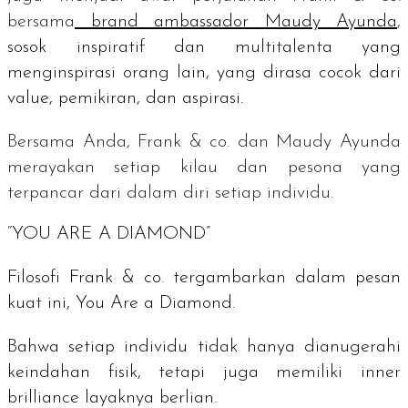
bersama
brand ambassado
r Maudy Ayunda
,
sosok inspiratif dan multitalenta yang
menginspirasi orang lain, yang dirasa cocok dari
value
, pemikiran, dan aspirasi.
Bersama Anda, Frank & co. dan Maudy Ayunda
merayakan setiap kilau dan pesona yang
terpancar dari dalam diri setiap
individu.
“YOU ARE A DIAMOND”
Filosofi Frank & co. tergambarkan dalam pesan
kuat ini,
You Are a Diamond
.
Bahwa setiap individu tidak hanya dianugerahi
keindahan fisik, tetapi juga memiliki
inner
brilliance
layaknya berlian.