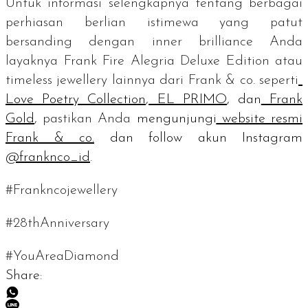
Untuk informasi selengkapnya tentang berbagai
perhiasan berlian istimewa yang patut
bersanding dengan
inner brilliance
Anda
layaknya Frank Fire Alegria Deluxe Edition atau
timeless jewellery
lainnya dari Frank & co. seperti
Love Poetry Collection
,
EL PRIMO
, dan
Frank
Gold
, pastikan Anda
mengunjungi
website resmi
Frank & co.
dan
follow
akun Instagram
@franknco_id
.
#Frankncojewellery
#28thAnniversary
#YouAreaDiamond
Share: