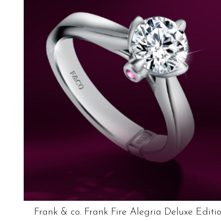
Frank & co. Frank Fire Alegria Deluxe Editi