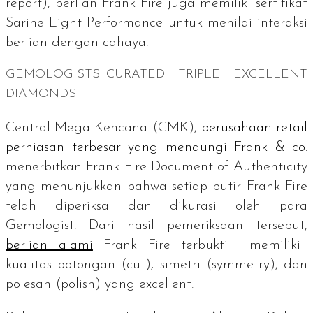
report
), berlian Frank Fire juga memiliki sertifikat
Sarine Light Performance
untuk menilai interaksi
berlian dengan cahaya.
GEMOLOGISTS–CURATED TRIPLE EXCELLENT
DIAMONDS
Central Mega Kencana (CMK),
perusahaan
retail
perhiasan terbesar yang menaungi Frank & co.
menerbitkan
Frank Fire Document of Authenticity
yang menunjukkan bahwa setiap butir Frank Fire
telah diperiksa dan dikurasi oleh para
Gemologist.
Dari hasil pemeriksaan tersebut,
berlian alami
Frank Fire terbukti memiliki
kualitas potongan (
cut
), simetri (
symmetry
), dan
polesan (
polish
) yang
excellent
.