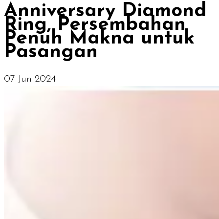
Anniversary Diamond
Ring, Persembahan
Penuh Makna untuk
Pasangan
07 Jun 2024