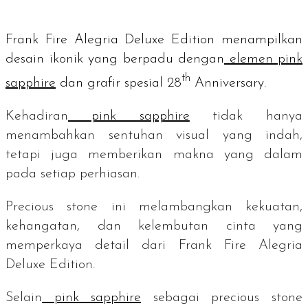
Frank Fire Alegria Deluxe Edition menampilkan
desain ikonik yang berpadu dengan
elemen
pink
th
sapphire
dan grafir spesial
28
Anniversary
.
Kehadiran
pink sapphire
tidak hanya
menambahkan sentuhan visual yang indah,
tetapi juga memberikan makna yang dalam
pada setiap perhiasan.
Precious stone
ini melambangkan kekuatan,
kehangatan, dan kelembutan cinta yang
memperkaya detail dari Frank Fire Alegria
Deluxe Edition.
Selain
pink sapphire
sebagai
precious stone