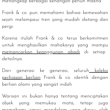
menangkap berbagai kenangan penuh makna.
Frank & co. pun memahami bahwa kemewahan
sejati melampaui tren yang mudah datang dan
pergi.
Karena itulah Frank & co. terus berkomitmen
untuk menghasilkan mahakarya yang mampu
memancarkan keanggunan abadi
di setiap
detailnya.
Dari generasi ke generasi, seluruh
koleksi
perhiasan berlian
Frank & co. identik dengan
berlian alami yang sangat indah.
Warisan ini bukan hanya tentang menciptakan
objek yang memukau mata, tetapi juga
memahami emosi mendalam yang dipicu oleh