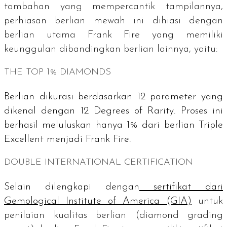
tambahan yang mempercantik tampilannya,
perhiasan berlian mewah ini dihiasi dengan
berlian utama Frank Fire
yang memiliki
keunggulan dibandingkan berlian lainnya, yaitu:
THE TOP 1% DIAMONDS
Berlian dikurasi berdasarkan 12 parameter yang
dikenal dengan
12 Degrees of Rarity
. Proses ini
berhasil meluluskan hanya 1% dari berlian
Triple
Excellent
menjadi Frank Fire.
DOUBLE INTERNATIONAL CERTIFICATION
Selain dilengkapi dengan
sertifikat dari
Gemological Institute of America
(GIA)
untuk
penilaian kualitas berlian (
diamond grading