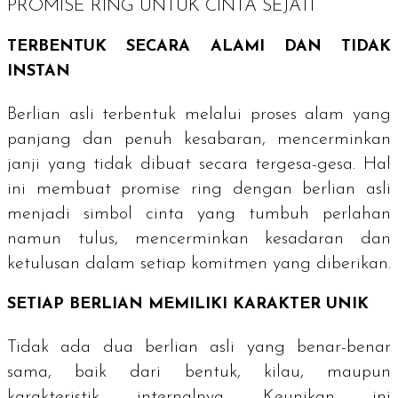
PROMISE RING
UNTUK CINTA SEJATI
TERBENTUK SECARA ALAMI DAN TIDAK
INSTAN
Berlian asli terbentuk melalui proses alam yang
panjang dan penuh kesabaran, mencerminkan
janji yang tidak dibuat secara tergesa-gesa. Hal
ini membuat
promise ring
dengan berlian asli
menjadi simbol cinta yang tumbuh perlahan
namun tulus, mencerminkan kesadaran dan
ketulusan dalam setiap komitmen yang diberikan.
SETIAP BERLIAN MEMILIKI KARAKTER UNIK
Tidak ada dua berlian asli yang benar-benar
sama, baik dari bentuk, kilau, maupun
karakteristik internalnya. Keunikan ini