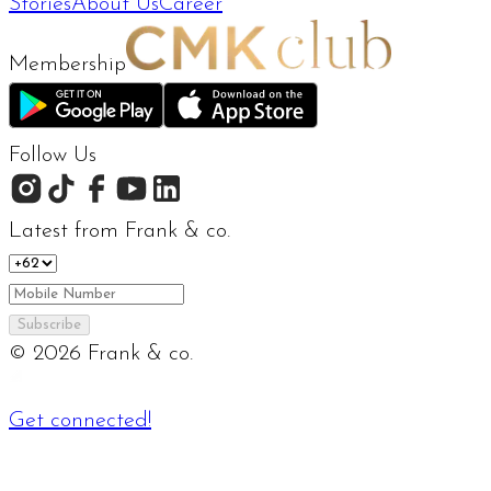
Stories
About Us
Career
Membership
Follow Us
Latest from Frank & co.
Subscribe
©
2026
Frank & co.
Get connected!