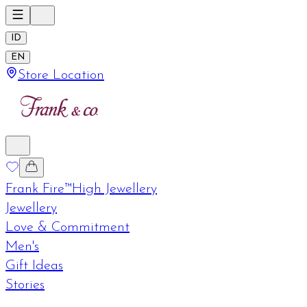
ID
EN
Store Location
Frank Fire™
High Jewellery
Jewellery
Love & Commitment
Men's
Gift Ideas
Stories