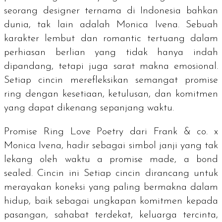
seorang
designer
ternama di Indonesia bahkan
dunia, tak lain adalah Monica Ivena.
Sebuah
karakter lembut dan romantic tertuang dalam
perhiasan berlian yang tidak hanya indah
dipandang, tetapi juga sarat makna emosional.
Setiap cincin merefleksikan semangat
promise
ring
dengan kesetiaan, ketulusan, dan komitmen
yang dapat dikenang sepanjang waktu.
Promise Ring Love Poetry dari Frank & co. x
Monica Ivena, hadir sebagai simbol janji yang tak
lekang oleh waktu
a promise made, a bond
sealed
. Cincin ini Setiap cincin dirancang untuk
merayakan koneksi yang paling bermakna dalam
hidup, baik sebagai ungkapan komitmen kepada
pasangan, sahabat terdekat, keluarga tercinta,