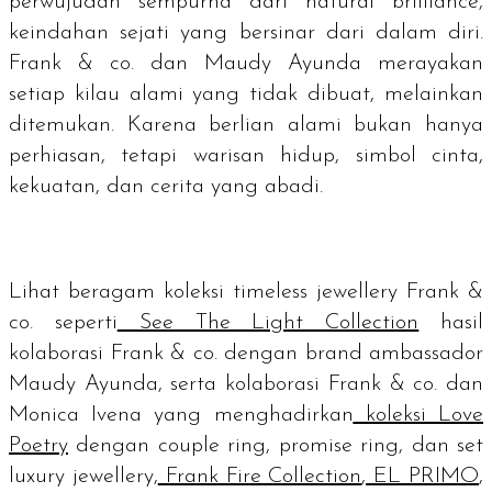
perwujudan sempurna dari
natural brilliance
,
keindahan sejati yang bersinar dari dalam diri.
Frank & co. dan Maudy Ayunda merayakan
setiap kilau alami yang tidak dibuat, melainkan
ditemukan. Karena berlian alami bukan hanya
perhiasan, tetapi warisan hidup, simbol cinta,
kekuatan, dan cerita yang abadi.
Lihat beragam koleksi
timeless jewellery
Frank &
co. seperti
See The Light Collection
hasil
kolaborasi Frank & co. dengan
brand ambassador
Maudy Ayunda, serta kolaborasi Frank & co. dan
Monica Ivena yang menghadirkan
koleksi Love
Poetry
dengan
couple ring, promise ring
, dan set
luxury jewellery,
Frank Fire Collection
,
EL PRIMO
,