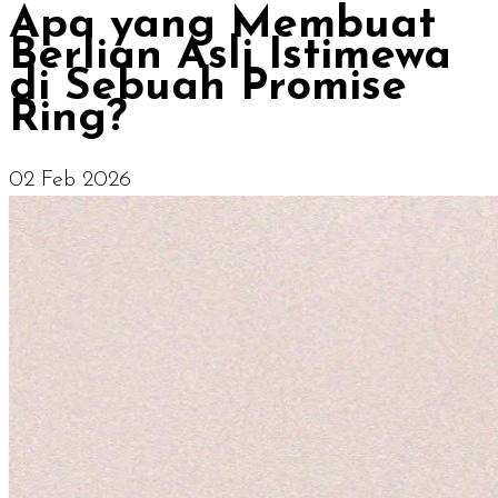
Apa yang Membuat
Berlian Asli Istimewa
di Sebuah Promise
Ring?
02 Feb 2026