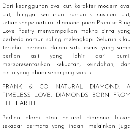
Dari keanggunan
oval cut
, karakter modern
oval
cut
, hingga sentuhan romantis
cushion cut
,
setiap
shape
natural diamond
pada Promise Ring
Love Poetry menyampaikan makna cinta yang
berbeda namun saling melengkapi. Seluruh kilau
tersebut berpadu dalam satu esensi yang sama
berlian asli yang lahir dari bumi
,
merepresentasikan kekuatan, keindahan, dan
cinta yang abadi sepanjang waktu.
FRANK & CO.
NATURAL DIAMOND, A
TIMELESS LOVE, DIAMONDS BORN FROM
THE EARTH
Berlian alami atau
natural diamond
bukan
sekadar permata yang indah, melainkan juga