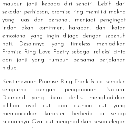
maupun janji kepada diri sendiri. Lebih dari
sekadar perhiasan,
promise ring
memiliki makna
yang luas dan personal, menjadi pengingat
indah akan komitmen, harapan, dan ikatan
emosional yang ingin dijaga dengan sepenuh
hati. Desainnya yang
timeless
menjadikan
Promise Ring Love Poetry sebagai refleksi cinta
dan janji yang tumbuh bersama perjalanan
hidup.
Keistimewaan Promise Ring Frank & co. semakin
sempurna dengan penggunaan
Natural
Diamond
yang baru dirilis, menghadirkan
pilihan
oval cut
dan
cushion cut
yang
memancarkan karakter berbeda di setiap
kilauannya. O
val cut
menghadirkan kesan elegan