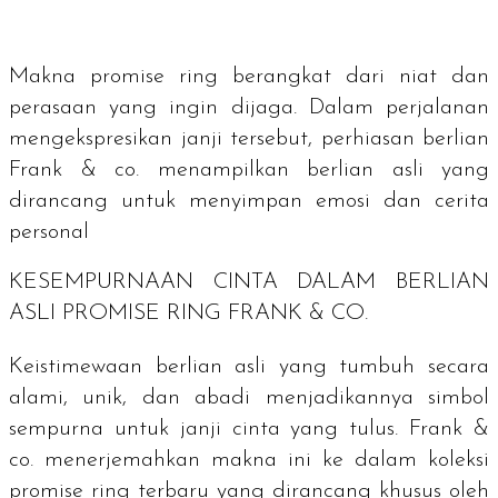
Makna
promise ring
berangkat dari niat dan
perasaan yang ingin dijaga. Dalam perjalanan
mengekspresikan janji tersebut, perhiasan berlian
Frank & co. menampilkan berlian asli yang
dirancang untuk menyimpan emosi dan cerita
personal
KESEMPURNAAN CINTA DALAM BERLIAN
ASLI
PROMISE RING
FRANK & CO.
Keistimewaan berlian asli yang tumbuh secara
alami, unik, dan abadi menjadikannya simbol
sempurna untuk janji cinta yang tulus. Frank &
co. menerjemahkan makna ini ke dalam koleksi
promise ring
terbaru yang dirancang khusus oleh