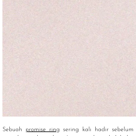
Sebuah
promise ring
sering kali hadir sebelum