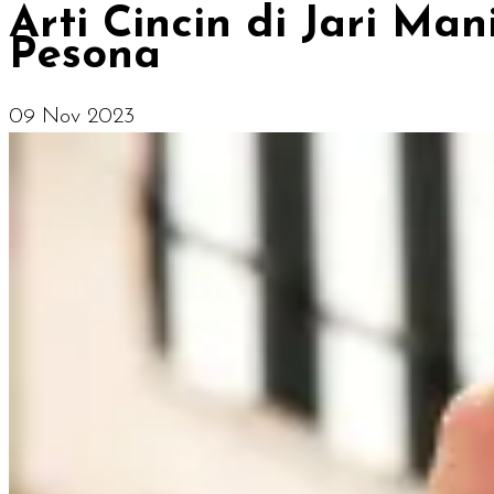
Arti Cincin di Jari M
Pesona
09 Nov 2023