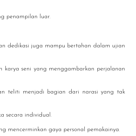
ng penampilan luar.
dan dedikasi juga mampu bertahan dalam ujian
alah karya seni yang menggambarkan perjalanan
 teliti menjadi bagian dari narasi yang tak
ka secara individual.
 yang mencerminkan gaya personal pemakainya.