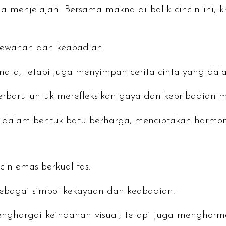
a menjelajahi Bersama makna di balik cincin ini, k
emewahan dan keabadian.
ata, tetapi juga menyimpan cerita cinta yang dal
terbaru untuk merefleksikan gaya dan kepribadian 
n dalam bentuk batu berharga, menciptakan harmo
cin emas berkualitas.
sebagai simbol kekayaan dan keabadian.
nghargai keindahan visual, tetapi juga menghorma