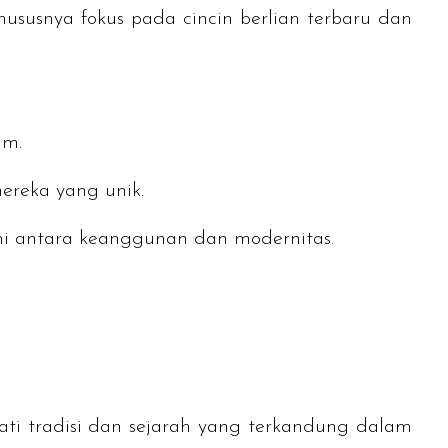
hususnya fokus pada cincin berlian terbaru dan
am.
mereka yang unik.
ni antara keanggunan dan modernitas.
ti tradisi dan sejarah yang terkandung dalam