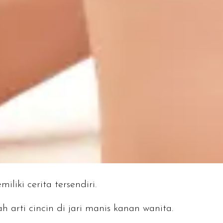
iliki cerita tersendiri.
h arti cincin di jari manis kanan wanita.