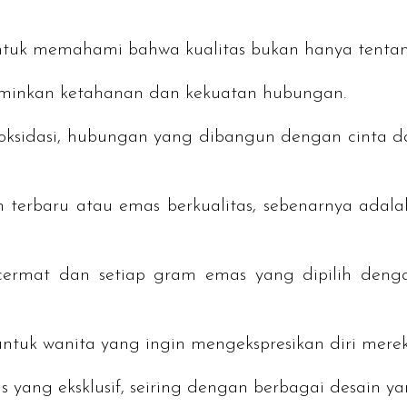
 untuk memahami bahwa kualitas bukan hanya tenta
erminkan ketahanan dan kekuatan hubungan.
oksidasi, hubungan yang dibangun dengan cinta 
lian terbaru atau emas berkualitas, sebenarnya ad
ermat dan setiap gram emas yang dipilih dengan
 untuk wanita yang ingin mengekspresikan diri mere
as yang eksklusif, seiring dengan berbagai desain