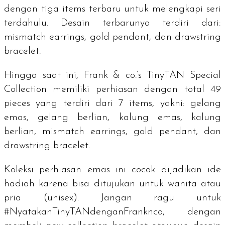
dengan tiga
items
terbaru untuk melengkapi seri
terdahulu. Desain terbarunya terdiri dari:
mismatch earrings, gold pendant
, dan
drawstring
bracelet
.
Hingga saat ini, Frank & co.’s TinyTAN Special
Collection memiliki perhiasan dengan total 49
pieces
yang terdiri dari 7
items
, yakni: gelang
emas, gelang berlian, kalung emas, kalung
berlian,
mismatch earrings, gold pendant
, dan
drawstring bracelet
.
Koleksi perhiasan emas ini cocok dijadikan ide
hadiah karena bisa ditujukan untuk wanita atau
pria (
unisex
). Jangan ragu untuk
#NyatakanTinyTANdenganFranknco, dengan