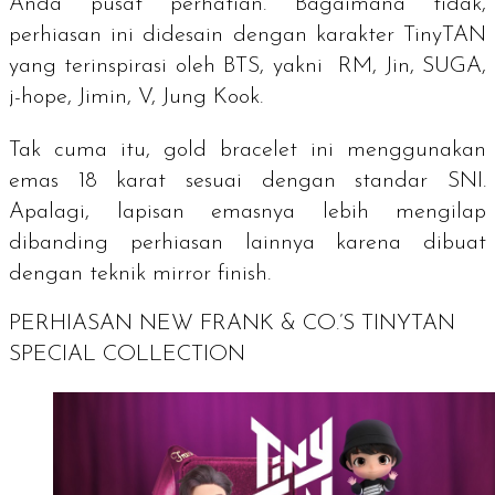
Anda pusat perhatian. Bagaimana tidak,
perhiasan ini didesain dengan karakter TinyTAN
yang terinspirasi oleh BTS, yakni RM, Jin, SUGA,
j-hope, Jimin, V, Jung Kook.
Tak cuma itu,
gold bracelet
ini menggunakan
emas 18 karat sesuai dengan standar SNI.
Apalagi, lapisan emasnya lebih mengilap
dibanding perhiasan lainnya karena dibuat
dengan teknik
mirror finish
.
PERHIASAN NEW FRANK & CO.’S TINYTAN
SPECIAL COLLECTION