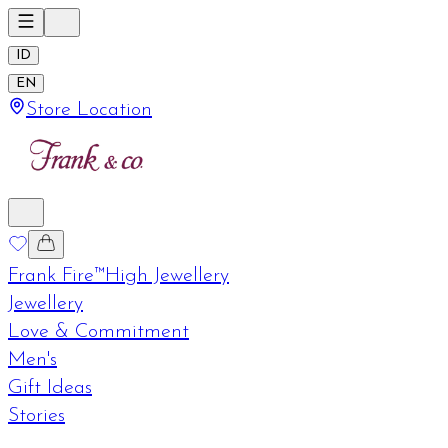
ID
EN
Store Location
Frank Fire™
High Jewellery
Jewellery
Love & Commitment
Men's
Gift Ideas
Stories