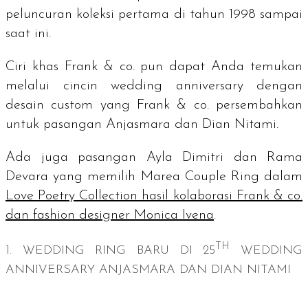
peluncuran koleksi pertama di tahun 1998 sampai
saat ini.
Ciri khas Frank & co. pun dapat Anda temukan
melalui cincin
wedding anniversary
dengan
desain
custom
yang Frank & co. persembahkan
untuk pasangan Anjasmara dan Dian Nitami.
Ada juga pasangan Ayla Dimitri dan Rama
Devara yang memilih Marea Couple Ring dalam
Love Poetry Collection hasil kolaborasi Frank & co.
dan
fashion designer
Monica Ivena
.
TH
1.
WEDDING RING
BARU DI
25
WEDDING
ANNIVERSARY
ANJASMARA DAN DIAN NITAMI