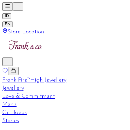
ID
EN
Store Location
Frank Fire™
High Jewellery
Jewellery
Love & Commitment
Men's
Gift Ideas
Stories