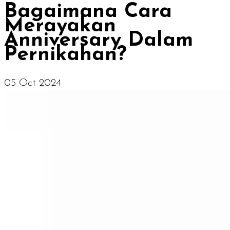
Bagaimana Cara
Merayakan
Anniversary Dalam
Pernikahan?
05 Oct 2024