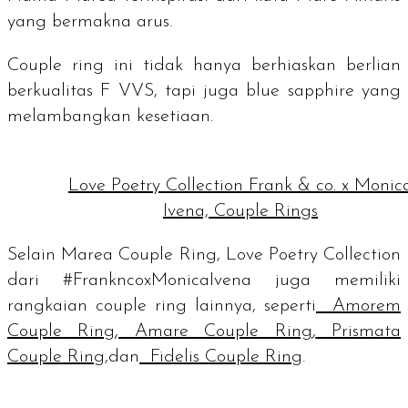
yang bermakna arus.
Couple ring
ini tidak hanya berhiaskan berlian
berkualitas F VVS, tapi juga
blue sapphire
yang
melambangkan kesetiaan.
Love Poetry Collection Frank & co. x Monic
Ivena, Couple Rings
Selain Marea Couple Ring, Love Poetry Collection
dari #FrankncoxMonicaIvena juga memiliki
rangkaian
couple ring
lainnya, seperti
Amorem
Couple Ring
,
Amare Couple Ring
,
Prismata
Couple Ring
,dan
Fidelis Couple Ring
.