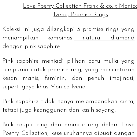
Love Poetry Collection Frank & co. x Monic
Ivena, Promise Rings
Koleksi ini juga dilengkapi 3
promise rings
yang
menampilkan kombinasi
natural diamond
dengan
pink sapphire
.
Pink sapphire
menjadi pilihan batu mulia yang
sempurna untuk
promise ring
, yang menciptakan
kesan manis, feminin, dan penuh imajinasi,
seperti gaya khas Monica Ivena.
Pink sapphire
tidak hanya melambangkan cinta,
tetapi juga keanggunan dan kasih sayang.
Baik
couple ring
dan
promise ring
dalam Love
Poetry Collection, keseluruhannya dibuat dengan