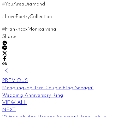
#YouAreaDiamond
#LovePoetryCollection
#FrankncoxMonicaIvena
Share:
PREVIOUS
Mengungkap Tren Couple Ring Sebagai
Wedding Anniversary Ring
VIEW ALL
NEXT