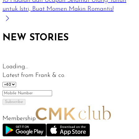
10 Hadiah dan Ucapan Selamat Ulang Tahun
untuk Istri, Buat Momen Makin Romantis!
NEW STORIES
Loading...
Latest from Frank & co.
Subscribe
Membership