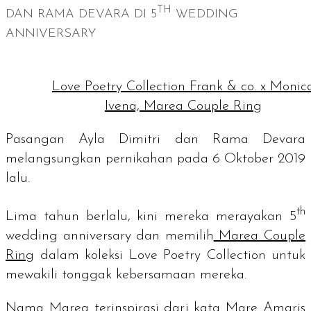
TH
DAN RAMA DEVARA DI
5
WEDDING
ANNIVERSARY
Love Poetry Collection Frank & co. x Monic
Ivena, Marea Couple Ring
Pasangan Ayla Dimitri dan Rama Devara
melangsungkan pernikahan pada 6 Oktober 2019
lalu.
th
Lima tahun berlalu, kini mereka merayakan
5
wedding anniversary
dan memilih
Marea Couple
Ring
dalam koleksi Love Poetry Collection untuk
mewakili tonggak kebersamaan mereka.
Nama Marea terinspirasi dari kata Mare Amaris