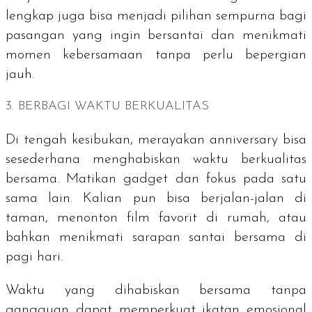
lengkap juga bisa menjadi pilihan sempurna bagi
pasangan yang ingin bersantai dan menikmati
momen kebersamaan tanpa perlu bepergian
jauh.
3. BERBAGI WAKTU BERKUALITAS
Di tengah kesibukan, merayakan
anniversary
bisa
sesederhana menghabiskan waktu berkualitas
bersama. Matikan
gadget
dan fokus pada satu
sama lain. Kalian pun bisa berjalan-jalan di
taman, menonton film favorit di rumah, atau
bahkan menikmati sarapan santai bersama di
pagi hari.
Waktu yang dihabiskan bersama tanpa
gangguan dapat memperkuat ikatan emosional