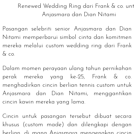
Renewed Wedding Ring dari Frank & co. un
Anjasmara dan Dian Nitami
Pasangan selebriti senior Anjasmara dan Dian
Nitami memperbarui simbol cinta dan komitmen
mereka melalui
custom wedding ring
dari Frank
& co.
Dalam momen perayaan ulang tahun pernikahan
perak mereka yang ke-25, Frank & co.
menghadirkan cincin berlian
tennis
custom
untuk
Anjasmara dan Dian Nitami, menggantikan
cincin kawin mereka yang lama.
Cincin untuk pasangan tersebut dibuat secara
khusus (
custom made
) dan dilengkapi dengan
berlian, di mana Anjasmara mengenakan cincin