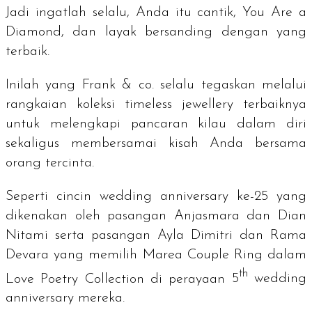
Jadi ingatlah selalu, Anda itu cantik,
You Are a
Diamond
, dan layak bersanding dengan yang
terbaik.
Inilah yang Frank & co. selalu tegaskan melalui
rangkaian koleksi
timeless jewellery
terbaiknya
untuk melengkapi pancaran kilau dalam diri
sekaligus membersamai kisah Anda bersama
orang tercinta.
Seperti cincin
wedding anniversary
ke-25 yang
dikenakan oleh pasangan Anjasmara dan Dian
Nitami serta pasangan Ayla Dimitri dan Rama
Devara yang memilih Marea Couple Ring dalam
th
Love Poetry Collection di perayaan
5
wedding
anniversary
mereka.