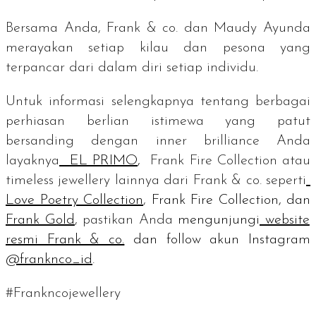
Bersama Anda, Frank & co. dan Maudy Ayunda
merayakan setiap kilau dan pesona yang
terpancar dari dalam diri setiap
individu.
Untuk informasi selengkapnya tentang berbagai
perhiasan berlian istimewa yang patut
bersanding dengan
inner brilliance
Anda
layaknya
EL PRIMO
,
Frank Fire Collection atau
timeless jewellery
lainnya dari Frank & co. seperti
Love Poetry Collection
,
Frank Fire Collection, dan
Frank Gold
, pastikan Anda
mengunjungi
website
resmi Frank & co.
dan
follow
akun Instagram
@franknco_id
.
#Frankncojewellery