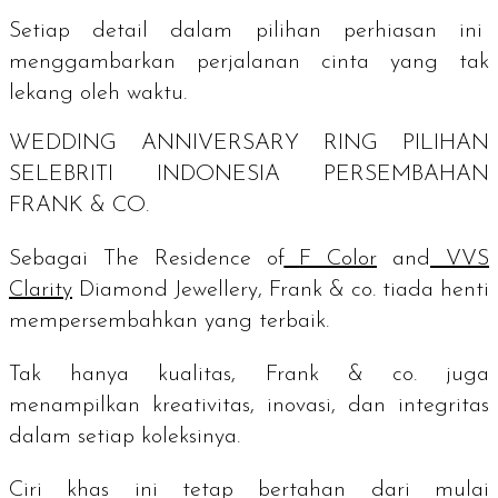
Setiap detail dalam pilihan perhiasan ini
menggambarkan perjalanan cinta yang tak
lekang oleh waktu.
WEDDING ANNIVERSARY RING
PILIHAN
SELEBRITI INDONESIA PERSEMBAHAN
FRANK & CO.
Sebagai
The Residence of
F Color
and
VVS
Clarity
Diamond Jewellery
, Frank & co. tiada henti
mempersembahkan yang terbaik.
Tak hanya kualitas, Frank & co. juga
menampilkan kreativitas, inovasi, dan integritas
dalam setiap koleksinya.
Ciri khas ini tetap bertahan dari mulai