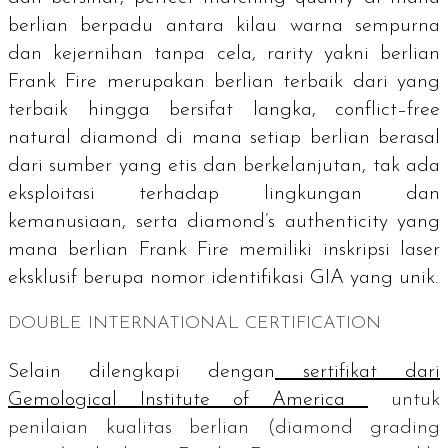
berlian berpadu antara kilau warna sempurna
dan kejernihan tanpa cela,
rarity
yakni berlian
Frank Fire merupakan berlian terbaik dari yang
terbaik hingga bersifat langka,
conflict–free
natural diamond
di mana setiap berlian berasal
dari sumber yang etis dan berkelanjutan, tak ada
eksploitasi terhadap lingkungan dan
kemanusiaan, serta
diamond’s authenticity y
ang
mana berlian Frank Fire memiliki inskripsi laser
eksklusif berupa nomor identifikasi GIA yang unik.
DOUBLE INTERNATIONAL CERTIFICATION
Selain dilengkapi dengan
sertifikat dari
Gemological Institute of America
untuk
penilaian kualitas berlian (
diamond grading