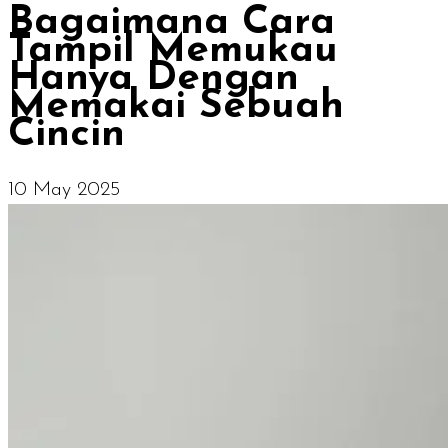
Bagaimana Cara
Tampil Memukau
Hanya Dengan
Memakai Sebuah
Cincin
10 May 2025