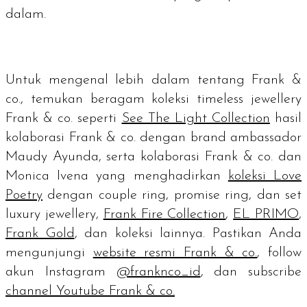
dalam.
Untuk mengenal lebih dalam tentang Frank &
co., temukan beragam koleksi timeless jewellery
Frank & co. seperti
See The Light Collection
hasil
kolaborasi Frank & co. dengan brand ambassador
Maudy Ayunda, serta kolaborasi Frank & co. dan
Monica Ivena yang menghadirkan
koleksi Love
Poetry
dengan couple ring, promise ring, dan set
luxury jewellery,
Frank Fire Collection
,
EL PRIMO
,
Frank Gold
, dan koleksi lainnya. Pastikan Anda
mengunjungi
website resmi Frank & co.
, follow
akun Instagram
@franknco_id
, dan subscribe
channel Youtube Frank & co.