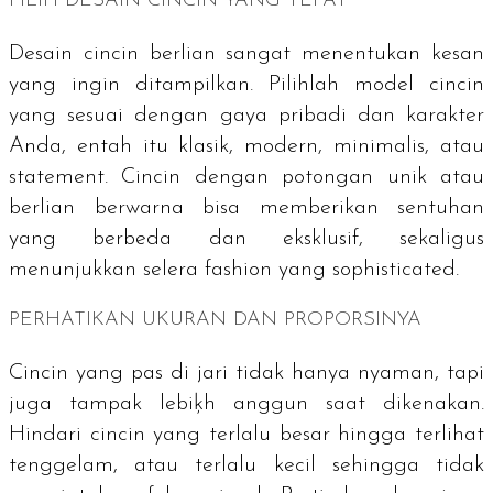
PILIH DESAIN CINCIN YANG TEPAT
Desain cincin berlian sangat menentukan kesan
yang ingin ditampilkan. Pilihlah model cincin
yang sesuai dengan gaya pribadi dan karakter
Anda, entah itu klasik, modern, minimalis, atau
statement. Cincin dengan potongan unik atau
berlian berwarna bisa memberikan sentuhan
yang berbeda dan eksklusif, sekaligus
menunjukkan selera fashion yang
sophisticated
.
PERHATIKAN UKURAN DAN PROPORSINYA
Cincin yang pas di jari tidak hanya nyaman, tapi
juga tampak lebiķh anggun saat dikenakan.
Hindari cincin yang terlalu besar hingga terlihat
tenggelam, atau terlalu kecil sehingga tidak