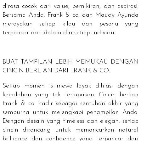
dirasa cocok dari
value
, pemikiran, dan aspirasi.
Bersama Anda, Frank & co. dan Maudy Ayunda
merayakan setiap kilau dan pesona yang
terpancar dari dalam diri setiap individu.
BUAT TAMPILAN LEBIH MEMUKAU DENGAN
CINCIN BERLIAN DARI FRANK & CO.
Setiap momen istimewa layak dihiasi dengan
keindahan yang tak terlupakan. Cincin berlian
Frank & co. hadir sebagai sentuhan akhir yang
sempurna untuk melengkapi penampilan Anda.
Dengan desain yang
timeless
dan elegan, setiap
cincin dirancang untuk memancarkan
natural
brilliance
dan
confidence
yang terpancar dari