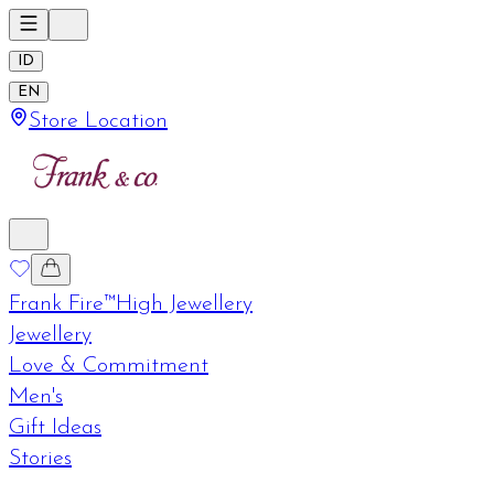
ID
EN
Store Location
Frank Fire™
High Jewellery
Jewellery
Love & Commitment
Men's
Gift Ideas
Stories