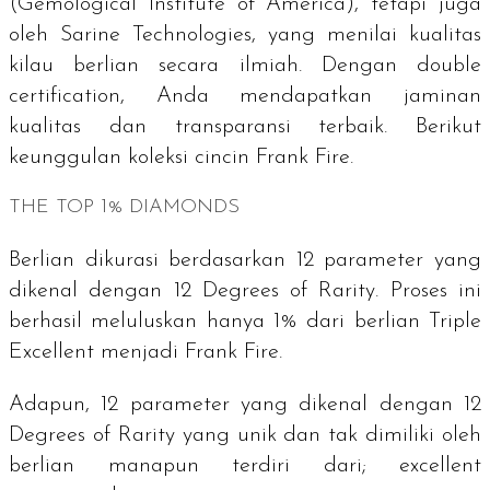
(Gemological Institute of America), tetapi juga
oleh Sarine Technologies, yang menilai kualitas
kilau berlian secara ilmiah. Dengan
double
certification
, Anda mendapatkan jaminan
kualitas dan transparansi terbaik. Berikut
keunggulan koleksi cincin Frank Fire.
THE TOP 1% DIAMONDS
Berlian dikurasi berdasarkan 12 parameter yang
dikenal dengan
12 Degrees of Rarity
. Proses ini
berhasil meluluskan hanya 1% dari berlian
Triple
Excellent
menjadi Frank Fire.
Adapun, 12 parameter yang dikenal dengan
12
Degrees of Rarity
yang unik dan tak dimiliki oleh
berlian manapun terdiri dari;
excellent