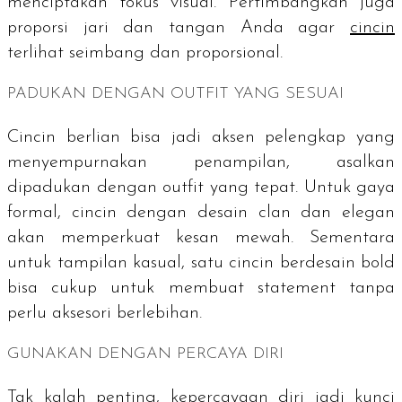
menciptakan fokus visual. Pertimbangkan juga
proporsi jari dan tangan Anda agar
cincin
terlihat seimbang dan proporsional.
PADUKAN DENGAN
OUTFIT
YANG SESUAI
Cincin berlian bisa jadi aksen pelengkap yang
menyempurnakan penampilan, asalkan
dipadukan dengan outfit yang tepat. Untuk gaya
formal, cincin dengan desain clan dan elegan
akan memperkuat kesan mewah. Sementara
untuk tampilan kasual, satu cincin berdesain bold
bisa cukup untuk membuat statement tanpa
perlu aksesori berlebihan.
GUNAKAN DENGAN PERCAYA DIRI
Tak kalah penting, kepercayaan diri jadi kunci