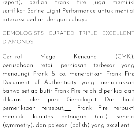
report
), berlian Frank Fire juga memiliki
sertifikat
Sarine Light Performance
untuk menilai
interaksi berlian dengan cahaya.
GEMOLOGISTS CURATED TRIPLE EXCELLENT
DIAMONDS
Central Mega Kencana (CMK),
perusahaan
retail
perhiasan terbesar yang
menaungi Frank & co. menerbitkan
Frank Fire
Document of Authenticity
yang menunjukkan
bahwa setiap butir Frank Fire telah diperiksa dan
dikurasi oleh para
Gemologist.
Dari hasil
pemeriksaan tersebut,
Frank Fire terbukti
memiliki kualitas potongan (
cut
), simetri
(
symmetry
), dan polesan (
polish
) yang
excellent
.