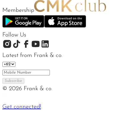
Membership
Follow Us
Latest from Frank & co.
Subscribe
©
2026
Frank & co.
Get connected!