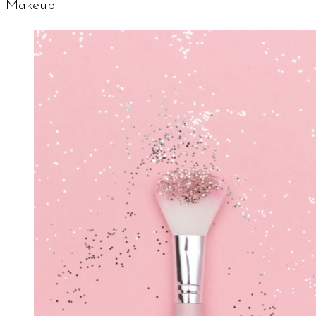
Makeup