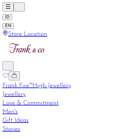
ID
EN
Store Location
Frank Fire™
High Jewellery
Jewellery
Love & Commitment
Men's
Gift Ideas
Stories