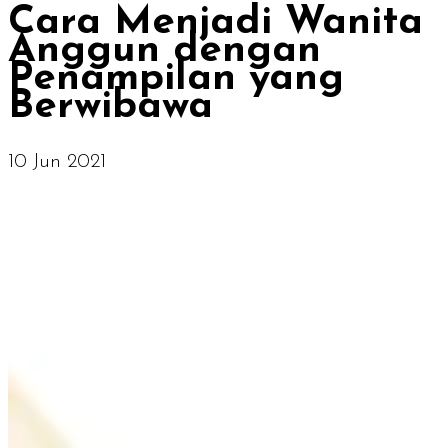
Cara Menjadi Wanita
Anggun dengan
Penampilan yang
Berwibawa
10 Jun 2021