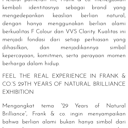
kembali identitasnya sebagai
brand
yang
mengedepankan keaslian berlian natural,
dengan hanya menggunakan berlian alami
berkualitas F
Colour
dan VVS
Clarity
. Kualitas ini
menjadi fondasi dari setiap perhiasan yang
dihasilkan, dan menjadikannya simbol
kepercayaan, komitmen, serta perayaan momen
berharga dalam hidup.
FEEL THE REAL EXPERIENCE IN
FRANK &
CO.
’S 29TH YEARS OF NATURAL BRILLIANCE
EXHIBITION
Mengangkat tema “29 Years of Natural
Brilliance”, Frank & co. ingin menyampaikan
bahwa berlian alami bukan hanya simbol dari