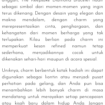
anggun, The Keepsake Diamond Bracelet hadir
sebagai simbol dari momen-momen yang ingin
terus dikenang. Dengan desain yang elegan dan
makna mendalam, dengan
charm
yang
merepresentasikan cinta, penghargaan, dan
kehangatan dari momen berharga yang tak
terlupakan. Kilau berlian pada
charm
ini
memperkuat kesan
refined
namun tetap
sederhana, menjadikannya cocok untuk
dikenakan sehari-hari maupun di acara spesial.
Uniknya,
charm
berbentuk kotak hadiah ini dapat
digunakan sebagai liontin atau menjadi pusat
perhatian pada gelang, dan Anda pun bisa
menambahkan lebih banyak
charm
di masa
mendatang untuk merayakan setiap pencapaian
atau kisah baru dalam hidup Anda. Jangan