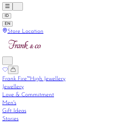
ID
EN
Store Location
Frank Fire™
High Jewellery
Jewellery
Love & Commitment
Men's
Gift Ideas
Stories