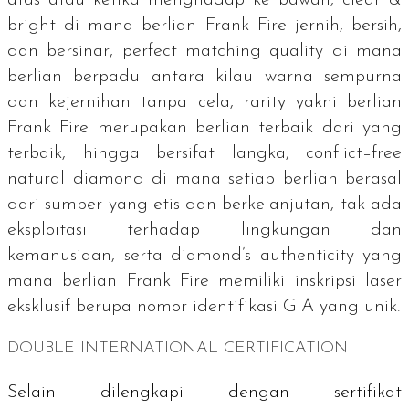
bright
di mana berlian Frank Fire jernih, bersih,
dan bersinar,
perfect matching quality
di mana
berlian berpadu antara kilau warna sempurna
dan kejernihan tanpa cela,
rarity
yakni berlian
Frank Fire merupakan berlian terbaik dari yang
terbaik, hingga bersifat langka,
conflict–free
natural diamond
di mana setiap berlian berasal
dari sumber yang etis dan berkelanjutan, tak ada
eksploitasi terhadap lingkungan dan
kemanusiaan, serta
diamond’s authenticity y
ang
mana berlian Frank Fire memiliki inskripsi laser
eksklusif berupa nomor identifikasi GIA yang unik.
DOUBLE INTERNATIONAL CERTIFICATION
Selain dilengkapi dengan sertifikat