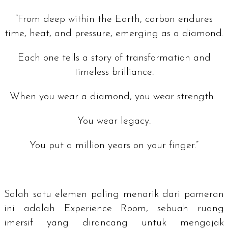
“From deep within the Earth, carbon endures
time, heat, and pressure, emerging as a diamond.
Each one tells a story of transformation and
timeless brilliance.
When you wear a diamond, you wear strength.
You wear legacy.
You put a million years on your finger.”
Salah satu elemen paling menarik dari pameran
ini adalah
Experience Room
, sebuah ruang
imersif yang dirancang untuk mengajak