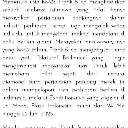
Memasuki usia ke-29, Frank & co. menghadirkan
sebuah selebrasi istimewa yang tidak hanya
merayakan perjalanan panjangnya dalam
industri perhiasan, tetapi juga mengajak setiap
individu untuk menyelami makna mendalam di
balik berlian alami. Merayakan
anniversary
nya
yang ke-29 tahun
, Frank & co. mengangkat tema
besar yaitu “
Natural Brilliance
” yang ingin
menginspirasi masyarakat luas untuk lebih
memahami nilai sejati dari
natural
diamond
serta perjalanan panjang merek ini
dalam mempelopori tren perhiasan berlian di
Indonesia, melalui
Exhibition
-nya
yang digelar di
La Moda, Plaza Indonesia, mulai dari
24 Mei
hingga 29 Juni 2025.
Melalui pameran ini, Frank & co. menegaskan