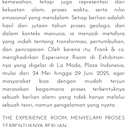
kemewahan, tetapi juga representasi dari
kekuatan alam, proses waktu, serta nilai
emosional yang mendalam. Setiap berlian adalah
hasil dari jutaan tahun proses geologis, dan
dalam konteks manusia, ia menjadi metafora
yang indah tentang transformasi, pertumbuhan,
dan pencapaian. Oleh karena itu, Frank & co.
menghadirkan
Experience Room
di
Exhibition
-
nya
yang digelar di La Moda, Plaza Indonesia,
mulai dari
24 Mei hingga 29 Juni 2025
,
agar
masyarakat bisa dengan mudah terjun
merasakan bagaimana proses terbentuknya
sebuah berlian alami yang tidak hanya melalui
sebuah teori, namun pengalaman yang nyata.
THE EXPERIENCE ROOM
, MENYELAMI PROSES
TERBENTUKNYA BERLIAN