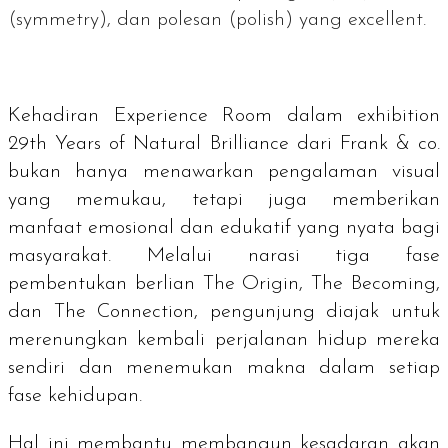
(
symmetry
), dan polesan (
polish
) yang
excellent
.
Kehadiran
Experience Room
dalam
exhibition
29th Years of Natural Brilliance
dari Frank & co.
bukan hanya menawarkan pengalaman visual
yang memukau, tetapi juga memberikan
manfaat emosional dan edukatif yang nyata bagi
masyarakat. Melalui narasi tiga fase
pembentukan berlian
The Origin, The Becoming,
dan
The Connection
, pengunjung diajak untuk
merenungkan kembali perjalanan hidup mereka
sendiri dan menemukan makna dalam setiap
fase kehidupan.
Hal ini membantu membangun kesadaran akan