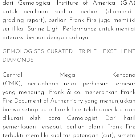
dari
Gemological Institute of America
(GIA)
untuk penilaian kualitas berlian (
diamond
grading report
), berlian Frank Fire juga memiliki
sertifikat
Sarine Light Performance
untuk menilai
interaksi berlian dengan cahaya.
GEMOLOGISTS–CURATED TRIPLE EXCELLENT
DIAMONDS
Central Mega Kencana
(CMK),
perusahaan
retail
perhiasan terbesar
yang menaungi Frank & co.
menerbitkan
Frank
Fire Document of Authenticity
yang menunjukkan
bahwa setiap butir Frank Fire telah diperiksa dan
dikurasi oleh para
Gemologist.
Dari hasil
pemeriksaan tersebut, berlian alami Frank Fire
terbukti memiliki kualitas potongan (
cut
), simetri