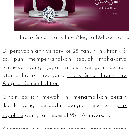
Frank & co. Frank Fire Alegria Deluxe Editi
Di perayaan
anniversary
ke-28 tahun ini, Frank &
co. pun memperkenalkan sebuah mahakarya
istimewa yang juga dihiasi dengan berlian
utama Frank Fire, yaitu
Frank & co. Frank Fire
Alegria Deluxe Edition
.
Cincin berlian mewah ini
menampilkan desain
ikonik yang berpadu dengan elemen
pink
th
sapphire
dan grafir spesial
28
Anniversary.