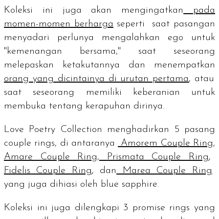
Koleksi ini juga akan mengingatkan
pada
momen-momen berharga
seperti saat pasangan
menyadari perlunya mengalahkan ego untuk
"kemenangan bersama," saat seseorang
melepaskan ketakutannya dan menempatkan
orang yang dicintainya di urutan pertama
, atau
saat seseorang memiliki keberanian untuk
membuka tentang kerapuhan dirinya.
Love Poetry Collection menghadirkan 5 pasang
couple rings
, di antaranya
Amorem Couple Ring
,
Amare Couple Ring
,
Prismata Couple Ring
,
Fidelis Couple Ring
, dan
Marea Couple Ring
yang juga dihiasi oleh
blue sapphire.
Koleksi ini juga dilengkapi 3
promise rings
yang