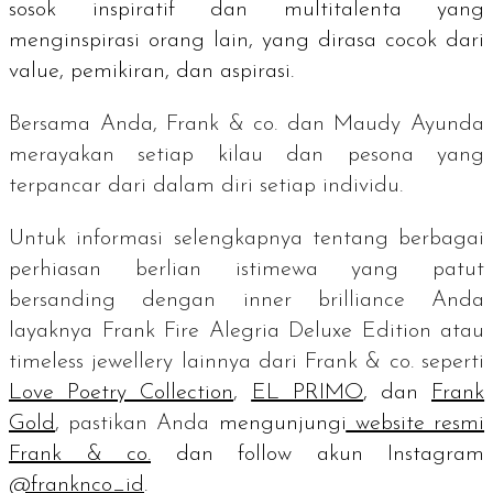
sosok inspiratif dan multitalenta yang
menginspirasi orang lain, yang dirasa cocok dari
value
, pemikiran, dan aspirasi.
Bersama Anda, Frank & co. dan Maudy Ayunda
merayakan setiap kilau dan pesona yang
terpancar dari dalam diri setiap
individu.
Untuk informasi selengkapnya tentang berbagai
perhiasan berlian istimewa yang patut
bersanding dengan
inner brilliance
Anda
layaknya Frank Fire Alegria Deluxe Edition atau
timeless jewellery
lainnya dari Frank & co. seperti
Love Poetry Collection
,
EL PRIMO
, dan
Frank
Gold
, pastikan Anda
mengunjungi
website resmi
Frank & co.
dan
follow
akun Instagram
@franknco_id
.