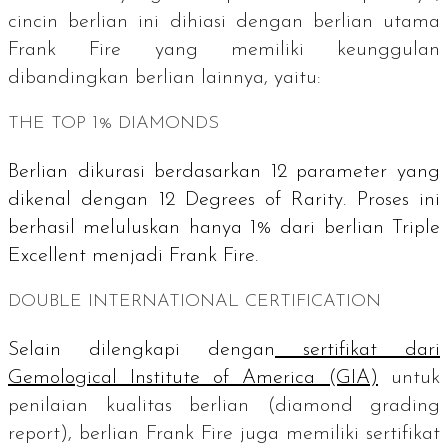
cincin berlian ini dihiasi dengan berlian utama
Frank Fire
yang memiliki keunggulan
dibandingkan berlian lainnya, yaitu:
THE TOP 1% DIAMONDS
Berlian dikurasi berdasarkan 12 parameter yang
dikenal dengan
12 Degrees of Rarity
. Proses ini
berhasil meluluskan hanya 1% dari berlian
Triple
Excellent
menjadi Frank Fire.
DOUBLE INTERNATIONAL CERTIFICATION
Selain dilengkapi dengan
sertifikat dari
Gemological Institute of America
(GIA)
untuk
penilaian kualitas berlian (
diamond grading
report
), berlian Frank Fire juga memiliki sertifikat