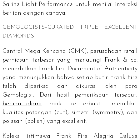
Sarine Light Performance
untuk menilai interaksi
berlian dengan cahaya.
GEMOLOGISTS–CURATED TRIPLE EXCELLENT
DIAMONDS
Central Mega Kencana (CMK),
perusahaan
retail
perhiasan terbesar yang menaungi Frank & co.
menerbitkan
Frank Fire Document of Authenticity
yang menunjukkan bahwa setiap butir Frank Fire
telah diperiksa dan dikurasi oleh para
Gemologist.
Dari hasil pemeriksaan tersebut,
berlian alami
Frank Fire terbukti memiliki
kualitas potongan (
cut
), simetri (
symmetry
), dan
polesan (
polish
) yang
excellent
.
Koleksi istimewa Frank Fire Alegria Deluxe