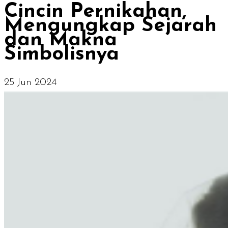
Cincin Pernikahan,
Mengungkap Sejarah
dan Makna
Simbolisnya
25 Jun 2024