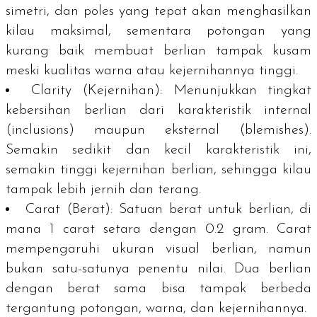
simetri, dan poles yang tepat akan menghasilkan
kilau maksimal, sementara potongan yang
kurang baik membuat berlian tampak kusam
meski kualitas warna atau kejernihannya tinggi.
Clarity
(Kejernihan)
: Menunjukkan tingkat
kebersihan berlian dari karakteristik internal
(
inclusions
) maupun eksternal (
blemishes
).
Semakin sedikit dan kecil karakteristik ini,
semakin tinggi kejernihan berlian, sehingga kilau
tampak lebih jernih dan terang.
Carat
(Berat)
: Satuan berat untuk berlian, di
mana 1
carat
setara dengan 0.2 gram.
Carat
mempengaruhi ukuran visual berlian, namun
bukan satu-satunya penentu nilai. Dua berlian
dengan berat sama bisa tampak berbeda
tergantung potongan, warna, dan kejernihannya.