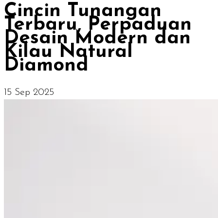
Cincin Tunangan
Terbaru, Perpaduan
Desain Modern dan
Kilau Natural
Diamond
15 Sep 2025