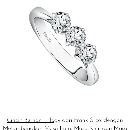
Cincin Berlian Trilogy
dari Frank & co. dengan
Melambangkan Masa Lalu, Masa Kini, dan Masa