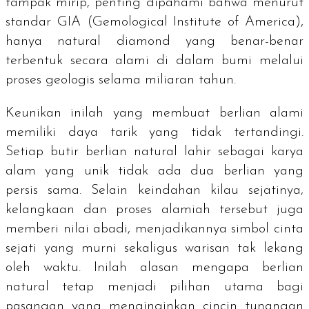
tampak mirip, penting dipahami bahwa menurut
standar GIA (Gemological Institute of America),
hanya
natural diamond
yang benar-benar
terbentuk secara alami di dalam bumi melalui
proses geologis selama miliaran tahun.
Keunikan inilah yang membuat berlian alami
memiliki daya tarik yang tidak tertandingi.
Setiap butir berlian natural lahir sebagai karya
alam yang unik tidak ada dua berlian yang
persis sama. Selain keindahan kilau sejatinya,
kelangkaan dan proses alamiah tersebut juga
memberi nilai abadi, menjadikannya simbol cinta
sejati yang murni sekaligus warisan tak lekang
oleh waktu. Inilah alasan mengapa berlian
natural tetap menjadi pilihan utama bagi
pasangan yang menginginkan cincin tunangan