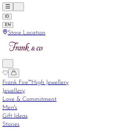
ID
EN
Store Location
Frank Fire™
High Jewellery
Jewellery
Love & Commitment
Men's
Gift Ideas
Stories