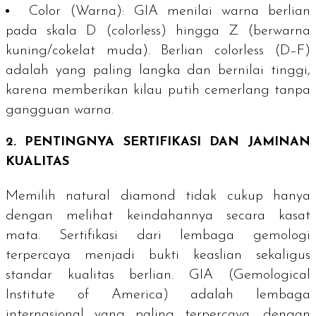
Color
(Warna)
: GIA menilai warna berlian
pada skala D (
colorless
) hingga Z (berwarna
kuning/cokelat muda). Berlian
colorless
(D–F)
adalah yang paling langka dan bernilai tinggi,
karena memberikan kilau putih cemerlang tanpa
gangguan warna.
2. PENTINGNYA SERTIFIKASI DAN JAMINAN
KUALITAS
Memilih
natural diamond
tidak cukup hanya
dengan melihat keindahannya secara kasat
mata. Sertifikasi dari lembaga gemologi
terpercaya menjadi bukti keaslian sekaligus
standar kualitas berlian. GIA (Gemological
Institute of America) adalah lembaga
internasional yang paling terpercaya, dengan