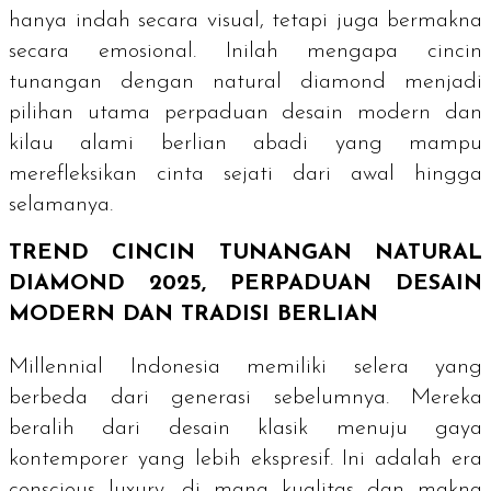
hanya indah secara visual, tetapi juga bermakna
secara emosional. Inilah mengapa cincin
tunangan dengan
natural diamond
menjadi
pilihan utama perpaduan desain modern dan
kilau alami berlian abadi yang mampu
merefleksikan cinta sejati dari awal hingga
selamanya.
TREND
CINCIN TUNANGAN
NATURAL
DIAMOND
2025, PERPADUAN DESAIN
MODERN DAN TRADISI BERLIAN
Millennial Indonesia memiliki selera yang
berbeda dari generasi sebelumnya. Mereka
beralih dari desain klasik menuju gaya
kontemporer yang lebih ekspresif. Ini adalah era
conscious luxury
, di mana kualitas dan makna