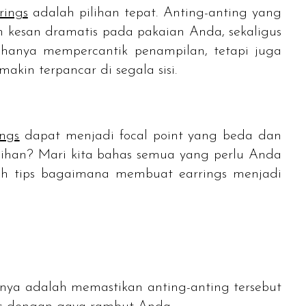
rings
adalah pilihan tepat. Anting-anting yang
esan dramatis pada pakaian Anda, sekaligus
hanya mempercantik penampilan, tetapi juga
akin terpancar di segala sisi.
ings
dapat menjadi
focal point
yang beda dan
ihan? Mari kita bahas semua yang perlu Anda
mlah tips bagaimana membuat
earrings
menjadi
nya adalah memastikan anting-anting tersebut