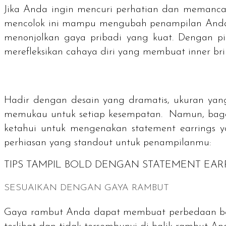
Jika Anda ingin mencuri perhatian dan memanc
mencolok ini mampu mengubah penampilan Anda 
menonjolkan gaya pribadi yang kuat. Dengan p
merefleksikan cahaya diri yang membuat
inner bri
Hadir dengan desain yang dramatis, ukuran yang
memukau untuk setiap kesempatan. Namun, bagai
ketahui untuk mengenakan statement earrings 
perhiasan yang standout untuk penampilanmu:
TIPS TAMPIL
BOLD
DENGAN
STATEMENT EAR
SESUAIKAN DENGAN GAYA RAMBUT
Gaya rambut Anda dapat membuat perbedaan b