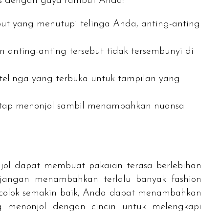
gs
dengan gaya rambut Anda:
t yang menutupi telinga Anda, anting-anting
 anting-anting tersebut tidak tersembunyi di
 telinga yang terbuka untuk tampilan yang
tetap menonjol sambil menambahkan nuansa
njol dapat membuat pakaian terasa berlebihan
n jangan menambahkan terlalu banyak
fashion
encolok semakin baik, Anda dapat menambahkan
g menonjol dengan cincin untuk melengkapi