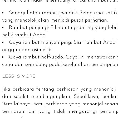
terlihat dan tidak tersembunyi di balik rambut 
Sanggul atau rambut pendek: Sempurna untuk
yang mencolok akan menjadi pusat perhatian.
Rambut panjang: Pilih anting-anting yang lebi
balik rambut Anda.
Gaya rambut menyamping: Sisir rambut Anda ke 
anggun dan asimetris.
Gaya rambut
half-updo
: Gaya ini menawarkan 
ceria dan seimbang pada keseluruhan penampila
LESS IS MORE
Jika berbicara tentang perhiasan yang menonjol,
dan sedikit membingungkan. Sebaliknya, beri
item
lainnya. Satu perhiasan yang menonjol seh
perhiasan lain yang tidak mengurangi penam