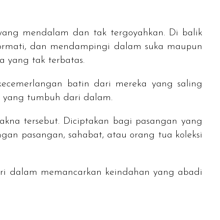
yang mendalam dan tak tergoyahkan. Di balik
ghormati, dan mendampingi dalam suka maupun
 yang tak terbatas.
ecemerlangan batin dari mereka yang saling
en yang tumbuh dari dalam.
kna tersebut. Diciptakan bagi pasangan yang
an pasangan, sahabat, atau orang tua koleksi
 dari dalam memancarkan keindahan yang abadi