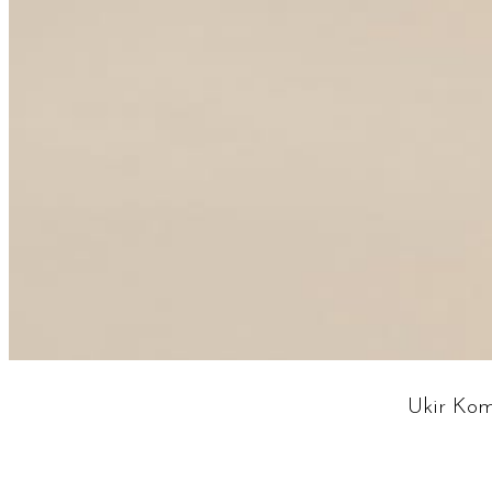
Ukir Ko