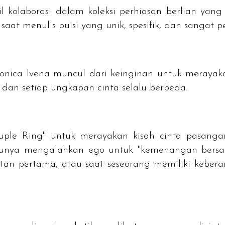
 kolaborasi dalam koleksi perhiasan berlian yang 
at menulis puisi yang unik, spesifik, dan sangat p
onica Ivena muncul dari keinginan untuk merayakan
i, dan setiap ungkapan cinta selalu berbeda.
uple Ring
" untuk merayakan kisah cinta pasanga
rlunya mengalahkan ego untuk "kemenangan bersa
tan pertama, atau saat seseorang memiliki kebe