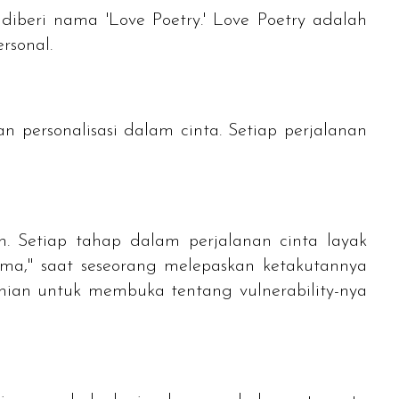
diberi nama 'Love Poetry.' Love Poetry adalah
ersonal.
 personalisasi dalam cinta. Setiap perjalanan
n. Setiap tahap dalam perjalanan cinta layak
ma," saat seseorang melepaskan ketakutannya
ranian untuk membuka tentang
vulnerability
-nya