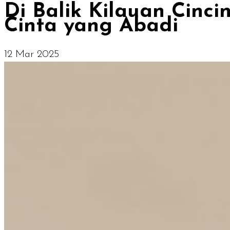
Di Balik Kilauan Cinc
Cinta yang Abadi
12 Mar 2025