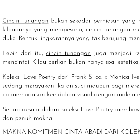
Cincin tunangan
bukan sekadar perhiasan yang 
kilauannya yang mempesona, cincin tunangan me
duka. Bentuk lingkarannya yang tak berujung men
Lebih dari itu,
cincin tunangan
juga menjadi ref
mencintai. Kilau berlian bukan hanya soal esteti
Koleksi Love Poetry dari
Frank & co. x Monica Iv
sedang merayakan ikatan suci maupun bagi merek
ini memadukan keindahan visual dengan makna e
Setiap desain dalam koleksi Love Poetry membaw
dan penuh makna.
MAKNA KOMITMEN CINTA ABADI DARI KOLEK