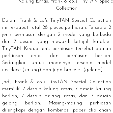
Kalung Emas, Frank & co.’s TinyTAN Specia
Collection
Dalam
Frank & co.'s TinyTAN Special Collection
ini terdapat total 28 pieces perhiasan. Tersedia 2
jenis perhiasan dengan 2 model yang berbeda
dan 7 desain yang mewakili ketujuh karakter
TinyTAN. Kedua jenis perhiasan tersebut adalah
perhiasan emas dan perhiasan berlian.
Sedangkan untuk modelnya tersedia model
necklace
(kalung) dan juga
bracelet
(gelang).
Jadi,
Frank & co.'s TinyTAN Special Collection
memiliki 7 desain kalung emas, 7 desain kalung
berlian, 7 desain gelang emas, dan 7 desain
gelang berlian. Masing-masing perhiasan
dilengkapi dengan kombinasi
paper clip chain