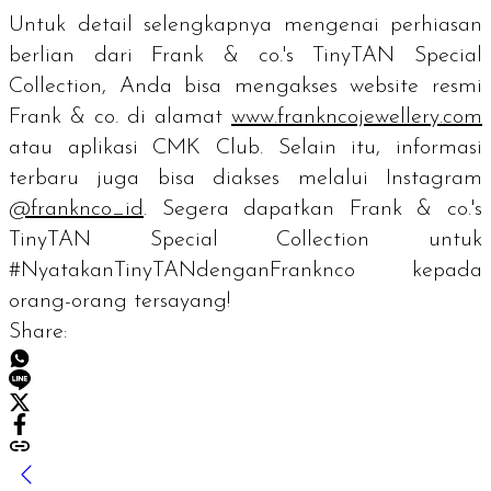
Untuk detail selengkapnya mengenai perhiasan
berlian dari Frank & co.'s TinyTAN Special
Collection, Anda bisa mengakses website resmi
Frank & co. di alamat
www.frankncojewellery.com
atau aplikasi CMK Club. Selain itu, informasi
terbaru juga bisa diakses melalui Instagram
@franknco_id
. Segera dapatkan
Frank & co.'s
TinyTAN Special Collection
untuk
#NyatakanTinyTANdenganFranknco kepada
orang-orang tersayang!
Share: