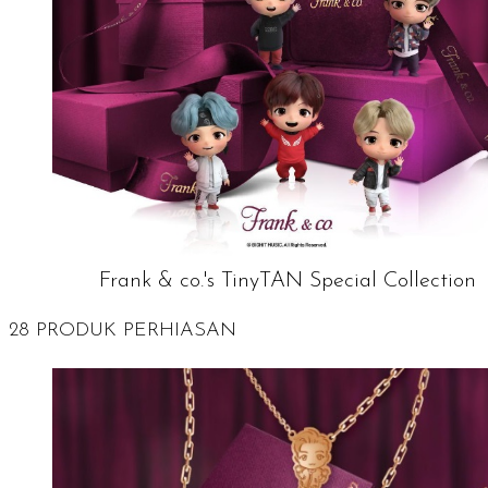
Frank & co.'s TinyTAN Special Collection
28 PRODUK PERHIASAN