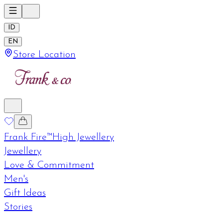
ID
EN
Store Location
Frank Fire™
High Jewellery
Jewellery
Love & Commitment
Men's
Gift Ideas
Stories