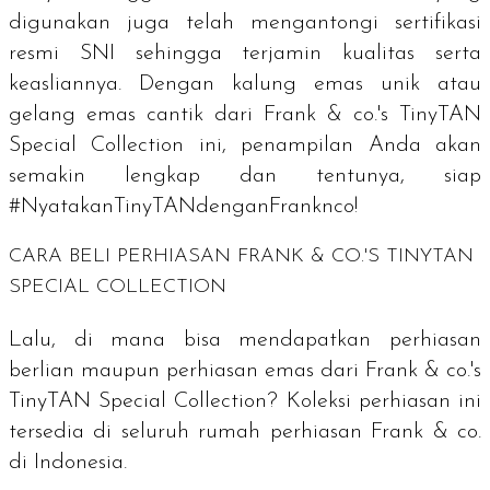
digunakan juga telah mengantongi sertifikasi
resmi SNI sehingga terjamin kualitas serta
keasliannya. Dengan kalung emas unik atau
gelang emas cantik dari
Frank & co.'s TinyTAN
Special Collection
ini, penampilan Anda akan
semakin lengkap dan tentunya, siap
#NyatakanTinyTANdenganFranknco!
CARA BELI PERHIASAN FRANK & CO.'S TINYTAN
SPECIAL COLLECTION
Lalu, di mana bisa mendapatkan perhiasan
berlian maupun perhiasan emas dari
Frank & co.'s
TinyTAN Special Collection
? Koleksi perhiasan ini
tersedia di seluruh rumah perhiasan Frank & co.
di Indonesia.