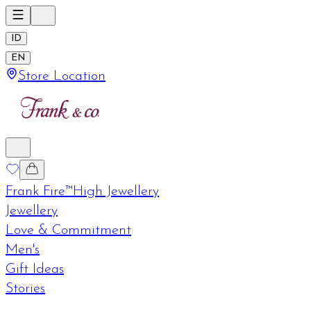
ID
EN
Store Location
Frank Fire™
High Jewellery
Jewellery
Love & Commitment
Men's
Gift Ideas
Stories