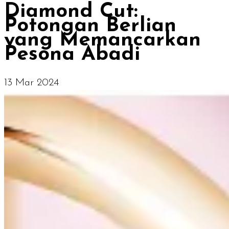
Diamond Cut:
Potongan Berlian
yang Memancarkan
Pesona Abadi
13 Mar 2024