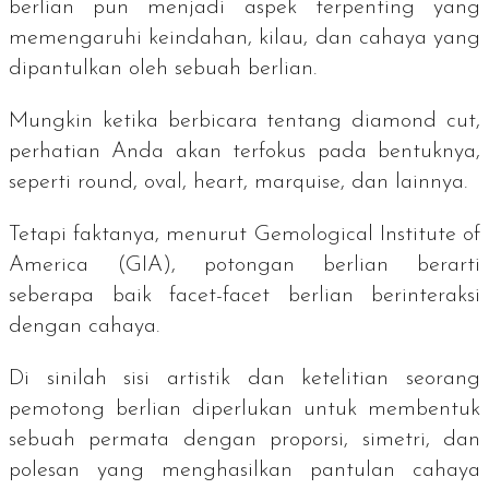
berlian pun menjadi aspek terpenting yang
memengaruhi keindahan, kilau, dan cahaya yang
dipantulkan oleh sebuah berlian.
Mungkin ketika berbicara tentang
diamond cut
,
perhatian Anda akan terfokus pada bentuknya,
seperti
round, oval, heart, marquise
, dan lainnya.
Tetapi faktanya, menurut
Gemological Institute of
America (GIA
), potongan berlian berarti
seberapa baik facet-facet berlian berinteraksi
dengan cahaya.
Di sinilah sisi artistik dan ketelitian seorang
pemotong berlian diperlukan untuk membentuk
sebuah permata dengan proporsi, simetri, dan
polesan yang menghasilkan pantulan cahaya