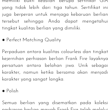
memiliki bukti keaslian berupa sertifikat GIA
yang tidak lebih dari tiga tahun. Sertifikat ini
juga berperan untuk menjaga kebaruan berlian
tersebut sehingga Anda dapat mengetahui
tingkat kualitas berlian yang dimiliki.
●
Perfect Matching Quality
Perpaduan antara kualitas
colourless
dan tingkat
kejernihan perhiasan berlian Frank Fire layaknya
persatuan antara belahan jiwa. Unik sebagai
karakter, namun ketika bersama akan menjadi
karakter yang sangat langka.
●
Polish
Semua berlian yang disematkan pada koleksi
perhiasan berlian mewah Frank Fire telah melalui