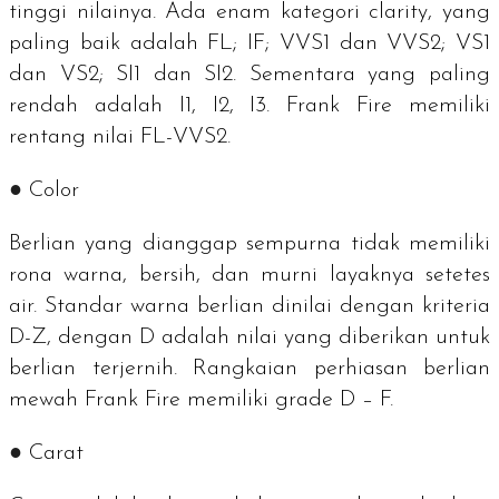
tinggi nilainya. Ada enam kategori
clarity
, yang
paling baik adalah FL; IF; VVS1 dan VVS2; VS1
dan VS2; SI1 dan SI2. Sementara yang paling
rendah adalah I1, I2, I3. Frank Fire memiliki
rentang nilai FL-VVS2.
●
Color
Berlian yang dianggap sempurna tidak memiliki
rona warna, bersih, dan murni layaknya setetes
air. Standar warna berlian dinilai dengan kriteria
D-Z, dengan D adalah nilai yang diberikan untuk
berlian terjernih. Rangkaian perhiasan berlian
mewah Frank Fire memiliki
grade
D – F.
●
Carat