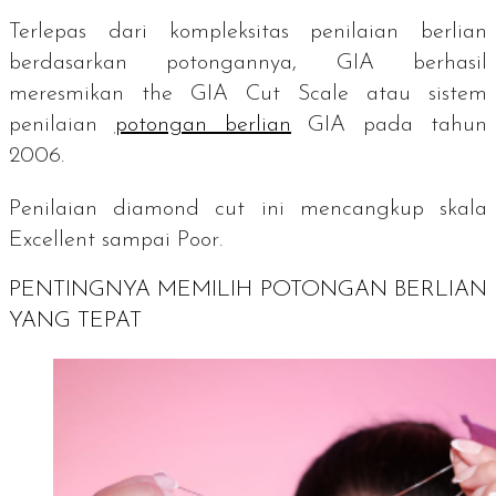
Terlepas dari kompleksitas penilaian berlian
berdasarkan potongannya, GIA berhasil
meresmikan
the GIA Cut Scale
atau sistem
penilaian
potongan berlian
GIA pada tahun
2006.
Penilaian
diamond cut
ini mencangkup skala
Excellent
sampai
Poor
.
PENTINGNYA MEMILIH POTONGAN BERLIAN
YANG TEPAT