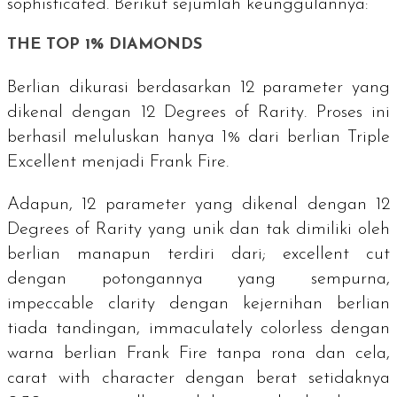
sophisticated
. Berikut sejumlah keunggulannya:
THE TOP 1% DIAMONDS
Berlian dikurasi berdasarkan 12 parameter yang
dikenal dengan
12 Degrees of Rarity
. Proses ini
berhasil meluluskan hanya 1% dari berlian
Triple
Excellent
menjadi Frank Fire.
Adapun, 12 parameter yang dikenal dengan
12
Degrees of Rarity
yang unik dan tak dimiliki oleh
berlian manapun terdiri dari;
excellent cut
dengan potongannya yang sempurna,
impeccable clarity
dengan kejernihan berlian
tiada tandingan,
immaculately colorless
dengan
warna berlian Frank Fire tanpa rona dan cela,
carat with character
dengan berat setidaknya