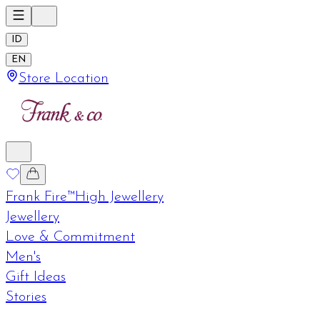
ID
EN
Store Location
Frank Fire™
High Jewellery
Jewellery
Love & Commitment
Men's
Gift Ideas
Stories