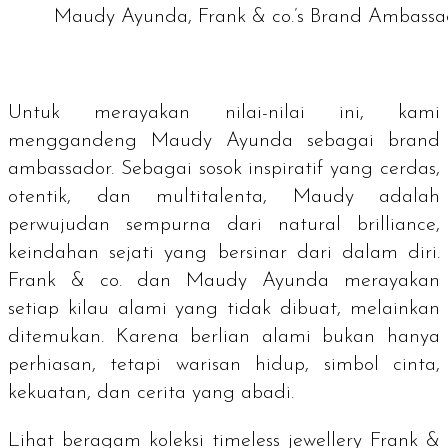
Maudy Ayunda, Frank & co.’s Brand Ambassa
Untuk merayakan nilai-nilai ini, kami
menggandeng Maudy Ayunda sebagai
brand
ambassador.
Sebagai sosok inspiratif yang cerdas,
otentik, dan multitalenta, Maudy adalah
perwujudan sempurna dari
natural brilliance
,
keindahan sejati yang bersinar dari dalam diri.
Frank & co. dan Maudy Ayunda merayakan
setiap kilau alami yang tidak dibuat, melainkan
ditemukan. Karena berlian alami bukan hanya
perhiasan, tetapi warisan hidup, simbol cinta,
kekuatan, dan cerita yang abadi.
Lihat beragam koleksi
timeless jewellery
Frank &