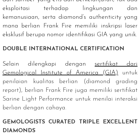
eksploitasi terhadap lingkungan dan
kemanusiaan, serta
diamond’s authenticity y
ang
mana berlian Frank Fire memiliki inskripsi laser
eksklusif berupa nomor identifikasi GIA yang unik.
DOUBLE INTERNATIONAL CERTIFICATION
Selain dilengkapi dengan
sertifikat dari
Gemological Institute of America
(GIA)
untuk
penilaian kualitas berlian (
diamond grading
report
), berlian Frank Fire juga memiliki sertifikat
Sarine Light Performance
untuk menilai interaksi
berlian dengan cahaya.
GEMOLOGISTS CURATED TRIPLE EXCELLENT
DIAMONDS