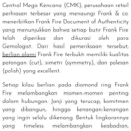
Central Mega Kencana (CMK), perusahaan
retail
perhiasan terbesar yang menaungi Frank & co.
menerbitkan
Frank Fire Document of Authenticity
yang menunjukkan bahwa setiap butir Frank Fire
telah diperiksa dan dikurasi oleh para
Gemologist.
Dari hasil pemeriksaan tersebut,
berlian alami
Frank Fire terbukti memiliki kualitas
potongan (
cut
), simetri (
symmetry
), dan polesan
(
polish
) yang
excellent
.
Setiap kilau berlian pada
diamond ring
Frank
Fire melambangkan momen-momen penting
dalam hubungan. Janji yang terucap, komitmen
yang dibangun, hingga kenangan-kenangan
yang ingin selalu dikenang. Bentuk lingkarannya
yang timeless melambangkan keabadian,