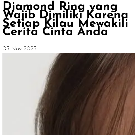
Diamond Ring yang
Wajib Dimiliki Karena
Setiap Kilau Mewakili
Cerita Cinta Anda
05 Nov 2025