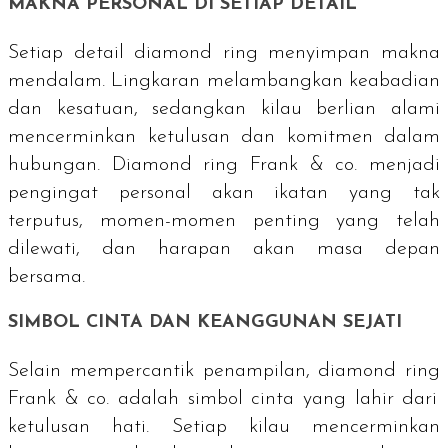
MAKNA PERSONAL DI SETIAP DETAIL
Setiap detail
diamond ring
menyimpan makna
mendalam. Lingkaran melambangkan keabadian
dan kesatuan, sedangkan kilau berlian alami
mencerminkan ketulusan dan komitmen dalam
hubungan.
Diamond ring
Frank & co. menjadi
pengingat personal akan ikatan yang tak
terputus, momen-momen penting yang telah
dilewati, dan harapan akan masa depan
bersama.
SIMBOL CINTA DAN KEANGGUNAN SEJATI
Selain mempercantik penampilan,
diamond ring
Frank & co. adalah simbol cinta yang lahir dari
ketulusan hati. Setiap kilau mencerminkan