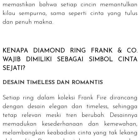
memastikan bahwa setiap cincin memantulkan
kilau sempurna, sama seperti cinta yang tulus
dan penuh makna.
KENAPA
DIAMOND RING
FRANK & CO.
WAJIB DIMILIKI SEBAGAI SIMBOL CINTA
SEJATI?
DESAIN
TIMELESS
DAN ROMANTIS
Setiap
ring
dalam koleksi Frank Fire dirancang
dengan desain elegan dan
timeless
, sehingga
tetap relevan meski tren berubah. Desainnya
memadukan kesederhanaan dan kemewahan,
melambangkan keabadian cinta yang tak lekang