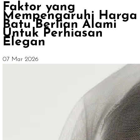
Faktor yang
Mempengaruhi Harga
Batu Berlian Alami
Untuk Perhiasan
Elegan
07 Mar 2026