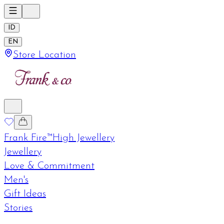
ID
EN
Store Location
Frank Fire™
High Jewellery
Jewellery
Love & Commitment
Men's
Gift Ideas
Stories