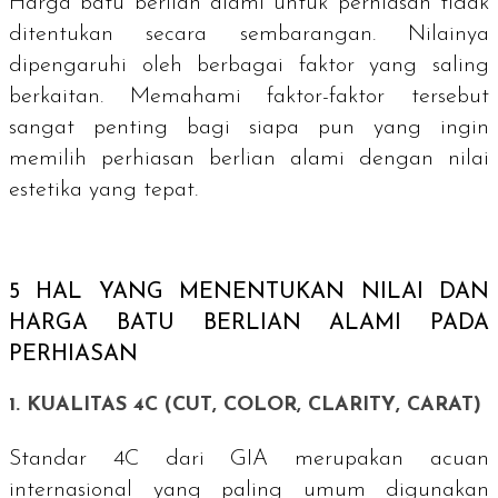
Harga batu berlian alami untuk perhiasan tidak
ditentukan secara sembarangan. Nilainya
dipengaruhi oleh berbagai faktor yang saling
berkaitan. Memahami faktor-faktor tersebut
sangat penting bagi siapa pun yang ingin
memilih perhiasan berlian alami dengan nilai
estetika yang tepat.
5 HAL YANG MENENTUKAN NILAI DAN
HARGA BATU BERLIAN ALAMI PADA
PERHIASAN
1. KUALITAS 4C (
CUT
,
COLOR
,
CLARITY
,
CARAT
)
Standar 4C dari GIA merupakan acuan
internasional yang paling umum digunakan