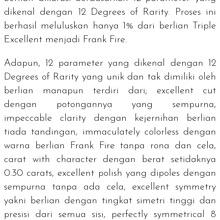
dikenal dengan
12 Degrees of Rarity
. Proses ini
berhasil meluluskan hanya 1% dari berlian
Triple
Excellent
menjadi Frank Fire.
Adapun, 12 parameter yang dikenal dengan
12
Degrees of Rarity
yang unik dan tak dimiliki oleh
berlian manapun terdiri dari;
excellent cut
dengan potongannya yang sempurna,
impeccable clarity
dengan kejernihan berlian
tiada tandingan,
immaculately colorless
dengan
warna berlian Frank Fire tanpa rona dan cela,
carat with character
dengan berat setidaknya
0.30
carats
,
excellent polish
yang dipoles dengan
sempurna tanpa ada cela,
excellent symmetry
yakni berlian dengan tingkat simetri tinggi dan
presisi dari semua sisi,
perfectly symmetrical 8