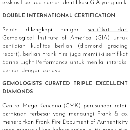
eksklusif berupa nomor identifikasi GIA yang unik.
DOUBLE INTERNATIONAL CERTIFICATION
Selain dilengkapi dengan
sertifikat dari
Gemological Institute of America
(GIA)
untuk
penilaian kualitas berlian (
diamond grading
report
), berlian Frank Fire juga memiliki sertifikat
Sarine Light Performance
untuk menilai interaksi
berlian dengan cahaya.
GEMOLOGISTS CURATED TRIPLE EXCELLENT
DIAMONDS
Central Mega Kencana (CMK), perusahaan
retail
perhiasan terbesar yang menaungi Frank & co.
menerbitkan
Frank Fire Document of Authenticity