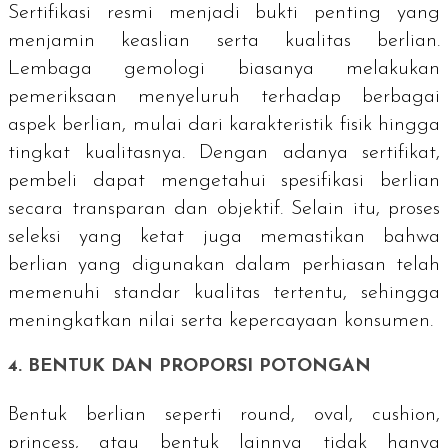
Sertifikasi resmi menjadi bukti penting yang
menjamin keaslian serta kualitas berlian.
Lembaga gemologi biasanya melakukan
pemeriksaan menyeluruh terhadap berbagai
aspek berlian, mulai dari karakteristik fisik hingga
tingkat kualitasnya. Dengan adanya sertifikat,
pembeli dapat mengetahui spesifikasi berlian
secara transparan dan objektif. Selain itu, proses
seleksi yang ketat juga memastikan bahwa
berlian yang digunakan dalam perhiasan telah
memenuhi standar kualitas tertentu, sehingga
meningkatkan nilai serta kepercayaan konsumen.
4. BENTUK DAN PROPORSI POTONGAN
Bentuk berlian seperti
round
, oval,
cushion
,
princess
, atau bentuk lainnya tidak hanya