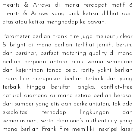
Hearts & Arrows
di mana terdapat motif
8
Hearts & Arrows
yang unik ketika dilihat dari
atas atau ketika menghadap ke bawah.
Parameter berlian Frank Fire juga meliputi;
clear
& bright
di mana berlian terlihat jernih, bersih,
dan bersinar,
perfect matching quality
di mana
berlian berpadu antara kilau warna sempurna
dan kejernihan tanpa cela,
rarity
yakni berlian
Frank Fire merupakan berlian terbaik dari yang
terbaik hingga bersifat langka,
conflict–free
natural diamond
di mana setiap berlian berasal
dari sumber yang etis dan berkelanjutan, tak ada
eksploitasi terhadap lingkungan dan
kemanusiaan, serta
diamond’s authenticity y
ang
mana berlian Frank Fire memiliki inskripsi laser