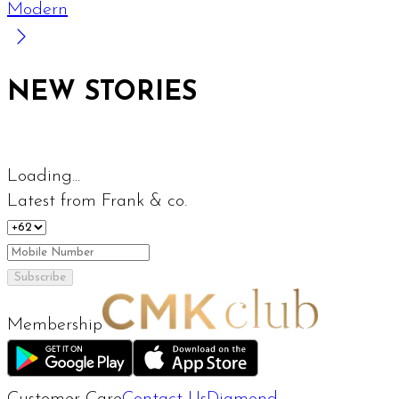
Modern
NEW STORIES
Loading...
Latest from Frank & co.
Subscribe
Membership
Customer Care
Contact Us
Diamond