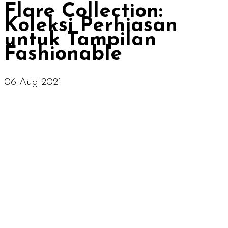
Flare Collection:
Koleksi Perhiasan
untuk Tampilan
Fashionable
06 Aug 2021