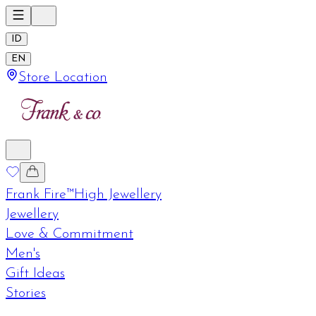
ID
EN
Store Location
Frank Fire™
High Jewellery
Jewellery
Love & Commitment
Men's
Gift Ideas
Stories