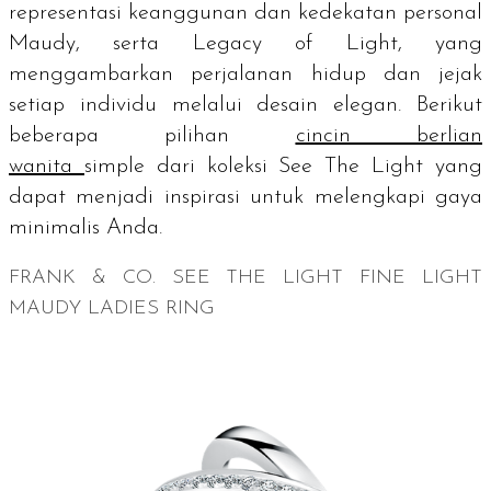
representasi keanggunan dan kedekatan personal
Maudy, serta Legacy of Light, yang
menggambarkan perjalanan hidup dan jejak
setiap individu melalui desain elegan. Berikut
beberapa pilihan
cincin berlian
wanita
simple
dari koleksi See The Light yang
dapat menjadi inspirasi untuk melengkapi gaya
minimalis Anda.
FRANK & CO. SEE THE LIGHT FINE LIGHT
MAUDY LADIES RING