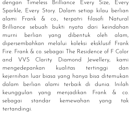
dengan
Timeless Brilliance Every Size, Every
Sparkle, Every Story
. Dalam setiap kilau berlian
alami Frank & co., terpatri filosofi
Natural
Brilliance
sebuah bukti nyata dari keindahan
murni berlian yang dibentuk oleh alam,
dipersembahkan melalui koleksi eksklusif Frank
Fire. Frank & co. sebagai
The Residence of F Color
and VVS Clarity Diamond Jewellery
, kami
mengedepankan kualitas tertinggi dan
kejernihan luar biasa yang hanya bisa ditemukan
dalam berlian alami terbaik di dunia. Inilah
keunggulan yang menjadikan Frank & co.
sebagai standar kemewahan yang tak
tertandingi.