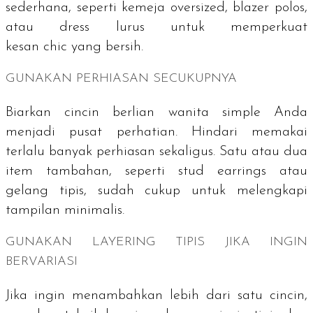
sederhana, seperti kemeja
oversized
,
blazer
polos,
atau
dress
lurus untuk memperkuat
kesan
chic
yang bersih.
GUNAKAN PERHIASAN SECUKUPNYA
Biarkan cincin berlian wanita
simple
Anda
menjadi pusat perhatian. Hindari memakai
terlalu banyak perhiasan sekaligus. Satu atau dua
item tambahan, seperti
stud earrings
atau
gelang tipis, sudah cukup untuk melengkapi
tampilan minimalis.
GUNAKAN
LAYERING
TIPIS JIKA INGIN
BERVARIASI
Jika ingin menambahkan lebih dari satu cincin,