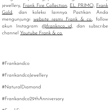
jewellery,
Frank Fire Collection
,
EL PRIMO,
Frank
Gold
, dan koleksi lainnya. Pastikan Anda
mengunjungi
website resmi Frank & co.
, follow
akun Instagram
@franknco_id,
dan subscribe
channel
Youtube Frank & co.
#Frankandco
#FrankandcoJewellery
#NaturalDiamond
#Frankandco29thAnniversary