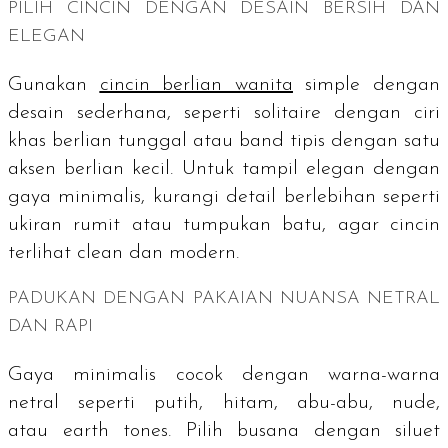
PILIH CINCIN DENGAN DESAIN BERSIH DAN
ELEGAN
Gunakan
cincin berlian wanita
simple
dengan
desain sederhana, seperti
solitaire
dengan ciri
khas berlian tunggal atau band tipis dengan satu
aksen berlian kecil. Untuk tampil elegan dengan
gaya minimalis, kurangi detail berlebihan seperti
ukiran rumit atau tumpukan batu, agar cincin
terlihat
clean
dan modern.
PADUKAN DENGAN PAKAIAN NUANSA NETRAL
DAN RAPI
Gaya minimalis cocok dengan warna-warna
netral seperti putih, hitam, abu-abu,
nude
,
atau
earth tones
. Pilih busana dengan siluet