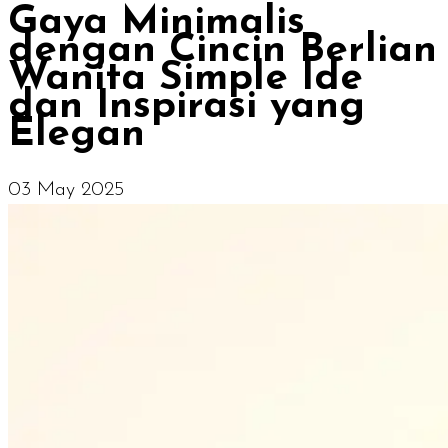
Gaya Minimalis
dengan Cincin Berlian
Wanita Simple Ide
dan Inspirasi yang
Elegan
03 May 2025