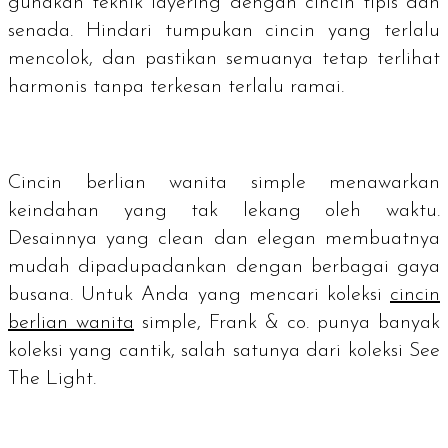
gunakan teknik
layering
dengan cincin tipis dan
senada. Hindari tumpukan cincin yang terlalu
mencolok, dan pastikan semuanya tetap terlihat
harmonis tanpa terkesan terlalu ramai.
Cincin berlian wanita
simple
menawarkan
keindahan yang tak lekang oleh waktu.
Desainnya yang clean dan elegan membuatnya
mudah dipadupadankan dengan berbagai gaya
busana. Untuk Anda yang mencari koleksi
cincin
berlian wanita
simple
, Frank & co. punya banyak
koleksi yang cantik, salah satunya dari koleksi See
The Light.