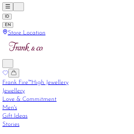
ID
EN
Store Location
Frank Fire™
High Jewellery
Jewellery
Love & Commitment
Men's
Gift Ideas
Stories