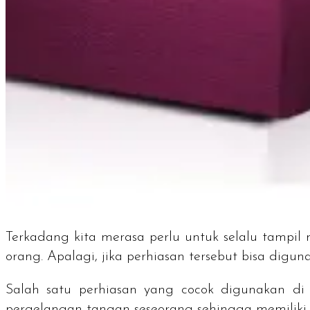
Terkadang kita merasa perlu untuk selalu tampi
orang. Apalagi, jika perhiasan tersebut bisa digu
Salah satu perhiasan yang cocok digunakan di
pergelangan tangan seseorang sehingga memiliki da