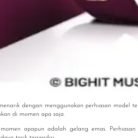
l menarik dengan menggunakan perhiasan model t
nakan di momen apa saja.
 momen apapun adalah gelang emas. Perhiasan i
ya tarik tersendiri.