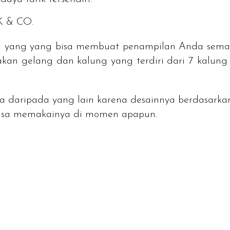
 & CO.
rbaru yang yang bisa membuat penampilan Anda se
pakan gelang dan kalung yang terdiri dari 7 kalung
da daripada yang lain karena desainnya berdasarkan
a bisa memakainya di momen apapun.