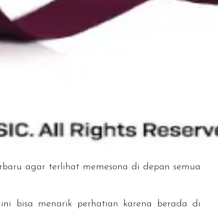
erbaru agar terlihat memesona di depan semua
ni bisa menarik perhatian karena berada di