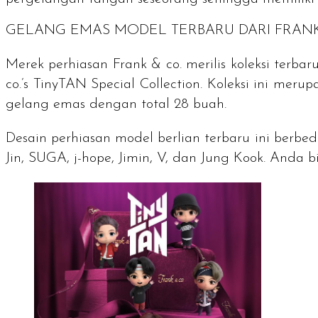
GELANG EMAS MODEL TERBARU DARI FRANK
Merek perhiasan Frank & co. merilis koleksi te
co.’s TinyTAN Special Collection
. Koleksi ini meru
gelang emas dengan total 28 buah.
Desain perhiasan model berlian terbaru ini berbe
Jin, SUGA, j-hope, Jimin, V, dan Jung Kook. And