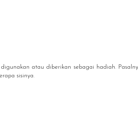
 digunakan atau diberikan sebagai hadiah. Pasalnya
rapa sisinya.