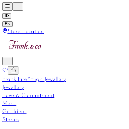
ID
EN
Store Location
Frank Fire™
High Jewellery
Jewellery
Love & Commitment
Men's
Gift Ideas
Stories