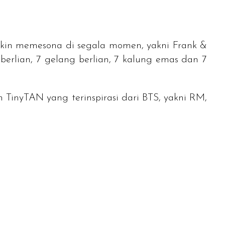
makin memesona di segala momen, yakni
Frank &
 berlian, 7 gelang berlian, 7 kalung emas dan 7
 TinyTAN yang terinspirasi dari BTS, yakni RM,