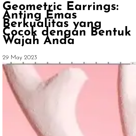
Geometric Earrings:
Anting Emas
Berkualitas yang
Cocok dengan Bentuk
Wajah Anda
29 May 2023