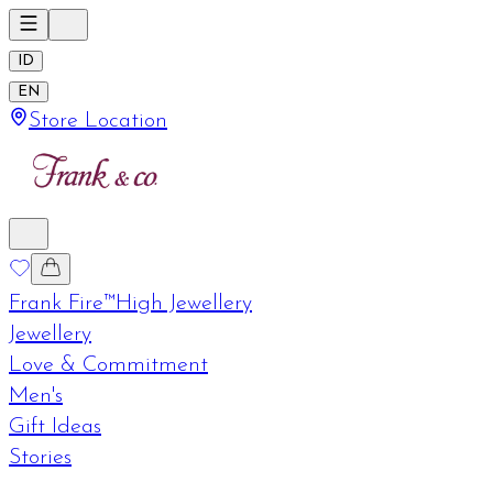
ID
EN
Store Location
Frank Fire™
High Jewellery
Jewellery
Love & Commitment
Men's
Gift Ideas
Stories