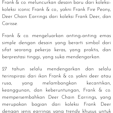
Frank & co. meluncurkan desain baru dari koleksi-
koleksi
iconic
Frank & co., yakni Frank Fire Peony,
Deer Chain Earrings dari koleksi Frank Deer, dan
Carisse.
Frank & co. mengeluarkan anting-anting emas
simple
dengan desain yang berarti simbol dari
sifat seorang pekerja keras, yang praktis, dan
berprestasi tinggi, yang suka mendengarkan.
27 tahun selalu mendengarkan dan selalu
terinspirasi dari ikon Frank & co. yakni
deer
atau
rusa, yang melambangkan kecantikan,
keanggunan, dan keberuntungan, Frank & co.
mempersembahkan Deer Chain Earrings, yang
merupakan bagian dari koleksi Frank Deer
dengan jenis
earrings
yang
trendy
khusus untuk