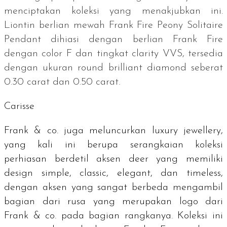
menciptakan koleksi yang menakjubkan ini.
Liontin berlian mewah Frank Fire Peony Solitaire
Pendant dihiasi dengan berlian Frank Fire
dengan
color
F dan tingkat
clarity
VVS, tersedia
dengan ukuran
round brilliant diamond
seberat
0.30 carat dan 0.50 carat.
Carisse
Frank & co. juga meluncurkan
luxury jewellery
,
yang kali ini berupa serangkaian koleksi
perhiasan berdetil aksen
deer
yang memiliki
design simple
,
classic
,
elegant
, dan
timeless
,
dengan aksen yang sangat berbeda mengambil
bagian dari rusa yang merupakan logo dari
Frank & co. pada bagian rangkanya. Koleksi ini