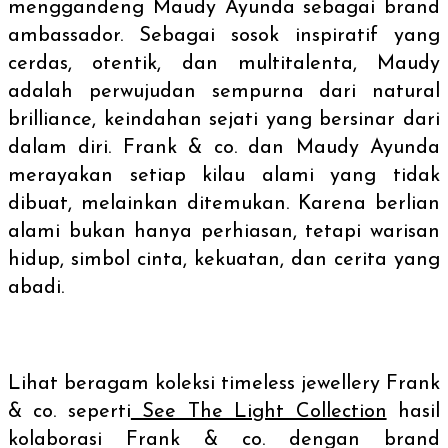
menggandeng Maudy Ayunda sebagai
brand
ambassador.
Sebagai sosok inspiratif yang
cerdas, otentik, dan multitalenta, Maudy
adalah perwujudan sempurna dari
natural
brilliance
, keindahan sejati yang bersinar dari
dalam diri. Frank & co. dan Maudy Ayunda
merayakan setiap kilau alami yang tidak
dibuat, melainkan ditemukan. Karena berlian
alami bukan hanya perhiasan, tetapi warisan
hidup, simbol cinta, kekuatan, dan cerita yang
abadi.
Lihat beragam koleksi
timeless jewellery
Frank
& co. seperti
See The Light Collection
hasil
kolaborasi Frank & co. dengan
brand