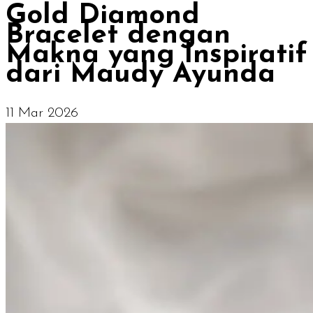
Gold Diamond
Bracelet dengan
Makna yang Inspiratif
dari Maudy Ayunda
11 Mar 2026