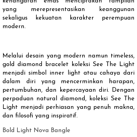
kehangatan emas menciptakan tampilan
yang merepresentasikan keanggunan
sekaligus kekuatan karakter perempuan
modern.
Melalui desain yang modern namun
timeless
,
gold diamond bracelet
koleksi See The Light
menjadi simbol
inner light
atau cahaya dari
dalam diri yang mencerminkan harapan,
pertumbuhan, dan kepercayaan diri. Dengan
perpaduan
natural diamond,
koleksi See The
Light menjadi perhiasan yang penuh makna,
dan filosofi yang inspiratif.
Bold Light Nova Bangle