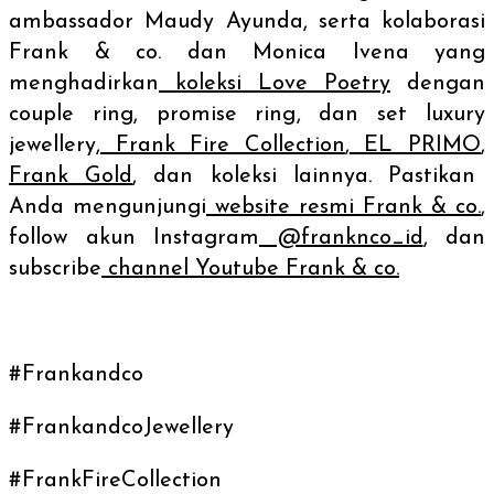
ambassador
Maudy Ayunda, serta kolaborasi
Frank & co. dan Monica Ivena yang
menghadirkan
koleksi Love Poetry
dengan
couple ring, promise ring
, dan set
luxury
jewellery,
Frank Fire Collection
,
EL PRIMO
,
Frank Gold
, dan koleksi lainnya. Pastikan
Anda mengunjungi
website
resmi Frank & co.
,
follow
akun Instagram
@franknco_id
, dan
subscribe
channel
Youtube Frank & co.
#Frankandco
#FrankandcoJewellery
#FrankFireCollection