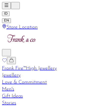
ID
EN
Store Location
Frank Fire™
High Jewellery
Jewellery
Love & Commitment
Men's
Gift Ideas
Stories