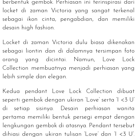
berbentuk gembok. Perhiasan ini terinspirasi dari
locket
di zaman Victoria yang sangat terkenal
sebagai ikon cinta, pengabdian, dan memiliki
desain
high fashion
.
Locket
di zaman Victoria dulu biasa dikenakan
sebagai liontin dan di dalamnya tersimpan foto
orang yang dicintai. Namun,
Love Lock
Collection
membuatnya menjadi perhiasan yang
lebih
simple
dan
elegan
.
Kedua
pendant Love Lock Collection
dibuat
seperti gembok dengan ukiran ‘
Love
’ serta
‘I <3 U
’
di setiap sisinya. Desain perhiasan wanita
pertama memiliki bentuk persegi empat dengan
lengkungan gembok di atasnya.
Pendant
tersebut
dihiasi dengan ukiran tulisan ‘
Love
’ dan ‘
I <3 U
’.