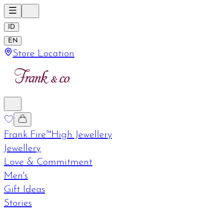
ID
EN
Store Location
Frank Fire™
High Jewellery
Jewellery
Love & Commitment
Men's
Gift Ideas
Stories