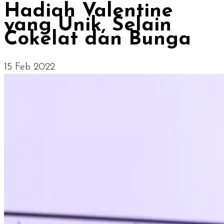
Hadiah Valentine
yang Unik, Selain
Cokelat dan Bunga
15 Feb 2022