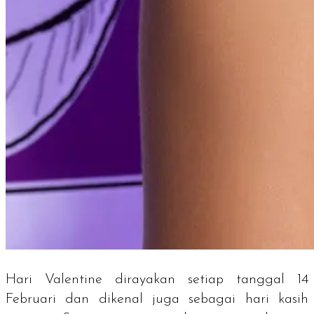
Hari Valentine dirayakan setiap tanggal 14
Februari dan dikenal juga sebagai hari kasih