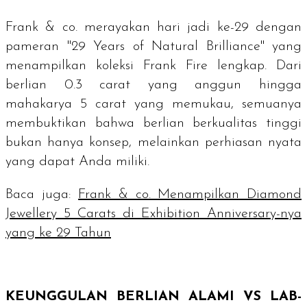
Frank & co. merayakan hari jadi ke-29 dengan
pameran "
29 Years of Natural Brilliance
" yang
menampilkan koleksi Frank Fire lengkap. Dari
berlian 0.3
carat
yang anggun hingga
mahakarya 5
carat
yang memukau, semuanya
membuktikan bahwa berlian berkualitas tinggi
bukan hanya konsep, melainkan perhiasan nyata
yang dapat Anda miliki.
Baca juga:
Frank & co. Menampilkan Diamond
Jewellery 5 Carats di Exhibition Anniversary-nya
yang ke 29 Tahun
KEUNGGULAN BERLIAN ALAMI VS
LAB-