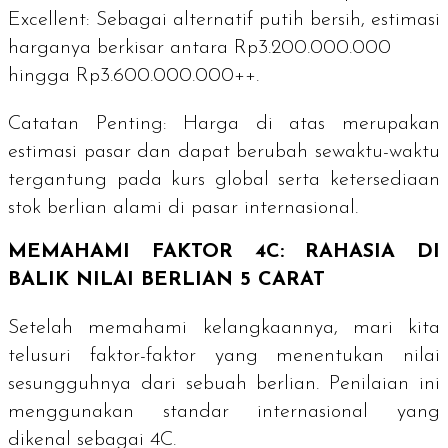
Excellent:
Sebagai alternatif putih bersih, estimasi
harganya berkisar antara
Rp3.200.000.000
hingga Rp3.600.000.000++
.
Catatan Penting:
Harga di atas merupakan
estimasi pasar dan dapat berubah sewaktu-waktu
tergantung pada kurs global serta ketersediaan
stok berlian alami di pasar internasional.
MEMAHAMI FAKTOR 4C: RAHASIA DI
BALIK NILAI BERLIAN 5 CARAT
Setelah memahami kelangkaannya, mari kita
telusuri faktor-faktor yang menentukan nilai
sesungguhnya dari sebuah berlian. Penilaian ini
menggunakan standar internasional yang
dikenal sebagai
4C
.