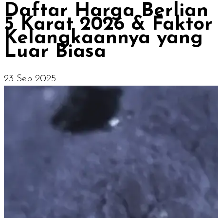
Daftar Harga Berlian
5 Karat 2026 & Faktor
Kelangkaannya yang
Luar Biasa
23 Sep 2025