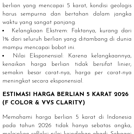
berlian yang mencapai 5 karat, kondisi geologis
harus sempurna dan bertahan dalam jangka
waktu yang sangat panjang.
Kelangkaan Ekstrem:
Faktanya, kurang dari
1% dari seluruh berlian yang ditambang di dunia
mampu mencapai bobot ini.
Nilai Eksponensial:
Karena kelangkaannya,
kenaikan harga berlian tidak bersifat linier;
semakin besar
carat
-nya, harga per
carat
-nya
meningkat secara eksponensial.
ESTIMASI HARGA BERLIAN 5 KARAT 2026
(F COLOR & VVS CLARITY)
Memahami harga berlian 5 karat di Indonesia
pada tahun 2026 tidak hanya sebatas angka,
melainkan refleksi nilai keindahan abadi. Sebagai