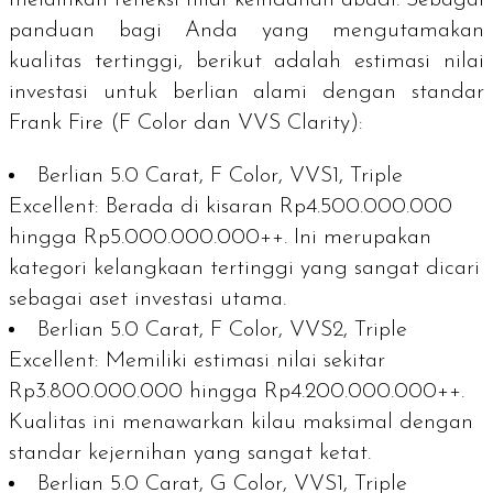
panduan bagi Anda yang mengutamakan
kualitas tertinggi, berikut adalah estimasi nilai
investasi untuk berlian alami dengan standar
Frank Fire
(F Color dan VVS Clarity):
Berlian 5.0 Carat, F Color, VVS1, Triple
Excellent:
Berada di kisaran
Rp4.500.000.000
hingga Rp5.000.000.000++
. Ini merupakan
kategori kelangkaan tertinggi yang sangat dicari
sebagai aset investasi utama.
Berlian 5.0 Carat, F Color, VVS2, Triple
Excellent:
Memiliki estimasi nilai sekitar
Rp3.800.000.000 hingga Rp4.200.000.000++
.
Kualitas ini menawarkan kilau maksimal dengan
standar kejernihan yang sangat ketat.
Berlian 5.0 Carat, G Color, VVS1, Triple