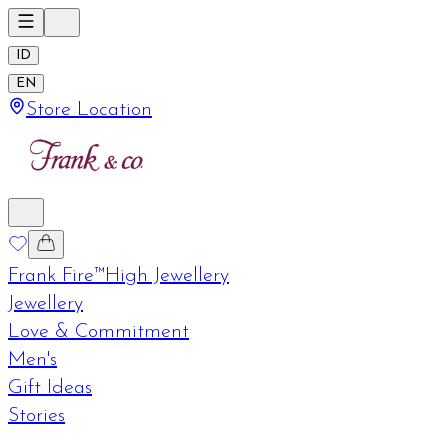
ID
EN
Store Location
Frank Fire™
High Jewellery
Jewellery
Love & Commitment
Men's
Gift Ideas
Stories