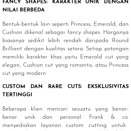
FANCY SHAPES
: KARAKTER UNIK DENGAN
NILAI BERBEDA
Bentuk-bentuk lain seperti
Princess
,
Emerald
, dan
Cushion
dikenal sebagai
fancy shapes
. Harganya
biasanya sedikit lebih rendah daripada
Round
Brilliant
dengan kualitas setara. Setiap potongan
memiliki karakter khas yaitu
Emerald cut
yang
elegan,
Cushion cut
yang romantis, atau
Princess
cut
yang modern.
CUSTOM
DAN
RARE CUTS
: EKSKLUSIVITAS
TERTINGGI
Beberapa klien mencari sesuatu yang benar-
benar unik dan personal.
Frank & co.
menyediakan layanan
custom cutting
untuk