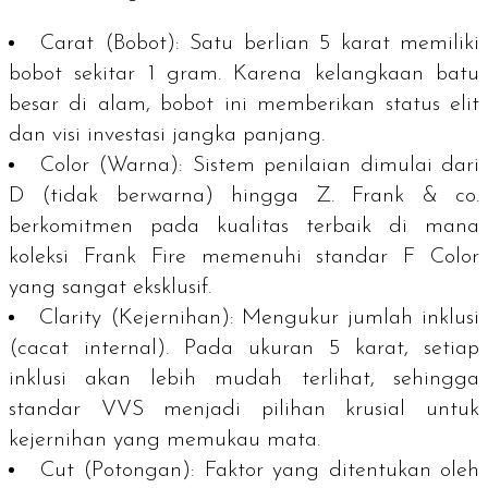
Carat (Bobot):
Satu berlian 5 karat memiliki
bobot sekitar 1 gram. Karena kelangkaan batu
besar di alam, bobot ini memberikan status elit
dan visi investasi jangka panjang.
Color (Warna):
Sistem penilaian dimulai dari
D (tidak berwarna) hingga Z. Frank & co.
berkomitmen pada kualitas terbaik di mana
koleksi
Frank Fire
memenuhi standar
F Color
yang sangat eksklusif.
Clarity (Kejernihan):
Mengukur jumlah inklusi
(cacat internal). Pada ukuran 5 karat, setiap
inklusi akan lebih mudah terlihat, sehingga
standar
VVS
menjadi pilihan krusial untuk
kejernihan yang memukau mata.
Cut (Potongan):
Faktor yang ditentukan oleh