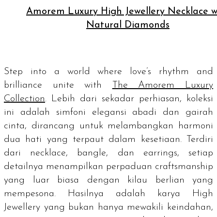
Amorem Luxury High Jewellery Necklace w
Natural Diamonds
Step into a world where love’s rhythm and
brilliance unite with
The Amorem Luxury
Collection
. Lebih dari sekadar perhiasan, koleksi
ini adalah simfoni elegansi abadi dan gairah
cinta, dirancang untuk melambangkan harmoni
dua hati yang terpaut dalam kesetiaan. Terdiri
dari
necklace, bangle,
dan
earrings
, setiap
detailnya menampilkan perpaduan
craftsmanship
yang luar biasa dengan kilau berlian yang
mempesona. Hasilnya adalah karya High
Jewellery yang bukan hanya mewakili keindahan,