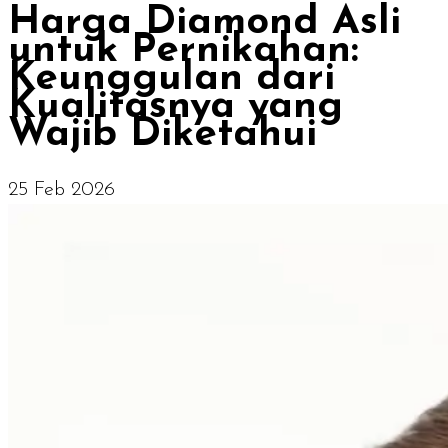
Harga Diamond Asli
untuk Pernikahan:
Keunggulan dari
Kualitasnya yang
Wajib Diketahui
25 Feb 2026