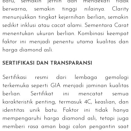
batu, semakin jernih dan mendekati tidak
berwarna, semakin tinggi nilainya.
Clarity
menunjukkan tingkat kejernihan berlian, semakin
sedikit inklusi atau cacat alami. Sementara Carat
menentukan ukuran berlian. Kombinasi keempat
faktor ini menjadi penentu utama kualitas dan
harga
diamond
asli.
SERTIFIKASI DAN TRANSPARANSI
Sertifikasi resmi dari lembaga gemologi
terkemuka seperti GIA menjadi jaminan kualitas
berlian. Sertifikat ini mencatat semua
karakteristik penting, termasuk 4C, keaslian, dan
identitas unik batu. Faktor ini tidak hanya
mempengaruhi harga
diamond
asli, tetapi juga
memberi rasa aman bagi calon pengantin saat