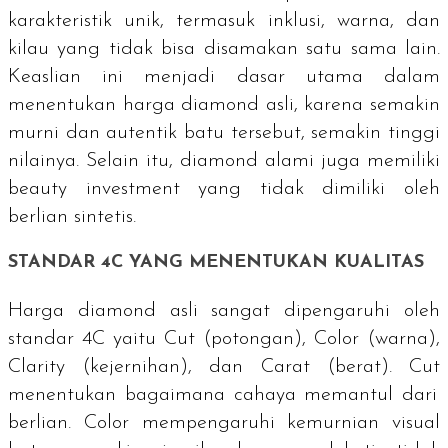
karakteristik unik, termasuk inklusi, warna, dan
kilau yang tidak bisa disamakan satu sama lain.
Keaslian ini menjadi dasar utama dalam
menentukan harga
diamond
asli, karena semakin
murni dan autentik batu tersebut, semakin tinggi
nilainya. Selain itu,
diamond
alami juga memiliki
beauty investment
yang tidak dimiliki oleh
berlian sintetis.
STANDAR 4C YANG MENENTUKAN KUALITAS
Harga
diamond
asli sangat dipengaruhi oleh
standar 4C yaitu
Cut
(potongan),
Color
(warna),
Clarity
(kejernihan), dan Carat (berat).
Cut
menentukan bagaimana cahaya memantul dari
berlian.
Color
mempengaruhi kemurnian visual