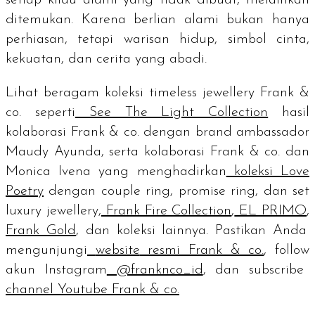
ditemukan. Karena berlian alami bukan hanya
perhiasan, tetapi warisan hidup, simbol cinta,
kekuatan, dan cerita yang abadi.
Lihat beragam koleksi
timeless jewellery
Frank &
co. seperti
See The Light Collection
hasil
kolaborasi Frank & co. dengan
brand ambassador
Maudy Ayunda, serta kolaborasi Frank & co. dan
Monica Ivena yang menghadirkan
koleksi Love
Poetry
dengan
couple ring, promise ring
, dan set
luxury jewellery,
Frank Fire Collection
,
EL PRIMO
,
Frank Gold
, dan koleksi lainnya. Pastikan Anda
mengunjungi
website
resmi Frank & co.
,
follow
akun Instagram
@franknco_id
, dan
subscribe
channel
Youtube Frank & co.