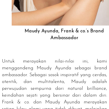
Maudy Ayunda, Frank & co.’s Brand
Ambassador
Untuk merayakan nilai-nilai ini, kami
menggandeng Maudy Ayunda sebagai
brand
ambassador.
Sebagai sosok inspiratif yang cerdas,
otentik, dan multitalenta, Maudy adalah
perwujudan sempurna dari
natural brilliance
,
keindahan sejati yang bersinar dari dalam diri.
Frank & co. dan Maudy Ayunda merayakan
setiap kilau alami yang tidak dibuat, melainkan