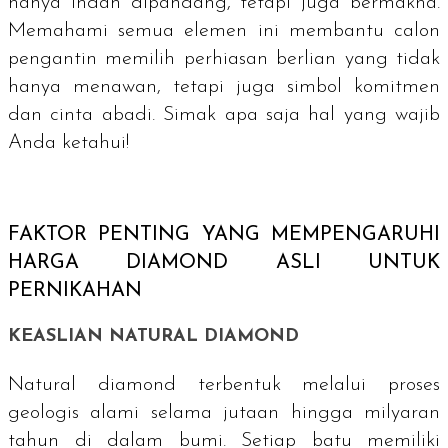
hanya indah dipandang, tetapi juga bermakna.
Memahami semua elemen ini membantu calon
pengantin memilih perhiasan berlian yang tidak
hanya menawan, tetapi juga simbol komitmen
dan cinta abadi. Simak apa saja hal yang wajib
Anda ketahui!
FAKTOR PENTING YANG MEMPENGARUHI
HARGA
DIAMOND
ASLI UNTUK
PERNIKAHAN
KEASLIAN
NATURAL DIAMOND
Natural diamond terbentuk melalui proses
geologis alami selama jutaan hingga milyaran
tahun di dalam bumi. Setiap batu memiliki