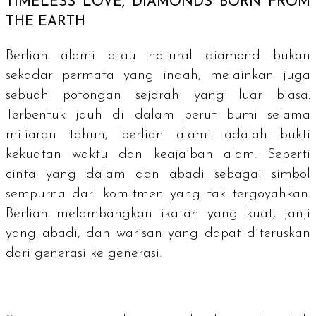
TIMELESS LOVE, DIAMONDS BORN FROM
THE EARTH
Berlian alami atau
natural diamond
bukan
sekadar permata yang indah, melainkan juga
sebuah potongan sejarah yang luar biasa.
Terbentuk jauh di dalam perut bumi selama
miliaran tahun, berlian alami adalah bukti
kekuatan waktu dan keajaiban alam. Seperti
cinta yang dalam dan abadi sebagai simbol
sempurna dari komitmen yang tak tergoyahkan.
Berlian melambangkan ikatan yang kuat, janji
yang abadi, dan warisan yang dapat diteruskan
dari generasi ke generasi.