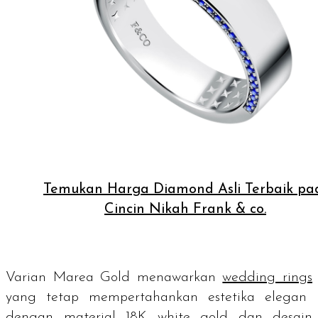
Temukan Harga Diamond Asli Terbaik pa
Cincin Nikah Frank & co.
Varian Marea Gold menawarkan
wedding rings
yang tetap mempertahankan estetika elegan
dengan material 18K
white gold
dan desain