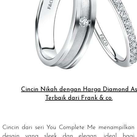
Cincin Nikah dengan Harga Diamond As
Terbaik dari Frank & co.
Cincin dari seri You Complete Me menampilkan
desain yang
sleek
dan elegan, ideal bagi