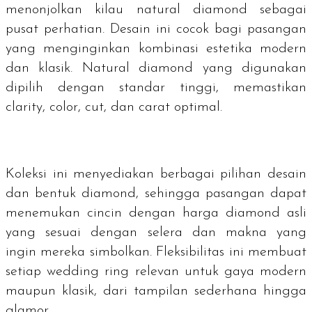
menonjolkan kilau
natural diamond
sebagai
pusat perhatian. Desain ini cocok bagi pasangan
yang menginginkan kombinasi estetika modern
dan klasik.
Natural
diamond
yang digunakan
dipilih dengan standar tinggi, memastikan
clarity
,
color
,
cut
, dan carat optimal.
Koleksi ini menyediakan berbagai pilihan desain
dan bentuk
diamond
, sehingga pasangan dapat
menemukan cincin dengan harga
diamond
asli
yang sesuai dengan selera dan makna yang
ingin mereka simbolkan. Fleksibilitas ini membuat
setiap
wedding ring
relevan untuk gaya modern
maupun klasik, dari tampilan sederhana hingga
glamor.