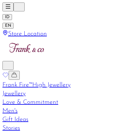
ID
EN
Store Location
Frank Fire™
High Jewellery
Jewellery
Love & Commitment
Men's
Gift Ideas
Stories