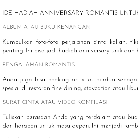
IDE HADIAH
ANNIVERSARY
ROMANTIS UNTU
ALBUM ATAU BUKU KENANGAN
Kumpulkan foto-foto perjalanan cinta kalian, 
penting. Ini bisa jadi hadiah
anniversary
unik dan 
PENGALAMAN ROMANTIS
Anda juga bisa
booking
aktivitas berdua sebag
spesial di restoran
fine dining
,
staycation
atau lib
SURAT CINTA ATAU VIDEO KOMPILASI
Tuliskan perasaan Anda yang terdalam atau buat
dan harapan untuk masa depan. Ini menjadi ta