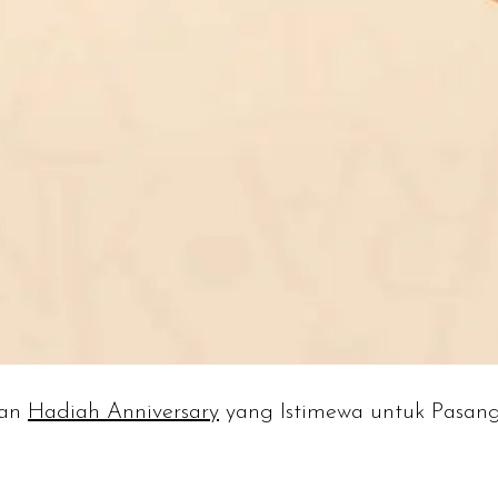
kan
Hadiah Anniversary
yang Istimewa untuk Pasan