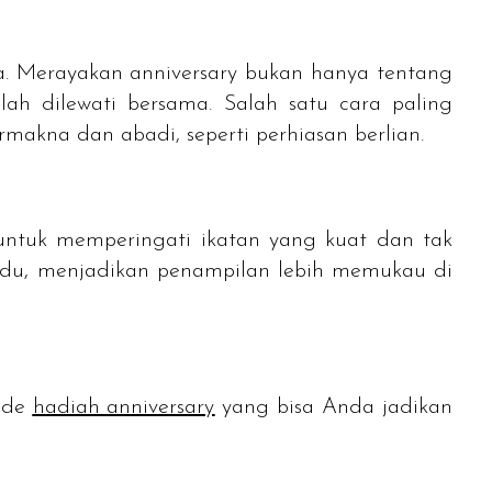
a. Merayakan
anniversary
bukan hanya tentang
ah dilewati bersama. Salah satu cara paling
rmakna dan abadi, seperti perhiasan berlian.
 untuk memperingati ikatan yang kuat dan tak
vidu, menjadikan penampilan lebih memukau di
 ide
hadiah
anniversary
yang bisa Anda jadikan