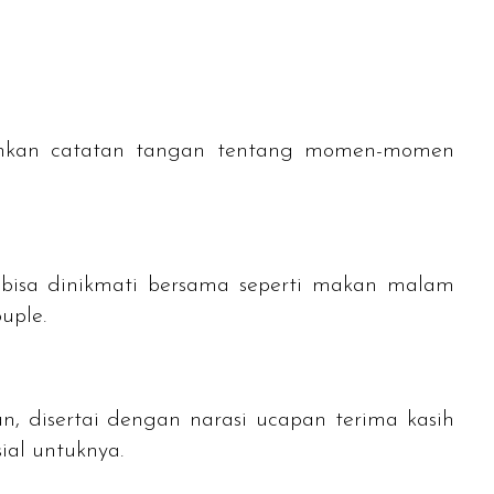
ambahkan catatan tangan tentang momen-momen
 bisa dinikmati bersama seperti makan malam
ouple
.
, disertai dengan narasi ucapan terima kasih
ial untuknya.