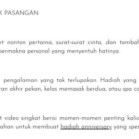
K PASANGAN
tiket nonton pertama, surat-surat cinta, dan t
bermakna personal yang menyentuh hatinya.
ai pengalaman yang tak terlupakan. Hadiah yang
uran akhir pekan, kelas memasak berdua, atau
spa c
 video singkat berisi momen-momen penting kalian
mbahan untuk membuat
hadiah
anniversary
yang spes