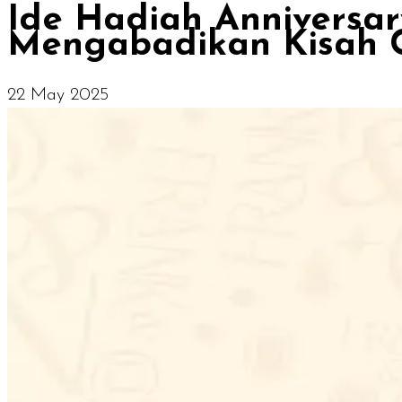
Ide Hadiah Anniversar
Mengabadikan Kisah 
22 May 2025