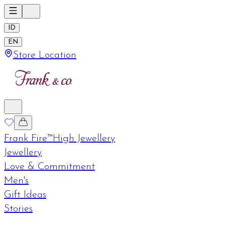
ID
EN
Store Location
Frank Fire™
High Jewellery
Jewellery
Love & Commitment
Men's
Gift Ideas
Stories