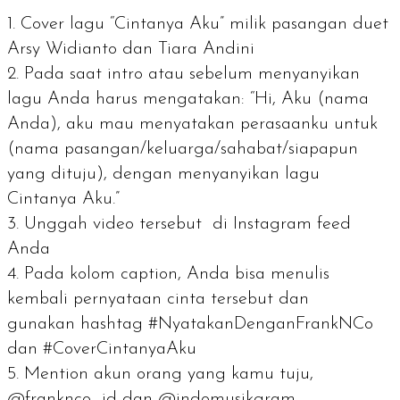
Cover lagu
“Cintanya Aku” milik pasangan duet
Arsy Widianto dan Tiara Andini
Pada saat intro atau sebelum menyanyikan
lagu Anda harus mengatakan: “Hi, Aku (nama
Anda), aku mau menyatakan perasaanku untuk
(nama pasangan/keluarga/sahabat/siapapun
yang dituju), dengan menyanyikan lagu
Cintanya Aku.”
Unggah video tersebut di Instagram
feed
Anda
Pada kolom caption, Anda bisa menulis
kembali pernyataan cinta tersebut dan
gunakan
hashtag
#NyatakanDenganFrankNCo
dan #CoverCintanyaAku
Mention
akun orang yang kamu tuju,
@franknco_id dan @indomusikgram