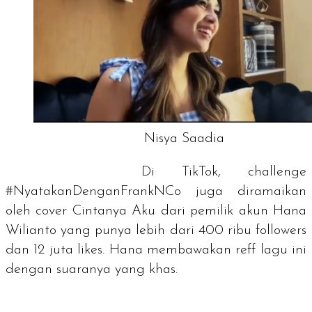
Nisya Saadia
Di TikTok,
challenge
#NyatakanDenganFrankNCo juga diramaikan
oleh cover
Cintanya Aku
dari pemilik akun Hana
Wilianto yang punya lebih dari 400 ribu
followers
dan 12 juta
likes
. Hana membawakan reff lagu ini
dengan suaranya yang khas.