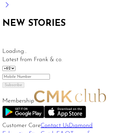
NEW STORIES
Loading...
Latest from Frank & co.
Subscribe
Membership
Customer Care
Contact Us
Diamond