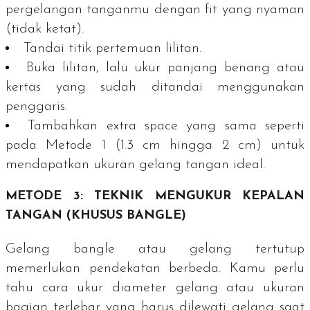
pergelangan tanganmu dengan
fit
yang nyaman
(tidak ketat).
Tandai titik pertemuan lilitan.
Buka lilitan, lalu ukur panjang benang atau
kertas yang sudah ditandai menggunakan
penggaris.
Tambahkan
extra space
yang sama seperti
pada Metode 1 (1.3 cm hingga 2 cm) untuk
mendapatkan ukuran gelang tangan ideal.
METODE 3: TEKNIK MENGUKUR KEPALAN
TANGAN (KHUSUS BANGLE)
Gelang
bangle
atau gelang tertutup
memerlukan pendekatan berbeda. Kamu perlu
tahu cara ukur diameter gelang atau ukuran
bagian terlebar yang harus dilewati gelang saat