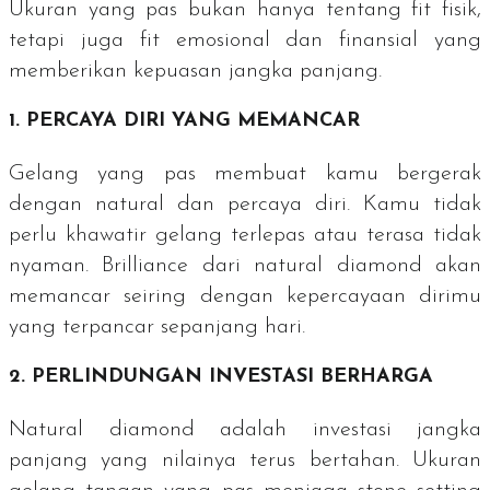
Ukuran yang pas bukan hanya tentang
fit
fisik,
tetapi juga
fit
emosional dan finansial yang
memberikan kepuasan jangka panjang.
1. PERCAYA DIRI YANG MEMANCAR
Gelang yang pas membuat kamu bergerak
dengan
natural
dan percaya diri. Kamu tidak
perlu khawatir gelang terlepas atau terasa tidak
nyaman.
Brilliance
dari
natural diamond
akan
memancar seiring dengan kepercayaan dirimu
yang terpancar sepanjang hari.
2. PERLINDUNGAN INVESTASI BERHARGA
Natural diamond
adalah investasi jangka
panjang yang nilainya terus bertahan. Ukuran