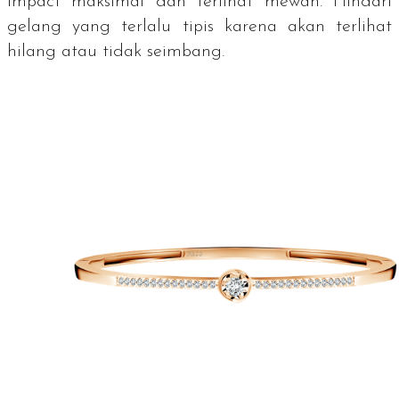
impact
maksimal dan terlihat mewah. Hindari
gelang yang terlalu tipis karena akan terlihat
hilang atau tidak seimbang.