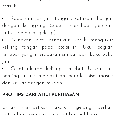
masuk.
Rapatkan jari-jari tangan, satukan ibu jari
dengan kelingking (seperti membuat gerakan
untuk memakai gelang).
Gunakan pita pengukur untuk mengukur
keliling tangan pada posisi ini. Ukur bagian
terlebar yang merupakan simpul dari buku-buku
jari.
Catat ukuran keliling tersebut. Ukuran ini
penting untuk memastikan
bangle
bisa masuk
dan keluar dengan mudah.
PRO TIPS
DARI AHLI PERHIASAN:
Untuk memastikan ukuran gelang berlian
natural
-mu sempurna, perhatikan hal berikut: