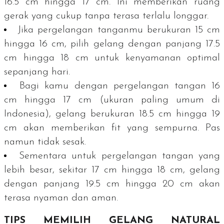
16.5 cm hingga 17 cm. Ini memberikan ruang
gerak yang cukup tanpa terasa terlalu longgar.
Jika pergelangan tanganmu berukuran 15 cm
hingga 16 cm, pilih gelang dengan panjang 17.5
cm hingga 18 cm untuk kenyamanan optimal
sepanjang hari.
Bagi kamu dengan pergelangan tangan 16
cm hingga 17 cm (ukuran paling umum di
Indonesia), gelang berukuran 18.5 cm hingga 19
cm akan memberikan
fit
yang sempurna. Pas
namun tidak sesak.
Sementara untuk pergelangan tangan yang
lebih besar, sekitar 17 cm hingga 18 cm, gelang
dengan panjang 19.5 cm hingga 20 cm akan
terasa nyaman dan aman.
TIPS MEMILIH GELANG
NATURAL