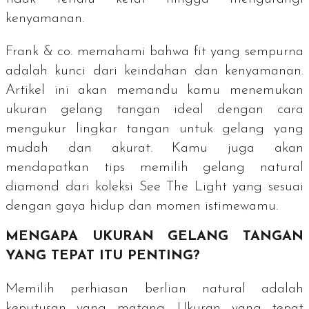
kenyamanan.
Frank & co. memahami bahwa
fit
yang sempurna
adalah kunci dari keindahan dan kenyamanan.
Artikel ini akan memandu kamu menemukan
ukuran gelang tangan ideal dengan cara
mengukur lingkar tangan untuk gelang yang
mudah dan akurat. Kamu juga akan
mendapatkan tips memilih gelang
natural
diamond
dari koleksi
See The Light
yang sesuai
dengan gaya hidup dan momen istimewamu.
MENGAPA UKURAN GELANG TANGAN
YANG TEPAT ITU PENTING?
Memilih perhiasan berlian
natural
adalah
keputusan yang matang. Ukuran yang tepat