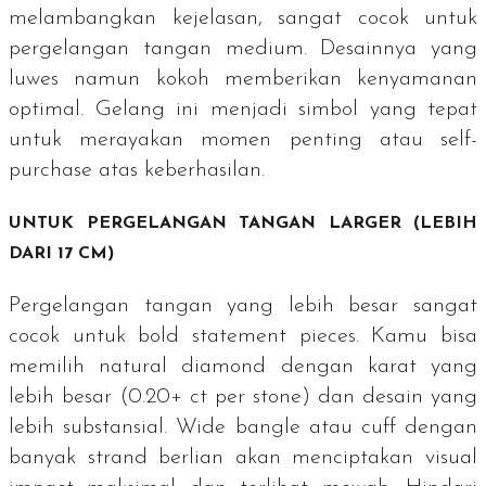
melambangkan kejelasan, sangat cocok untuk
pergelangan tangan
medium
. Desainnya yang
luwes namun kokoh memberikan kenyamanan
optimal. Gelang ini menjadi simbol yang tepat
untuk merayakan momen penting atau
self-
purchase
atas keberhasilan.
UNTUK PERGELANGAN TANGAN
LARGER
(LEBIH
DARI 17 CM)
Pergelangan tangan yang lebih besar sangat
cocok untuk
bold statement pieces
. Kamu bisa
memilih
natural diamond
dengan karat yang
lebih besar (0.20+ ct per
stone
) dan desain yang
lebih substansial.
Wide bangle
atau
cuff
dengan
banyak
strand
berlian akan menciptakan
visual