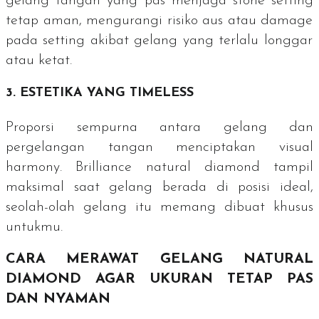
gelang tangan yang pas menjaga
stone setting
tetap aman, mengurangi risiko aus atau
damage
pada
setting
akibat gelang yang terlalu longgar
atau ketat.
3. ESTETIKA YANG
TIMELESS
Proporsi sempurna antara gelang dan
pergelangan tangan menciptakan
visual
harmony
.
Brilliance natural diamond
tampil
maksimal saat gelang berada di posisi ideal,
seolah-olah gelang itu memang dibuat khusus
untukmu.
CARA MERAWAT GELANG NATURAL
DIAMOND AGAR UKURAN TETAP PAS
DAN NYAMAN