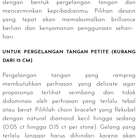
dengan bentuk pergelangan tangan dan
mencerminkan kepribadianmu. Pilihan desain
yang tepat akan memaksimalkan
brilliance
berlian dan kenyamanan penggunaan sehari-
hari.
UNTUK PERGELANGAN TANGAN
PETITE
(KURANG
DARI 15 CM)
Pergelangan tangan yang ramping
membutuhkan perhiasan yang
delicate
agar
proporsinya terlihat seimbang dan tidak
didominasi oleh perhiasan yang terlalu tebal
atau berat. Pilihlah
chain bracelet
yang fleksibel
dengan
natural diamond
kecil hingga sedang
(0.05 ct hingga 0.15 ct per
stone
). Gelang yang
terlalu longgar harus dihindari karena akan