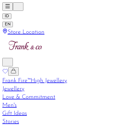
ID
EN
Store Location
Frank Fire™
High Jewellery
Jewellery
Love & Commitment
Men's
Gift Ideas
Stories