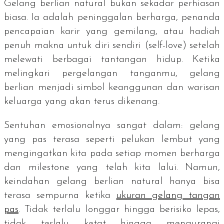
Gelang berlian
natural
bukan sekadar perhiasan
biasa. Ia adalah peninggalan berharga, penanda
pencapaian karir yang gemilang, atau hadiah
penuh makna untuk diri sendiri (
self-love
) setelah
melewati berbagai tantangan hidup. Ketika
melingkari pergelangan tanganmu, gelang
berlian menjadi simbol keanggunan dan warisan
keluarga yang akan terus dikenang.
Sentuhan emosionalnya sangat dalam: gelang
yang pas terasa seperti pelukan lembut yang
mengingatkan kita pada setiap momen berharga
dan
milestone
yang telah kita lalui. Namun,
keindahan gelang berlian
natural
hanya bisa
terasa sempurna ketika
ukuran gelang tangan
pas
. Tidak terlalu longgar hingga berisiko lepas,
tidak terlalu ketat hingga mengurangi