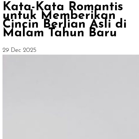
Kata-Kata Romantis
untuk Memberikan
Cincin Berlian Asli di
Malam Tahun Baru
29 Dec 2025