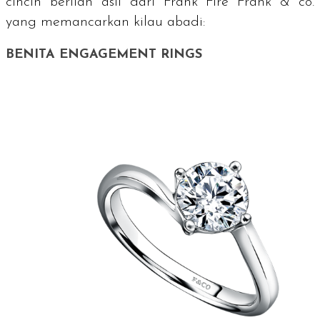
cincin berlian asli dari Frank Fire Frank & co.
yang memancarkan kilau abadi:
BENITA ENGAGEMENT RINGS