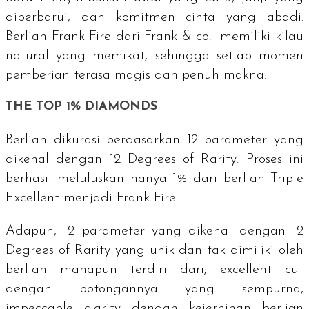
diperbarui, dan komitmen cinta yang abadi.
Berlian Frank Fire dari Frank & co. memiliki kilau
natural yang memikat, sehingga setiap momen
pemberian terasa magis dan penuh makna.
THE TOP 1% DIAMONDS
Berlian dikurasi berdasarkan 12 parameter yang
dikenal dengan
12 Degrees of Rarity
. Proses ini
berhasil meluluskan hanya 1% dari berlian
Triple
Excellent
menjadi Frank Fire.
Adapun, 12 parameter yang dikenal dengan
12
Degrees of Rarity
yang unik dan tak dimiliki oleh
berlian manapun terdiri dari;
excellent cut
dengan potongannya yang sempurna,
impeccable clarity
dengan kejernihan berlian