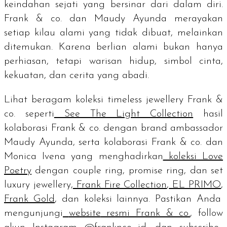
keindahan sejati yang bersinar dari dalam diri.
Frank & co. dan Maudy Ayunda merayakan
setiap kilau alami yang tidak dibuat, melainkan
ditemukan. Karena berlian alami bukan hanya
perhiasan, tetapi warisan hidup, simbol cinta,
kekuatan, dan cerita yang abadi.
Lihat beragam koleksi
timeless jewellery
Frank &
co. seperti
See The Light Collection
hasil
kolaborasi Frank & co. dengan
brand ambassador
Maudy Ayunda, serta kolaborasi Frank & co. dan
Monica Ivena yang menghadirkan
koleksi Love
Poetry
dengan
couple ring, promise ring
, dan set
luxury jewellery,
Frank Fire Collection
,
EL PRIMO
,
Frank Gold
, dan koleksi lainnya. Pastikan Anda
mengunjungi
website
resmi Frank & co.
,
follow