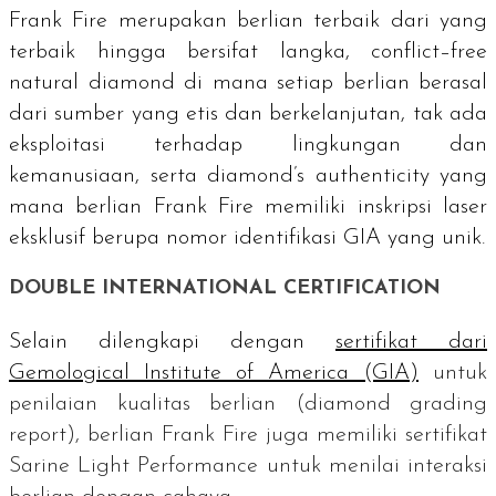
Frank Fire merupakan berlian terbaik dari yang
terbaik hingga bersifat langka,
conflict–free
natural diamond
di mana setiap berlian berasal
dari sumber yang etis dan berkelanjutan, tak ada
eksploitasi terhadap lingkungan dan
kemanusiaan, serta
diamond’s authenticity y
ang
mana berlian Frank Fire memiliki inskripsi laser
eksklusif berupa nomor identifikasi GIA yang unik.
DOUBLE INTERNATIONAL CERTIFICATION
Selain dilengkapi dengan
sertifikat dari
Gemological Institute of America
(GIA)
untuk
penilaian kualitas berlian (
diamond grading
report
), berlian Frank Fire juga memiliki sertifikat
Sarine Light Performance
untuk menilai interaksi