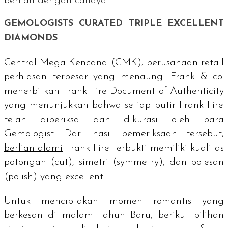
berlian dengan cahaya.
GEMOLOGISTS CURATED TRIPLE EXCELLENT
DIAMONDS
Central Mega Kencana (CMK), perusahaan
retail
perhiasan terbesar yang menaungi Frank & co.
menerbitkan
Frank Fire Document of Authenticity
yang menunjukkan bahwa setiap butir Frank Fire
telah diperiksa dan dikurasi oleh para
Gemologist.
Dari hasil pemeriksaan tersebut,
berlian alami
Frank Fire terbukti memiliki kualitas
potongan (
cut
), simetri (
symmetry
), dan polesan
(
polish
) yang
excellent
.
Untuk menciptakan momen romantis yang
berkesan di malam Tahun Baru, berikut pilihan