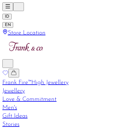
ID
EN
Store Location
Frank Fire™
High Jewellery
Jewellery
Love & Commitment
Men's
Gift Ideas
Stories