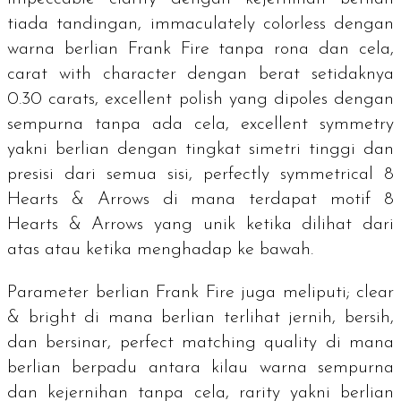
tiada tandingan,
immaculately colorless
dengan
warna berlian Frank Fire tanpa rona dan cela,
carat with character
dengan berat setidaknya
0.30
carats
,
excellent polish
yang dipoles dengan
sempurna tanpa ada cela,
excellent symmetry
yakni berlian dengan tingkat simetri tinggi dan
presisi dari semua sisi,
perfectly symmetrical 8
Hearts & Arrows
di mana terdapat motif
8
Hearts & Arrows
yang unik ketika dilihat dari
atas atau ketika menghadap ke bawah.
Parameter berlian Frank Fire juga meliputi;
clear
& bright
di mana berlian terlihat jernih, bersih,
dan bersinar,
perfect matching quality
di mana
berlian berpadu antara kilau warna sempurna
dan kejernihan tanpa cela,
rarity
yakni berlian