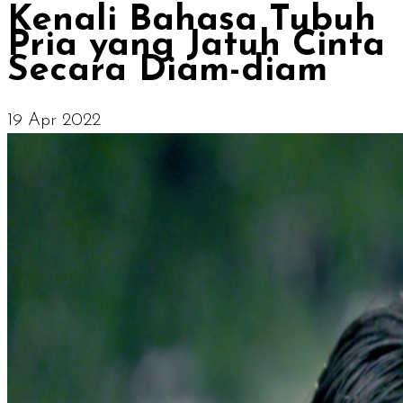
Kenali Bahasa Tubuh
Pria yang Jatuh Cinta
Secara Diam-diam
19 Apr 2022