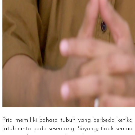
Pria memiliki bahasa tubuh yang berbeda ketika
jatuh cinta pada seseorang. Sayang, tidak semua