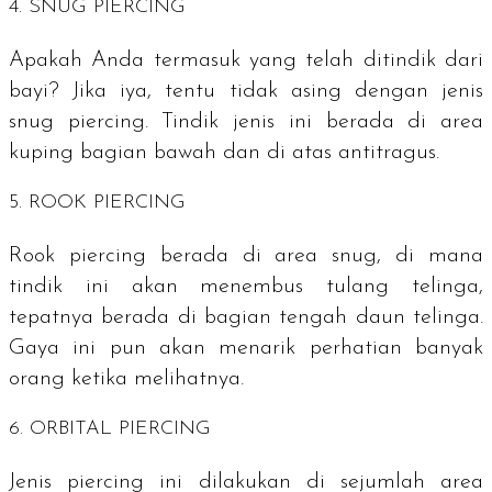
4.
SNUG PIERCING
Apakah Anda termasuk yang telah ditindik dari
bayi? Jika iya, tentu tidak asing dengan jenis
snug piercing
. Tindik jenis ini berada di area
kuping bagian bawah dan di atas
antitragus
.
5.
ROOK PIERCING
Rook piercing
berada di area
snug,
di mana
tindik ini akan menembus tulang telinga,
tepatnya berada di bagian tengah daun telinga.
Gaya ini pun akan menarik perhatian banyak
orang ketika melihatnya.
6.
ORBITAL PIERCING
Jenis
piercing
ini dilakukan di sejumlah area