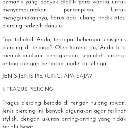
pemanis yang banyak dipilih para wanita untuk
menyempurnakan penampilan. Untuk
menggunakannya, harus ada lubang tindik atau
piercing
terlebih dahulu.
Tapi tahukah Anda, terdapat beberapa jenis-jenis
piercing
di telinga? Oleh karena itu, Anda bisa
memaksimalkan penggunaan sejumlah anting-
anting dengan berbagai model di telinga.
JENIS-JENIS PIERCING, APA SAJA?
1.
TRAGUS PIERCING
Tragus piercing
berada di tengah tulang rawan.
Jenis
piercing
ini banyak digunakan agar terlihat
stylish,
dengan ukuran anting-anting yang tidak
terlalu besar.