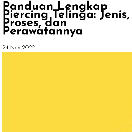
Panduan Lengkap
Piercing Telinga: Jenis,
Proses, dan
Perawatannya
24 Nov 2022