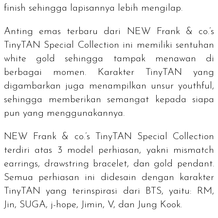
finish
sehingga lapisannya lebih mengilap.
Anting emas terbaru dari NEW Frank & co.’s
TinyTAN Special Collection ini memiliki sentuhan
white gold
sehingga tampak menawan di
berbagai momen. Karakter TinyTAN yang
digambarkan juga menampilkan unsur
youthful,
sehingga memberikan semangat kepada siapa
pun yang menggunakannya.
NEW Frank & co.’s TinyTAN Special Collection
terdiri atas 3 model perhiasan, yakni
mismatch
earrings, drawstring bracelet,
dan
gold pendant
.
Semua perhiasan ini didesain dengan karakter
TinyTAN yang terinspirasi dari BTS, yaitu: RM,
Jin, SUGA, j-hope, Jimin, V, dan Jung Kook.