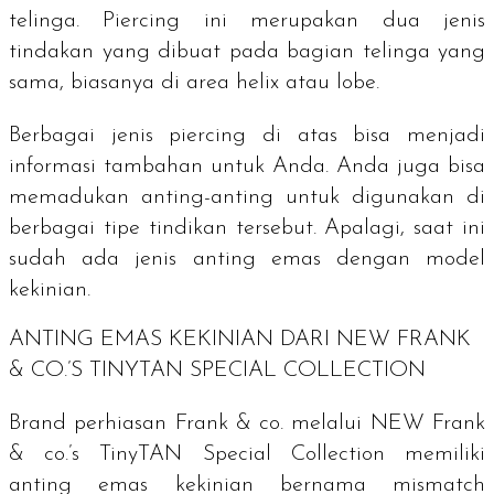
telinga.
Piercing
ini merupakan dua jenis
tindakan yang dibuat pada bagian telinga yang
sama, biasanya di area
helix
atau
lobe.
Berbagai jenis
piercing
di atas bisa menjadi
informasi tambahan untuk Anda. Anda juga bisa
memadukan anting-anting untuk digunakan di
berbagai tipe tindikan tersebut. Apalagi, saat ini
sudah ada jenis anting emas dengan model
kekinian.
ANTING EMAS KEKINIAN DARI NEW FRANK
& CO.’S TINYTAN SPECIAL COLLECTION
Brand
perhiasan Frank & co. melalui NEW Frank
& co.’s TinyTAN Special Collection memiliki
anting emas kekinian bernama
mismatch