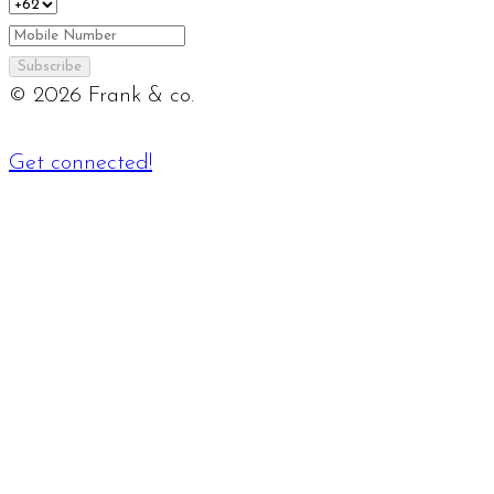
Subscribe
©
2026
Frank & co.
Get connected!